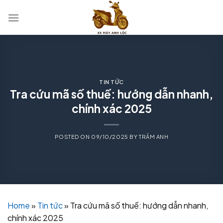
Skip
to
content
TIN TỨC
Tra cứu mã số thuế: hướng dẫn nhanh,
chính xác 2025
POSTED ON
09/10/2025
BY
TRÂM ANH
Home
»
Tin tức
»
Tra cứu mã số thuế: hướng dẫn nhanh,
chính xác 2025