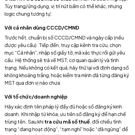
Tùy trang/ứng dụng, vị trí nút bấm có thể khác, nhưng
logic chung tương tự:
Với cá nhân dùng CCCD/CMND
Trước hết, chuẩn bị số CCCD/CMND và ngày cấp (nếu
được yêu cầu). Tiếp đến, truy cập kênh tra cứu, chọn
mục “Cá nhân”, nhập số giấy tờ, mã xác thực rồi gửi yêu
cầu. Hệ thống sẽ trả về MST, cơ quan quản lý và tình
trạng. Nếu không có kết quả, hãy thử lại với định dạng số
không khoảng trắng, hoặc kiểm tra mình đã từng đăng ký
MST qua đơn vị nào chưa.
Với tổ chức/doanh nghiệp
Hãy xác định tên pháp lý đầy đủ hoặc số đăng ký kinh
doanh. Khi nhập từ khóa, ưu tiên số đăng ký để hạn chế
trùng tên. Sau khi
tra cứu mã số thuế
, đối chiếu tình
trạng “đang hoạt động”, “tạm nghỉ” hoặc “đã ngừng” để