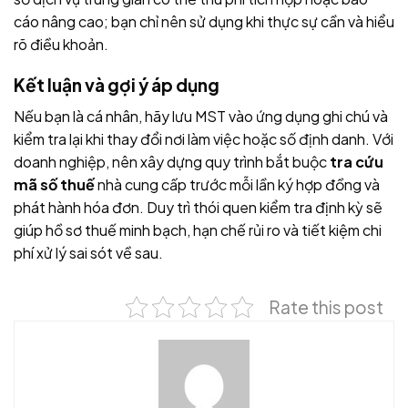
cáo nâng cao; bạn chỉ nên sử dụng khi thực sự cần và hiểu
rõ điều khoản.
Kết luận và gợi ý áp dụng
Nếu bạn là cá nhân, hãy lưu MST vào ứng dụng ghi chú và
kiểm tra lại khi thay đổi nơi làm việc hoặc số định danh. Với
doanh nghiệp, nên xây dựng quy trình bắt buộc
tra cứu
mã số thuế
nhà cung cấp trước mỗi lần ký hợp đồng và
phát hành hóa đơn. Duy trì thói quen kiểm tra định kỳ sẽ
giúp hồ sơ thuế minh bạch, hạn chế rủi ro và tiết kiệm chi
phí xử lý sai sót về sau.
Rate this post