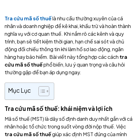
Tra cứu mã số thuế
là nhu cầu thường xuyên của cá
nhân và doanh nghiệp để kê khai, khấu trừ và hoàn thành
nghĩa vụ với cơ quan thuế. Khi nắm rõ các kênh và quy
trình, bạn sẽ tiết kiệm thời gian, hạn chế sai sót và chủ
động đối chiếu thông tin khi làm hồ sơ lao động, ngân
hàng hay bảo hiểm. Bài viết này tổng hợp các cách
tra
cứu mã số thuế
phổ biến, lưu ý quan trọng và câu hỏi
thường gặp để bạn áp dụng ngay.
Mục Lục
Tra cứu mã số thuế: khái niệm và lợi ích
Mã số thuế (MST) là dãy số định danh duy nhất gắn với cá
nhân hoặc tổ chức trong suốt vòng đời nộp thuế. Việc
tra cứu mã số thuế
giúp xác định MST đúng của mình