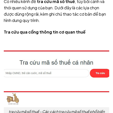
Có nhiều kênh để
tra cứu mã số thuế
, tùy bối cảnh và
thói quen sử dụng của bạn. Dưới đây là các lựa chọn
được dùng rộng rãi, kèm ghi chú thao tác cơ bản để bạn
hình dung quy trình.
Tra cứu qua cổng thông tin cơ quan thuế
tra cứu mã số thuế – Các cách tra cứu mã số thuế phổ biến