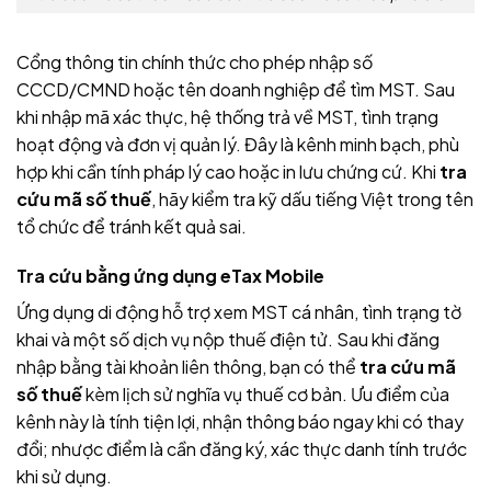
Cổng thông tin chính thức cho phép nhập số
CCCD/CMND hoặc tên doanh nghiệp để tìm MST. Sau
khi nhập mã xác thực, hệ thống trả về MST, tình trạng
hoạt động và đơn vị quản lý. Đây là kênh minh bạch, phù
hợp khi cần tính pháp lý cao hoặc in lưu chứng cứ. Khi
tra
cứu mã số thuế
, hãy kiểm tra kỹ dấu tiếng Việt trong tên
tổ chức để tránh kết quả sai.
Tra cứu bằng ứng dụng eTax Mobile
Ứng dụng di động hỗ trợ xem MST cá nhân, tình trạng tờ
khai và một số dịch vụ nộp thuế điện tử. Sau khi đăng
nhập bằng tài khoản liên thông, bạn có thể
tra cứu mã
số thuế
kèm lịch sử nghĩa vụ thuế cơ bản. Ưu điểm của
kênh này là tính tiện lợi, nhận thông báo ngay khi có thay
đổi; nhược điểm là cần đăng ký, xác thực danh tính trước
khi sử dụng.