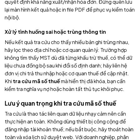
quyết định khả năng xuất/nhận hóa đơn. Đừng quên lưu
lại màn hình kết quả hoặc in file PDF để phục vụ kiểm toán
nội bộ.
Xử lý tình huống sai hoặc trùng thông tin
Nếu kết quả tra cứu cho thấy nhiều bản ghi trùng nhau,
hãy lọc theo địa chỉ hoặc cơ quan quản lý. Trường hợp
không tìm thấy MST dù đã từng khấu trừ thuế, có thể dữ
liệu chưa đồng bộ sau khi đổi số định danh; hãy liên hệ
đơn vị chi trả thu nhập hoặc cơ quan thuế để cập nhật.
Khi
tra cứu mã số thuế
mà hiển thị đã khóa, bạn cần
kiểm tra nghĩa vụ nợ hoặc hoàn tất thủ tục khôi phục.
Lưu ý quan trọng khi tra cứu mã số thuế
Tra cứu là thao tác liên quan dữ liệu nhạy cảm nên cần
thực hiện an toàn. Không dùng thiết bị công cộng để
đăng nhập tài khoản thuế; nếu bắt buộc, hãy thoát hoàn
toàn và xóa lịch sử duyệt web. Với doanh nghiệp, phân