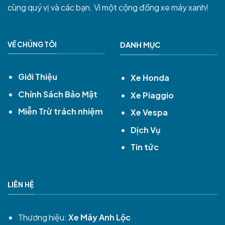
cùng quý vị và các bạn. Vì một cộng đồng xe máy xanh!
VỀ CHÚNG TÔI
DANH MỤC
Giới Thiệu
Xe Honda
Chính Sách Bảo Mật
Xe Piaggio
Miễn Trừ trách nhiệm
Xe Vespa
Dịch Vụ
Tin tức
LIÊN HỆ
Thương hiệu:
Xe Máy Anh Lộc