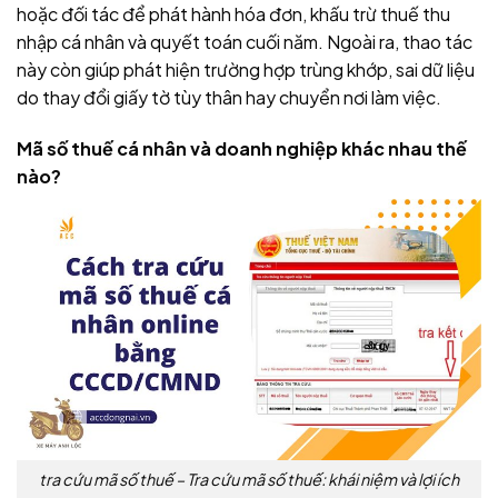
hoặc đối tác để phát hành hóa đơn, khấu trừ thuế thu
nhập cá nhân và quyết toán cuối năm. Ngoài ra, thao tác
này còn giúp phát hiện trường hợp trùng khớp, sai dữ liệu
do thay đổi giấy tờ tùy thân hay chuyển nơi làm việc.
Mã số thuế cá nhân và doanh nghiệp khác nhau thế
nào?
tra cứu mã số thuế – Tra cứu mã số thuế: khái niệm và lợi ích