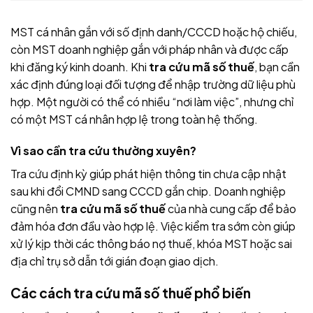
MST cá nhân gắn với số định danh/CCCD hoặc hộ chiếu,
còn MST doanh nghiệp gắn với pháp nhân và được cấp
khi đăng ký kinh doanh. Khi
tra cứu mã số thuế
, bạn cần
xác định đúng loại đối tượng để nhập trường dữ liệu phù
hợp. Một người có thể có nhiều “nơi làm việc”, nhưng chỉ
có một MST cá nhân hợp lệ trong toàn hệ thống.
Vì sao cần tra cứu thường xuyên?
Tra cứu định kỳ giúp phát hiện thông tin chưa cập nhật
sau khi đổi CMND sang CCCD gắn chip. Doanh nghiệp
cũng nên
tra cứu mã số thuế
của nhà cung cấp để bảo
đảm hóa đơn đầu vào hợp lệ. Việc kiểm tra sớm còn giúp
xử lý kịp thời các thông báo nợ thuế, khóa MST hoặc sai
địa chỉ trụ sở dẫn tới gián đoạn giao dịch.
Các cách tra cứu mã số thuế phổ biến