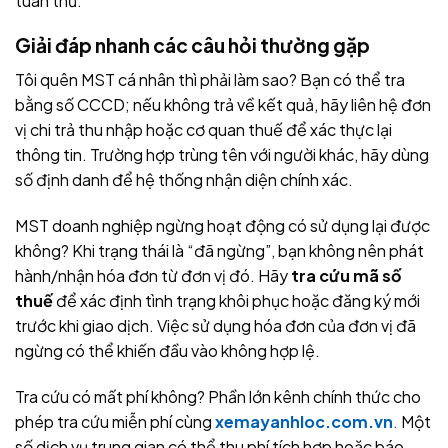
tuân thủ.
Giải đáp nhanh các câu hỏi thường gặp
Tôi quên MST cá nhân thì phải làm sao? Bạn có thể tra
bằng số CCCD; nếu không trả về kết quả, hãy liên hệ đơn
vị chi trả thu nhập hoặc cơ quan thuế để xác thực lại
thông tin. Trường hợp trùng tên với người khác, hãy dùng
số định danh để hệ thống nhận diện chính xác.
MST doanh nghiệp ngừng hoạt động có sử dụng lại được
không? Khi trạng thái là “đã ngừng”, bạn không nên phát
hành/nhận hóa đơn từ đơn vị đó. Hãy
tra cứu mã số
thuế
để xác định tình trạng khôi phục hoặc đăng ký mới
trước khi giao dịch. Việc sử dụng hóa đơn của đơn vị đã
ngừng có thể khiến đầu vào không hợp lệ.
Tra cứu có mất phí không? Phần lớn kênh chính thức cho
phép tra cứu miễn phí cùng
xemayanhloc.com.vn
.
Một
số dịch vụ trung gian có thể thu phí tích hợp hoặc báo