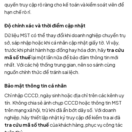
quyền truy cập rõ ràng cho kế toán và kiểm soát viên để
hạn chế rò rỉ.
Độ chính xác và thời điểm cập nhật
Dữ liệu MST có thể thay đổi khi doanh nghiệp chuyển trụ
sở, sáp nhập hoặc khi cá nhân cập nhật giấy tờ. Vì vậy,
trước khi phát hành hợp đồng hay hóa đơn, hãy
tra cứu
mã số thuế
lại một lần nữa để bảo đảm thông tin mới
nhất. Với các hệ thống trung gian, nên so sánh cùng
nguồn chính thức để tránh sai lệch.
Bảo mật thông tin cá nhân
Chỉ nhập CCCD, ngày sinh hoặc địa chỉ trên các kênh uy
tín. Không chia sẻ ảnh chụp CCCD hoặc thông tin MST
trên mạng xã hội, trừ khi đã ẩn bớt dãy số. Với doanh
nghiệp, hãy thiết lập nhật ký truy cập để kiểm tra ai đã
tra cứu mã số thuế
của khách hàng, phục vụ công tác