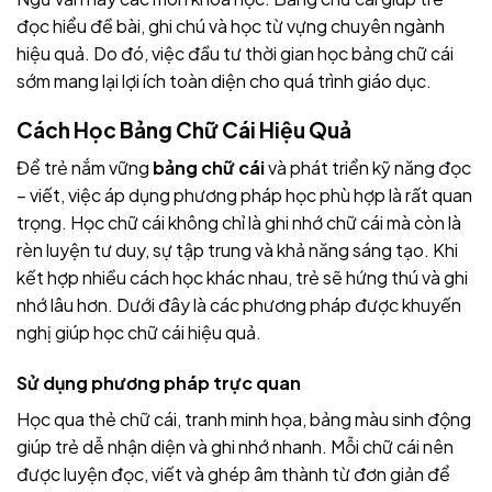
đọc hiểu đề bài, ghi chú và học từ vựng chuyên ngành
hiệu quả. Do đó, việc đầu tư thời gian học bảng chữ cái
sớm mang lại lợi ích toàn diện cho quá trình giáo dục.
Cách Học Bảng Chữ Cái Hiệu Quả
Để trẻ nắm vững
bảng chữ cái
và phát triển kỹ năng đọc
– viết, việc áp dụng phương pháp học phù hợp là rất quan
trọng. Học chữ cái không chỉ là ghi nhớ chữ cái mà còn là
rèn luyện tư duy, sự tập trung và khả năng sáng tạo. Khi
kết hợp nhiều cách học khác nhau, trẻ sẽ hứng thú và ghi
nhớ lâu hơn. Dưới đây là các phương pháp được khuyến
nghị giúp học chữ cái hiệu quả.
Sử dụng phương pháp trực quan
Học qua thẻ chữ cái, tranh minh họa, bảng màu sinh động
giúp trẻ dễ nhận diện và ghi nhớ nhanh. Mỗi chữ cái nên
được luyện đọc, viết và ghép âm thành từ đơn giản để