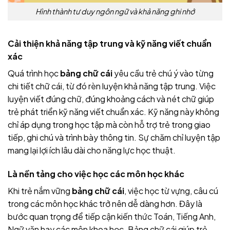
Hình thành tư duy ngôn ngữ và khả năng ghi nhớ
Cải thiện khả năng tập trung và kỹ năng viết chuẩn
xác
Quá trình học
bảng chữ cái
yêu cầu trẻ chú ý vào từng
chi tiết chữ cái, từ đó rèn luyện khả năng tập trung. Việc
luyện viết đúng chữ, đúng khoảng cách và nét chữ giúp
trẻ phát triển kỹ năng viết chuẩn xác. Kỹ năng này không
chỉ áp dụng trong học tập mà còn hỗ trợ trẻ trong giao
tiếp, ghi chú và trình bày thông tin. Sự chăm chỉ luyện tập
mang lại lợi ích lâu dài cho năng lực học thuật.
Là nền tảng cho việc học các môn học khác
Khi trẻ nắm vững
bảng chữ cái
, việc học từ vựng, câu cú
trong các môn học khác trở nên dễ dàng hơn. Đây là
bước quan trọng để tiếp cận kiến thức Toán, Tiếng Anh,
Ngữ văn hay các môn khoa học. Bảng chữ cái giúp trẻ