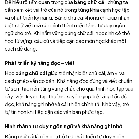
Để hiểu rõ tầm quan trọng của
bảng chữ cái
, chúng ta
cần xem xét vai trò của nó trong từng khía cạnh học tập
và phát triển kỹ năng. Bảng chữ cái không chỉ giúp nhận
biết chữ viết mà còn hình thành nền tảng tư duy ngôn
ngữ cho trẻ. Khi nắm vững bảng chữ cái, học sinh có thể
học từ vựng, câu cú và tiếp cận các môn học khác một
cách dễ dàng.
Phát triển kỹ năng đọc – viết
Học
bảng chữ cái
giúp trẻ nhận biết chữ cái, âm vị và
cách ghép vần cơ bản. Khả năng đọc đúng và viết chuẩn
từ sớm tạo nền tảng vững chắc cho quá trình học tập sau
này. Việc luyện tập thường xuyên giúp trẻ tăng tốc độ
đọc, khả năng ghi nhớ và cải thiện chính tả. Nhờ vậy, trẻ
tự tin hơn khi tiếp cận các văn bản phức tạp.
Hình thành tư duy ngôn ngữ và khả năng ghi nhớ
Bảng chữ cái là công cụ hỗ trợ phát triển tư duy ngôn