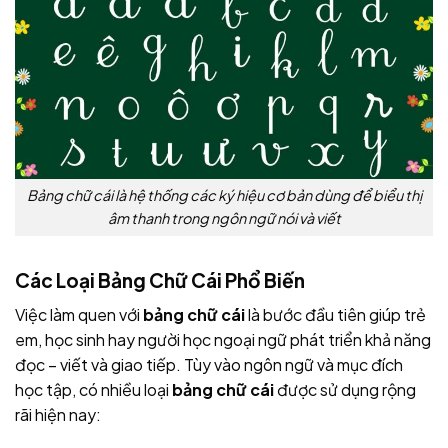
Bảng chữ cái là hệ thống các ký hiệu cơ bản dùng để biểu thị
âm thanh trong ngôn ngữ nói và viết
Các Loại Bảng Chữ Cái Phổ Biến
Việc làm quen với
bảng chữ cái
là bước đầu tiên giúp trẻ
em, học sinh hay người học ngoại ngữ phát triển khả năng
đọc – viết và giao tiếp. Tùy vào ngôn ngữ và mục đích
học tập, có nhiều loại
bảng chữ cái
được sử dụng rộng
rãi hiện nay: