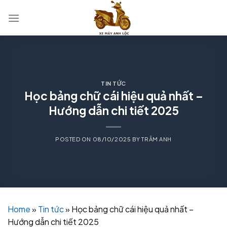
Skip
to
content
TIN TỨC
Học bảng chữ cái hiệu quả nhất –
Hướng dẫn chi tiết 2025
POSTED ON
08/10/2025
BY
TRÂM ANH
Home
»
Tin tức
»
Học bảng chữ cái hiệu quả nhất –
Hướng dẫn chi tiết 2025