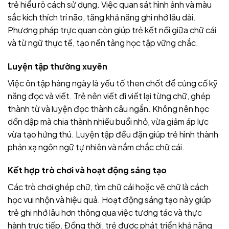
trẻ hiểu rõ cách sử dụng. Việc quan sát hình ảnh và màu
sắc kích thích trí não, tăng khả năng ghi nhớ lâu dài.
Phương pháp trực quan còn giúp trẻ kết nối giữa chữ cái
và từ ngữ thực tế, tạo nền tảng học tập vững chắc.
Luyện tập thường xuyên
Việc ôn tập hàng ngày là yếu tố then chốt để củng cố kỹ
năng đọc và viết. Trẻ nên viết đi viết lại từng chữ, ghép
thành từ và luyện đọc thành câu ngắn. Không nên học
dồn dập mà chia thành nhiều buổi nhỏ, vừa giảm áp lực
vừa tạo hứng thú. Luyện tập đều đặn giúp trẻ hình thành
phản xạ ngôn ngữ tự nhiên và nắm chắc chữ cái.
Kết hợp trò chơi và hoạt động sáng tạo
Các trò chơi ghép chữ, tìm chữ cái hoặc vẽ chữ là cách
học vui nhộn và hiệu quả. Hoạt động sáng tạo này giúp
trẻ ghi nhớ lâu hơn thông qua việc tương tác và thực
hành trực tiếp. Đồng thời, trẻ được phát triển khả năng