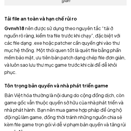
giản
Tải file an toàn và hạn chế rủi ro
Gvnvh18
nên được sử dụng theo nguyên tắc “tải ở
nguồn rõ ràng, kiểm tra file trước khi chạy”, đặc biệt với
các file dạng .exe hoặc patcher cần quyền ghi vào thư
mục hệ thống. Một thói quen tốt là quét file bằng phần
mềm bảo mật, ưu tiên bản patch dạng chép file đơn giản,
và luôn sao lưu thư mục game trước khi cài để dễ khôi
phục.
Tôn trọng bản quyền và nhà phát triển game
Bản Việt hóa thường là nội dung do cộng đồng dịch, còn
game gốc vẫn thuộc quyền sở hữu của nhà phát triển và
nhà phát hành. Bạn nên mua game hợp pháp để ủng hộ
đội ngũ làm game, đồng thời tránh những nguồn chia sẻ
kèm file game trọn gói vì dễ vi phạm bản quyền và tăng rủi