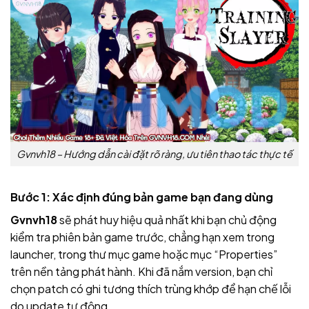
Gvnvh18 – Hướng dẫn cài đặt rõ ràng, ưu tiên thao tác thực tế
Bước 1: Xác định đúng bản game bạn đang dùng
Gvnvh18
sẽ phát huy hiệu quả nhất khi bạn chủ động
kiểm tra phiên bản game trước, chẳng hạn xem trong
launcher, trong thư mục game hoặc mục “Properties”
trên nền tảng phát hành. Khi đã nắm version, bạn chỉ
chọn patch có ghi tương thích trùng khớp để hạn chế lỗi
do update tự động.