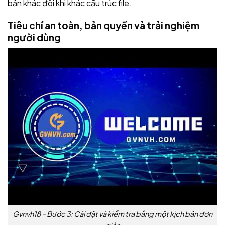
bản khác đôi khi khác cấu trúc file.
Tiêu chí an toàn, bản quyền và trải nghiệm
người dùng
Gvnvh18 – Bước 3: Cài đặt và kiểm tra bằng một kịch bản đơn