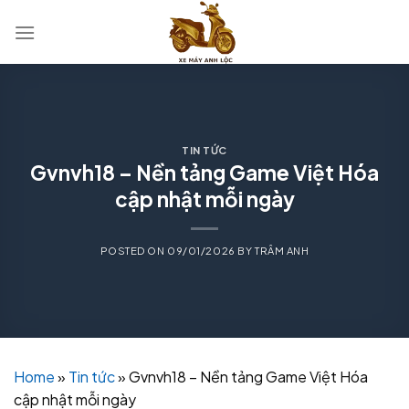
Skip
to
content
TIN TỨC
Gvnvh18 – Nền tảng Game Việt Hóa
cập nhật mỗi ngày
POSTED ON
09/01/2026
BY
TRÂM ANH
Home
»
Tin tức
»
Gvnvh18 – Nền tảng Game Việt Hóa
cập nhật mỗi ngày