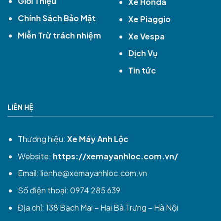
Giới Thiệu
Xe Honda
Chính Sách Bảo Mật
Xe Piaggio
Miễn Trừ trách nhiệm
Xe Vespa
Dịch Vụ
Tin tức
LIÊN HỆ
Thương hiệu:
Xe Máy Anh Lộc
Website:
https://xemayanhloc.com.vn/
Email:
lienhe@xemayanhloc.com.vn
Số điện thoại: 0974 285 639
Địa chỉ: 138 Bạch Mai – Hai Bà Trưng – Hà Nội