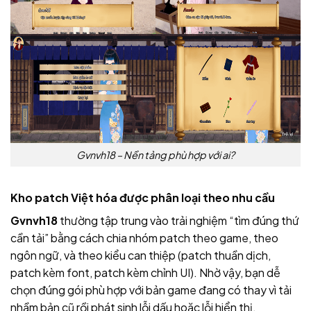
Gvnvh18 – Nền tảng phù hợp với ai?
Kho patch Việt hóa được phân loại theo nhu cầu
Gvnvh18
thường tập trung vào trải nghiệm “tìm đúng thứ
cần tải” bằng cách chia nhóm patch theo game, theo
ngôn ngữ, và theo kiểu can thiệp (patch thuần dịch,
patch kèm font, patch kèm chỉnh UI). Nhờ vậy, bạn dễ
chọn đúng gói phù hợp với bản game đang có thay vì tải
nhầm bản cũ rồi phát sinh lỗi dấu hoặc lỗi hiển thị.