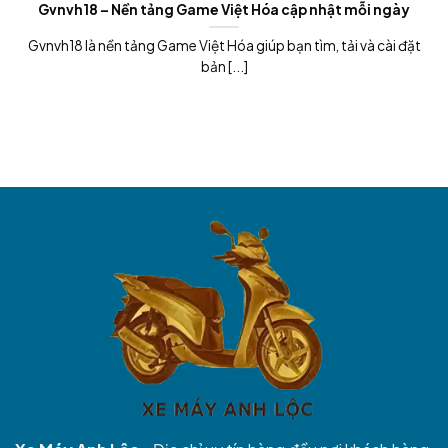
Gvnvh18 – Nền tảng Game Việt Hóa cập nhật mỗi ngày
Gvnvh18 là nền tảng Game Việt Hóa giúp bạn tìm, tải và cài đặt
bản [...]