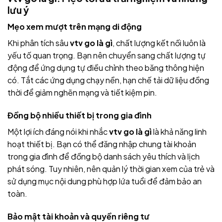
lưu ý
Mẹo xem mượt trên mạng di động
Khi phân tích sâu
vtv go là gì
, chất lượng kết nối luôn là
yếu tố quan trọng. Bạn nên chuyển sang chất lượng tự
động để ứng dụng tự điều chỉnh theo băng thông hiện
có. Tắt các ứng dụng chạy nền, hạn chế tải dữ liệu đồng
thời để giảm nghẽn mạng và tiết kiệm pin.
Đồng bộ nhiều thiết bị trong gia đình
Một lợi ích đáng nói khi nhắc
vtv go là gì
là khả năng linh
hoạt thiết bị. Bạn có thể đăng nhập chung tài khoản
trong gia đình để đồng bộ danh sách yêu thích và lịch
phát sóng. Tuy nhiên, nên quản lý thời gian xem của trẻ và
sử dụng mục nội dung phù hợp lứa tuổi để đảm bảo an
toàn.
Bảo mật tài khoản và quyền riêng tư