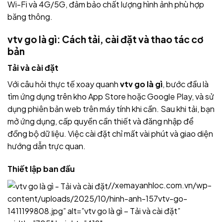
Wi-Fi và 4G/5G, đảm bảo chất lượng hình ảnh phù hợp
băng thông.
vtv go là gì: Cách tải, cài đặt và thao tác cơ
bản
Tải và cài đặt
Với câu hỏi thực tế xoay quanh
vtv go là gì
, bước đầu là
tìm ứng dụng trên kho App Store hoặc Google Play, và sử
dụng phiên bản web trên máy tính khi cần. Sau khi tải, bạn
mở ứng dụng, cấp quyền cần thiết và đăng nhập để
đồng bộ dữ liệu. Việc cài đặt chỉ mất vài phút và giao diện
hướng dẫn trực quan.
Thiết lập ban đầu
//xemayanhloc.com.vn/wp-
content/uploads/2025/10/hinh-anh-157vtv-go-
1411199808.jpg” alt=”vtv go là gì – Tải và cài đặt”