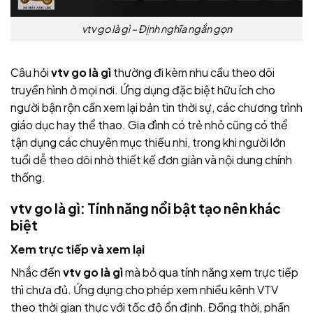
vtv go là gì – Định nghĩa ngắn gọn
Câu hỏi
vtv go là gì
thường đi kèm nhu cầu theo dõi
truyền hình ở mọi nơi. Ứng dụng đặc biệt hữu ích cho
người bận rộn cần xem lại bản tin thời sự, các chương trình
giáo dục hay thể thao. Gia đình có trẻ nhỏ cũng có thể
tận dụng các chuyên mục thiếu nhi, trong khi người lớn
tuổi dễ theo dõi nhờ thiết kế đơn giản và nội dung chính
thống.
vtv go là gì: Tính năng nổi bật tạo nên khác
biệt
Xem trực tiếp và xem lại
Nhắc đến
vtv go là gì
mà bỏ qua tính năng xem trực tiếp
thì chưa đủ. Ứng dụng cho phép xem nhiều kênh VTV
theo thời gian thực với tốc độ ổn định. Đồng thời, phần