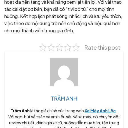
hoạt đa nền tảng và khả năng xem lại tiện lợi. Với vài thao
tác cài đặt cơ bản, bạn đã có “tivi bỏ túi” cho mọi tình
huống. Kết hợp lịch phát sóng, nhắc lịch và lưu yêu thích,
việc theo dõi nội dung trở nên chủ động và hiệu quả hơn
cho mọi thành viên trong gia đình.
Rate this post
TRÂM ANH
Trâm Anh
là tác giả chính của trang web
Xe Máy Anh Lộc
.
Với ngòi bút sắc sảo và am hiểu sâu về xe máy, cô chuyên viết
review chi tiết, đánh giá xe cũ, hướng dẫn mua bán, tập trung