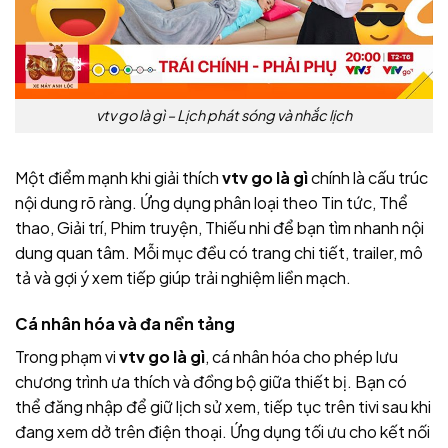
vtv go là gì – Lịch phát sóng và nhắc lịch
Một điểm mạnh khi giải thích
vtv go là gì
chính là cấu trúc
nội dung rõ ràng. Ứng dụng phân loại theo Tin tức, Thể
thao, Giải trí, Phim truyện, Thiếu nhi để bạn tìm nhanh nội
dung quan tâm. Mỗi mục đều có trang chi tiết, trailer, mô
tả và gợi ý xem tiếp giúp trải nghiệm liền mạch.
Cá nhân hóa và đa nền tảng
Trong phạm vi
vtv go là gì
, cá nhân hóa cho phép lưu
chương trình ưa thích và đồng bộ giữa thiết bị. Bạn có
thể đăng nhập để giữ lịch sử xem, tiếp tục trên tivi sau khi
đang xem dở trên điện thoại. Ứng dụng tối ưu cho kết nối