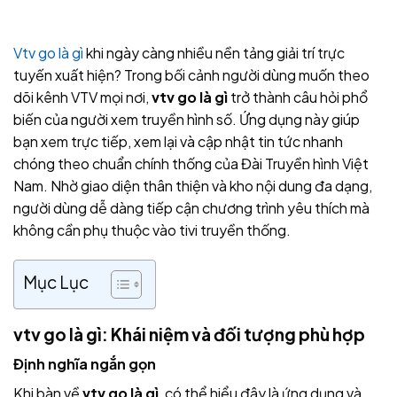
Vtv go là gì
khi ngày càng nhiều nền tảng giải trí trực
tuyến xuất hiện? Trong bối cảnh người dùng muốn theo
dõi kênh VTV mọi nơi,
vtv go là gì
trở thành câu hỏi phổ
biến của người xem truyền hình số. Ứng dụng này giúp
bạn xem trực tiếp, xem lại và cập nhật tin tức nhanh
chóng theo chuẩn chính thống của Đài Truyền hình Việt
Nam. Nhờ giao diện thân thiện và kho nội dung đa dạng,
người dùng dễ dàng tiếp cận chương trình yêu thích mà
không cần phụ thuộc vào tivi truyền thống.
Mục Lục
vtv go là gì: Khái niệm và đối tượng phù hợp
Định nghĩa ngắn gọn
Khi bàn về
vtv go là gì
, có thể hiểu đây là ứng dụng và