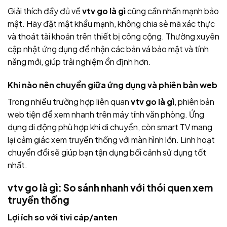
Giải thích đầy đủ về
vtv go là gì
cũng cần nhấn mạnh bảo
mật. Hãy đặt mật khẩu mạnh, không chia sẻ mã xác thực
và thoát tài khoản trên thiết bị công cộng. Thường xuyên
cập nhật ứng dụng để nhận các bản vá bảo mật và tính
năng mới, giúp trải nghiệm ổn định hơn.
Khi nào nên chuyển giữa ứng dụng và phiên bản web
Trong nhiều trường hợp liên quan
vtv go là gì
, phiên bản
web tiện để xem nhanh trên máy tính văn phòng. Ứng
dụng di động phù hợp khi di chuyển, còn smart TV mang
lại cảm giác xem truyền thống với màn hình lớn. Linh hoạt
chuyển đổi sẽ giúp bạn tận dụng bối cảnh sử dụng tốt
nhất.
vtv go là gì: So sánh nhanh với thói quen xem
truyền thống
Lợi ích so với tivi cáp/anten