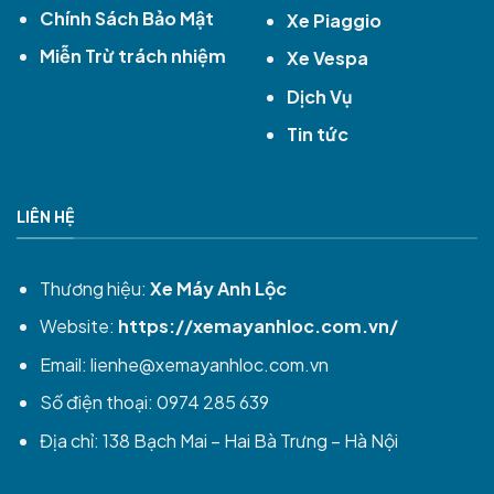
Chính Sách Bảo Mật
Xe Piaggio
Miễn Trừ trách nhiệm
Xe Vespa
Dịch Vụ
Tin tức
LIÊN HỆ
Thương hiệu:
Xe Máy Anh Lộc
Website:
https://xemayanhloc.com.vn/
Email:
lienhe@xemayanhloc.com.vn
Số điện thoại: 0974 285 639
Địa chỉ: 138 Bạch Mai – Hai Bà Trưng – Hà Nội