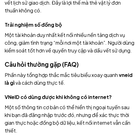
vết lịch sử giao dịch. Đây là lợi thế mà thẻ vật lý đơn
thuần không có.
Trải nghiệm số đồng bộ
Một tài khoản duy nhất kết nối nhiều nền tảng dịch vụ
công, giảm tình trạng “mỗi nơi một tài khoản”. Người dùng
kiểm soát tốt hơn về quyền truy cập và dấu vết sử dụng.
Câu hỏi thường gặp (FAQ)
Phần này tổng hợp thắc mắc tiêu biểu xoay quanh
vneid
là gì
và cách dùng thực tế.
VNeID có dùng được khi không có internet?
Một số thông tin cơ bản có thể hiển thị ngoại tuyến sau
khi bạn đã đăng nhập trước đó, nhưng để xác thực thời
gian thực hoặc đồng bộ dữ liệu, kết nối internet vẫn cần
thiết.