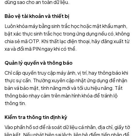
dùng sao cho an toàn dữ liệu.
Bảo vệ tài khoản và thiết bị
Luôn khóa máy bằng sinh trắc học hoặc mật khẩu mạnh,
bật xác thực sinh trắc học trong ứng dụng nếu có, không
chia sẻ mã OTP. Khi thất lạc điện thoại, hãy đăng xuất từ
xa và đổi mã PIN ngay khi có thể.
Quản lý quyền và thông báo
Chỉ cấp quyền truy cập máy ảnh, vị trí, hay thông báo khi
thực sự cần. Thường xuyên cập nhật ứng dụng để nhận
bản vá bảo mật, tính năng mới và tối ưu hiệu năng. Tắt
thông báo nhạy cảm trên màn hình khóa để tránh lộ
thông tin.
Kiểm tra thông tin định kỳ
Vào phần hồ sơ để rà soát dữ liệu cá nhân, địa chỉ, giấy tờ
liên kết. Nếu phát hiện sai lệch, liên hệ điểm tiếp nhận để