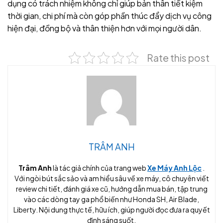
dụng có trách nhiệm không chỉ giúp bản thân tiết kiệm
thời gian, chi phí mà còn góp phần thúc đẩy dịch vụ công
hiện đại, đồng bộ và thân thiện hơn với mọi người dân.
Rate this post
TRÂM ANH
Trâm Anh
là tác giả chính của trang web
Xe Máy Anh Lộc
.
Với ngòi bút sắc sảo và am hiểu sâu về xe máy, cô chuyên viết
review chi tiết, đánh giá xe cũ, hướng dẫn mua bán, tập trung
vào các dòng tay ga phổ biến như Honda SH, Air Blade,
Liberty. Nội dung thực tế, hữu ích, giúp người đọc đưa ra quyết
định sáng suốt.