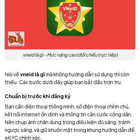
vneid là gì – Mức nâng cao (đối chiếu trực tiếp)
Nói về
vneid là gì
mà không hướng dẫn sử dụng thì còn
thiếu. Các bước dưới đây giúp bạn bắt đầu trơn tru.
Chuẩn bị trước khi đăng ký
Bạn cần điện thoại thông minh, số điện thoại chính chủ,
kết nối internet ổn định và thông tin căn cước công dân.
Nên chụp ảnh chân dung trong điều kiện đủ sáng, tránh
ngược sáng, và giữ khuôn mặt trong khung hướng dẫn để
eKYC chính xác.