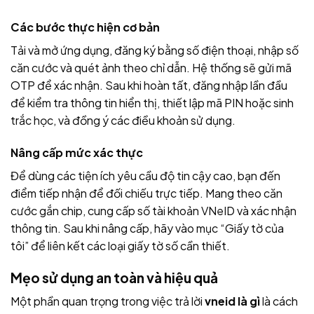
Các bước thực hiện cơ bản
Tải và mở ứng dụng, đăng ký bằng số điện thoại, nhập số
căn cước và quét ảnh theo chỉ dẫn. Hệ thống sẽ gửi mã
OTP để xác nhận. Sau khi hoàn tất, đăng nhập lần đầu
để kiểm tra thông tin hiển thị, thiết lập mã PIN hoặc sinh
trắc học, và đồng ý các điều khoản sử dụng.
Nâng cấp mức xác thực
Để dùng các tiện ích yêu cầu độ tin cậy cao, bạn đến
điểm tiếp nhận để đối chiếu trực tiếp. Mang theo căn
cước gắn chip, cung cấp số tài khoản VNeID và xác nhận
thông tin. Sau khi nâng cấp, hãy vào mục “Giấy tờ của
tôi” để liên kết các loại giấy tờ số cần thiết.
Mẹo sử dụng an toàn và hiệu quả
Một phần quan trọng trong việc trả lời
vneid là gì
là cách