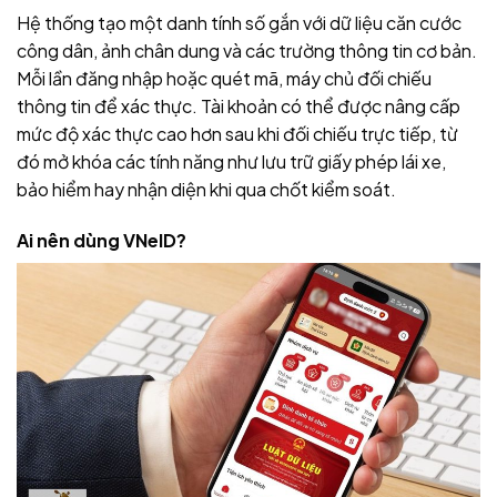
Hệ thống tạo một danh tính số gắn với dữ liệu căn cước
công dân, ảnh chân dung và các trường thông tin cơ bản.
Mỗi lần đăng nhập hoặc quét mã, máy chủ đối chiếu
thông tin để xác thực. Tài khoản có thể được nâng cấp
mức độ xác thực cao hơn sau khi đối chiếu trực tiếp, từ
đó mở khóa các tính năng như lưu trữ giấy phép lái xe,
bảo hiểm hay nhận diện khi qua chốt kiểm soát.
Ai nên dùng VNeID?