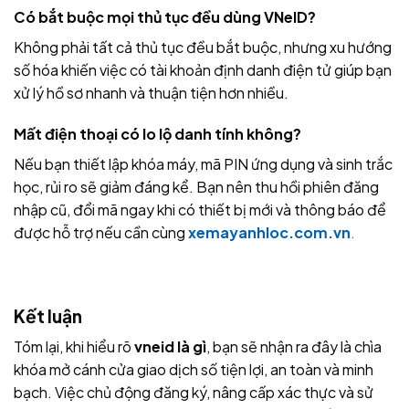
Có bắt buộc mọi thủ tục đều dùng VNeID?
Không phải tất cả thủ tục đều bắt buộc, nhưng xu hướng
số hóa khiến việc có tài khoản định danh điện tử giúp bạn
xử lý hồ sơ nhanh và thuận tiện hơn nhiều.
Mất điện thoại có lo lộ danh tính không?
Nếu bạn thiết lập khóa máy, mã PIN ứng dụng và sinh trắc
học, rủi ro sẽ giảm đáng kể. Bạn nên thu hồi phiên đăng
nhập cũ, đổi mã ngay khi có thiết bị mới và thông báo để
được hỗ trợ nếu cần cùng
xemayanhloc.com.vn
.
Kết luận
Tóm lại, khi hiểu rõ
vneid là gì
, bạn sẽ nhận ra đây là chìa
khóa mở cánh cửa giao dịch số tiện lợi, an toàn và minh
bạch. Việc chủ động đăng ký, nâng cấp xác thực và sử