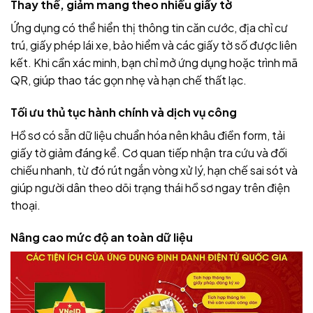
Thay thế, giảm mang theo nhiều giấy tờ
Ứng dụng có thể hiển thị thông tin căn cước, địa chỉ cư
trú, giấy phép lái xe, bảo hiểm và các giấy tờ số được liên
kết. Khi cần xác minh, bạn chỉ mở ứng dụng hoặc trình mã
QR, giúp thao tác gọn nhẹ và hạn chế thất lạc.
Tối ưu thủ tục hành chính và dịch vụ công
Hồ sơ có sẵn dữ liệu chuẩn hóa nên khâu điền form, tải
giấy tờ giảm đáng kể. Cơ quan tiếp nhận tra cứu và đối
chiếu nhanh, từ đó rút ngắn vòng xử lý, hạn chế sai sót và
giúp người dân theo dõi trạng thái hồ sơ ngay trên điện
thoại.
Nâng cao mức độ an toàn dữ liệu