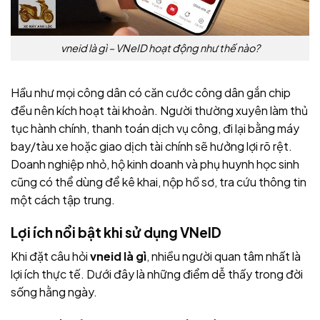
vneid là gì – VNeID hoạt động như thế nào?
Hầu như mọi công dân có căn cước công dân gắn chip
đều nên kích hoạt tài khoản. Người thường xuyên làm thủ
tục hành chính, thanh toán dịch vụ công, đi lại bằng máy
bay/tàu xe hoặc giao dịch tài chính sẽ hưởng lợi rõ rệt.
Doanh nghiệp nhỏ, hộ kinh doanh và phụ huynh học sinh
cũng có thể dùng để kê khai, nộp hồ sơ, tra cứu thông tin
một cách tập trung.
Lợi ích nổi bật khi sử dụng VNeID
Khi đặt câu hỏi
vneid là gì
, nhiều người quan tâm nhất là
lợi ích thực tế. Dưới đây là những điểm dễ thấy trong đời
sống hằng ngày.