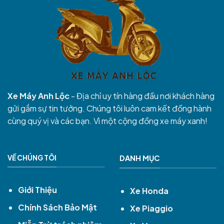
Xe Máy Anh Lộc
- Địa chỉ uy tín hàng đầu nơi khách hàng
gửi gắm sự tin tưởng. Chúng tôi luôn cam kết đồng hành
cùng quý vị và các bạn. Vì một cộng đồng xe máy xanh!
VỀ CHÚNG TÔI
DANH MỤC
Giới Thiệu
Xe Honda
Chính Sách Bảo Mật
Xe Piaggio