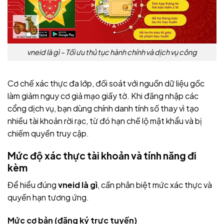
vneid là gì – Tối ưu thủ tục hành chính và dịch vụ công
Cơ chế xác thực đa lớp, đối soát với nguồn dữ liệu gốc
làm giảm nguy cơ giả mạo giấy tờ. Khi đăng nhập các
cổng dịch vụ, bạn dùng chính danh tính số thay vì tạo
nhiều tài khoản rời rạc, từ đó hạn chế lộ mật khẩu và bị
chiếm quyền truy cập.
Mức độ xác thực tài khoản và tính năng đi
kèm
Để hiểu đúng
vneid là gì
, cần phân biệt mức xác thực và
quyền hạn tương ứng.
Mức cơ bản (đăng ký trực tuyến)