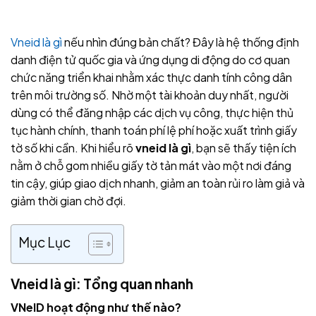
Vneid là gì
nếu nhìn đúng bản chất? Đây là hệ thống định
danh điện tử quốc gia và ứng dụng di động do cơ quan
chức năng triển khai nhằm xác thực danh tính công dân
trên môi trường số. Nhờ một tài khoản duy nhất, người
dùng có thể đăng nhập các dịch vụ công, thực hiện thủ
tục hành chính, thanh toán phí lệ phí hoặc xuất trình giấy
tờ số khi cần. Khi hiểu rõ
vneid là gì
, bạn sẽ thấy tiện ích
nằm ở chỗ gom nhiều giấy tờ tản mát vào một nơi đáng
tin cậy, giúp giao dịch nhanh, giảm an toàn rủi ro làm giả và
giảm thời gian chờ đợi.
Mục Lục
Vneid là gì: Tổng quan nhanh
VNeID hoạt động như thế nào?