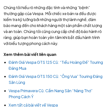
Chúng tôi hiểu rõ những đặc tính và những “bệnh”
thường gặp của Vespa. Mỗi chiếc xe bán ra đều được
kiểm tra kỹ lưỡng bởi những người thợ lành nghề, đảm
bảo mang đến cho khách hàng một sản phẩm chất lượng
và an toàn. Chúng tôi cũng cung cấp chế độ bảo hành rõ
ràng, giúp bạn hoàn toàn yên tâm khi bắt đầu hành trình
với biểu tượng phong cách này.
Xem thêm bài viết liên quan
Đánh Giá Vespa GTS 125 Cũ: “Tiểu Hoàng Đế” Touring
Đáng Mua
Đánh Giá Vespa GTS 150 Cũ: “Ông Vua” Touring Đáng
Săn Lùng
Vespa Primavera Cũ: Cẩm Nang Săn “Nàng Thơ”
Phong Cách Ý
Xem tất cả bài viết về Vespa