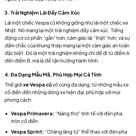
3. Trải Nghiệm Lái Đầy Cảm Xúc
Lái một chiếc Vespa cũ không giống như lái một chiếc xe
Nhật. Nó mang lại một trải nghiệm đầy cảm xúc. Tiếng
động cơ có phần “gằn” hơn, cảm giác lái “thật” hơn, và sự
đầm chắc của khung thép mang lại một cảm giác an toàn
đặc biệt. Đó là một trải nghiệm không chỉ để đi từ điểm A
đến điểm B, mà là để tận hưởng hành trình.
4. Đa Dạng Mẫu Mã, Phù Hợp Mọi Cá Tính
Thế giới
xe Vespa cũ
vô cùng đa dạng, từ những mẫu xe
cổ điển đến những dòng xe hiện đại, phù hợp với mọi
phong cách:
Vespa Primavera:
“Nàng thơ” tinh tế với đèn pha
tròn cổ điển.
Vespa Sprint:
“Chàng lãng tử” thể thao với đèn pha