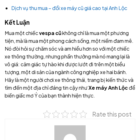
Dịch vụ thu mua – đổi xe máy cũ giá cao tại Anh Lộc
Kết Luận
Mua một chiếc
vespa cũ
không chỉ là mua một phương
tiện, mà là mua một phong cách sống, một niềm đam mê.
Nó đòi hỏi sự chăm sóc và am hiểu hơn so với một chiếc
xe thông thường, nhưng phần thưởng mà nó mang lại là
vô giá: cảm giác tự hào khi được lướt đi trên một biểu
tượng, một di sản của ngành công nghiệp xe hai bánh.
Hãy là một người chơi xe thông thái, trang bị kiến thức và
tìm đến một địa chỉ đáng tin cậy như
Xe máy Anh Lộc
để
biến giấc mơ Ý của bạn thành hiện thực.
Rate this post