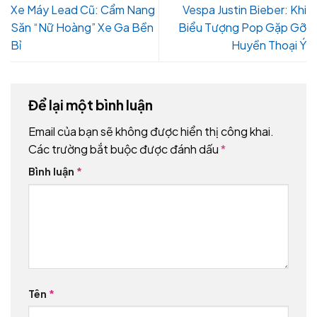
Xe Máy Lead Cũ: Cẩm Nang
Vespa Justin Bieber: Khi
Săn “Nữ Hoàng” Xe Ga Bền
Biểu Tượng Pop Gặp Gỡ
Bỉ
Huyền Thoại Ý
Để lại một bình luận
Email của bạn sẽ không được hiển thị công khai.
Các trường bắt buộc được đánh dấu
*
Bình luận
*
Tên
*