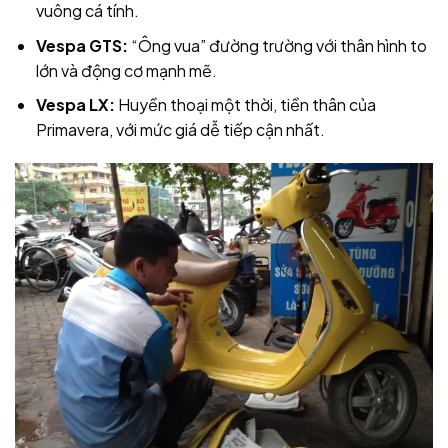
vuông cá tính.
Vespa GTS:
“Ông vua” đường trường với thân hình to
lớn và động cơ mạnh mẽ.
Vespa LX:
Huyền thoại một thời, tiền thân của
Primavera, với mức giá dễ tiếp cận nhất.