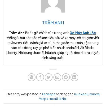
TRÂM ANH
Trâm Anh
là tác giả chính của trang web
Xe Máy Anh Lộc
.
Với ngòi bút sắc sảo và am hiểu sâu về xe máy, cô chuyên viết
review chi tiết, đánh giá xe cũ, hướng dẫn mua bán, tập trung
vào các dòng tay ga phổ biến như Honda SH, Air Blade,
Liberty. Nội dung thực tế, hữu ích, giúp người đọc đưa ra quyết
định sáng suốt.
This entry was posted in
Xe Vespa
and tagged
mua xe cũ
,
mua xe
Vespa
,
xe cũ Hà Nội
.