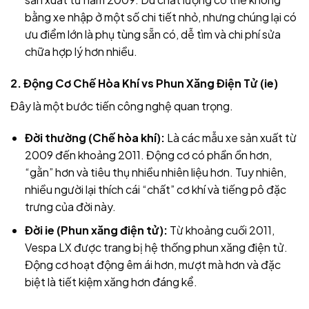
bằng xe nhập ở một số chi tiết nhỏ, nhưng chúng lại có
ưu điểm lớn là phụ tùng sẵn có, dễ tìm và chi phí sửa
chữa hợp lý hơn nhiều.
2. Động Cơ Chế Hòa Khí vs Phun Xăng Điện Tử (ie)
Đây là một bước tiến công nghệ quan trọng.
Đời thường (Chế hòa khí):
Là các mẫu xe sản xuất từ
2009 đến khoảng 2011. Động cơ có phần ồn hơn,
“gằn” hơn và tiêu thụ nhiều nhiên liệu hơn. Tuy nhiên,
nhiều người lại thích cái “chất” cơ khí và tiếng pô đặc
trưng của đời này.
Đời ie (Phun xăng điện tử):
Từ khoảng cuối 2011,
Vespa LX được trang bị hệ thống phun xăng điện tử.
Động cơ hoạt động êm ái hơn, mượt mà hơn và đặc
biệt là tiết kiệm xăng hơn đáng kể.