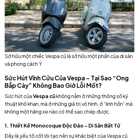
Sở hữu một chiếc Vespa cũ là sở hữu một phần của di sản
và phong cách Ý
Sức Hút Vĩnh Cửu Của Vespa – Tại Sao “Ong
Bắp Cày” Không Bao Giờ Lỗi Mốt?
Sức hút của
Vespa cũ
không nằm ở những thông số kỹ
thuật khô khan, mà ở những giá trị vô hình, ở “linh hồn” mà
không một hãng xe nào có thể sao chép được.
1. Thiết Kế Monocoque Độc Đáo – Di Sản Bất Tử
Đây là yếu tố cốt lõi tạo nên sự khác biệt của Vespa cũ.