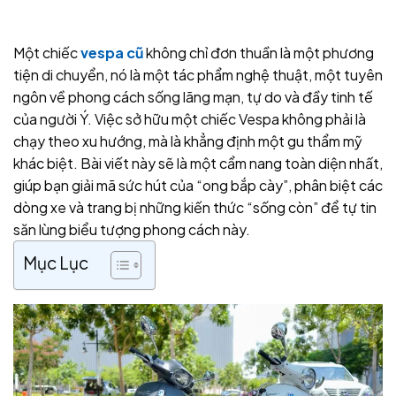
Một chiếc
vespa cũ
không chỉ đơn thuần là một phương
tiện di chuyển, nó là một tác phẩm nghệ thuật, một tuyên
ngôn về phong cách sống lãng mạn, tự do và đầy tinh tế
của người Ý. Việc sở hữu một chiếc Vespa không phải là
chạy theo xu hướng, mà là khẳng định một gu thẩm mỹ
khác biệt. Bài viết này sẽ là một cẩm nang toàn diện nhất,
giúp bạn giải mã sức hút của “ong bắp cày”, phân biệt các
dòng xe và trang bị những kiến thức “sống còn” để tự tin
săn lùng biểu tượng phong cách này.
Mục Lục