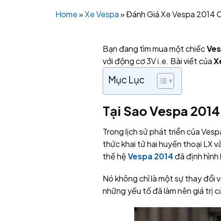
Home
»
Xe Vespa
»
Đánh Giá Xe Vespa 2014 
Bạn đang tìm mua một chiếc
Ves
với động cơ 3V i.e. Bài viết của
X
Mục Lục
Tại Sao Vespa 201
Trong lịch sử phát triển của Ves
thức khai tử hai huyền thoại LX v
thế hệ
Vespa 2014
đã định hình 
Nó không chỉ là một sự thay đổi 
những yếu tố đã làm nên giá trị 