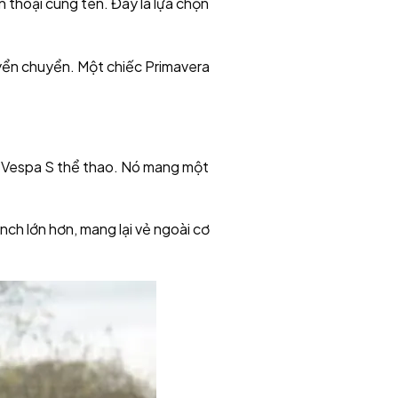
n thoại cùng tên. Đây là lựa chọn
yển chuyển. Một chiếc Primavera
ng Vespa S thể thao. Nó mang một
nch lớn hơn, mang lại vẻ ngoài cơ