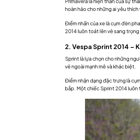
Primavera là hiện thân của sự tha
hoàn hảo cho những ai yêu thích
Điểm nhấn của xe là cụm đèn ph
2014 luôn toát lên vẻ sang trọng 
2. Vespa Sprint 2014 – 
Sprint là lựa chọn cho những ngư
vẻ ngoài mạnh mẽ và khác biệt.
Điểm nhận dạng đặc trưng là cụm đ
bắp. Một chiếc Sprint 2014 luôn 