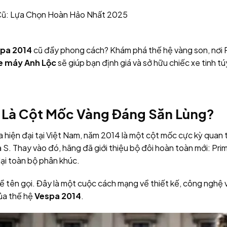
Cũ: Lựa Chọn Hoàn Hảo Nhất 2025
pa 2014
cũ đầy phong cách? Khám phá thế hệ vàng son, nơi Pr
e máy Anh Lộc
sẽ giúp bạn định giá và sở hữu chiếc xe tinh tú
4 Là Cột Mốc Vàng Đáng Săn Lùng?
pa hiện đại tại Việt Nam, năm 2014 là một cột mốc cực kỳ quan 
à S. Thay vào đó, hãng đã giới thiệu bộ đôi hoàn toàn mới: Prim
lại toàn bộ phân khúc.
về tên gọi. Đây là một cuộc cách mạng về thiết kế, công nghệ 
của thế hệ
Vespa 2014
.