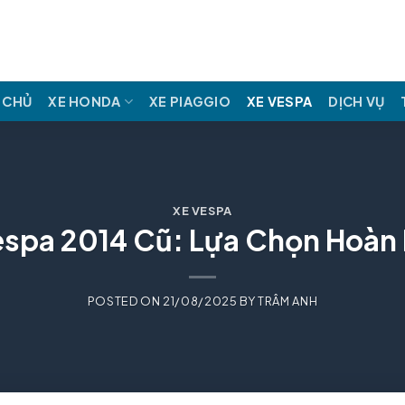
 CHỦ
XE HONDA
XE PIAGGIO
XE VESPA
DỊCH VỤ
XE VESPA
espa 2014 Cũ: Lựa Chọn Hoàn
POSTED ON
21/08/2025
BY
TRÂM ANH