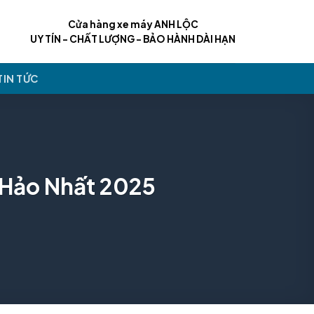
Cửa hàng xe máy ANH LỘC
UY TÍN - CHẤT LƯỢNG - BẢO HÀNH DÀI HẠN
TIN TỨC
 Hảo Nhất 2025