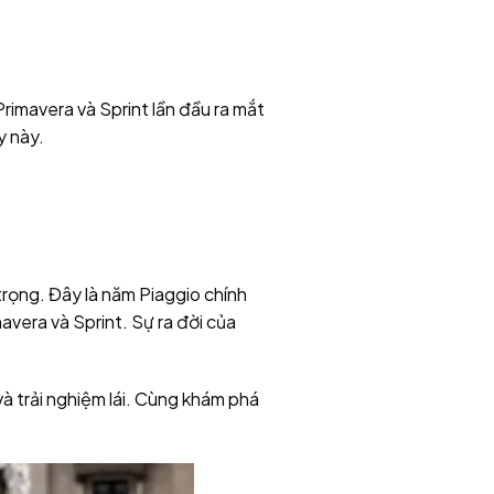
imavera và Sprint lần đầu ra mắt
y này.
trọng. Đây là năm Piaggio chính
avera và Sprint. Sự ra đời của
và trải nghiệm lái. Cùng khám phá