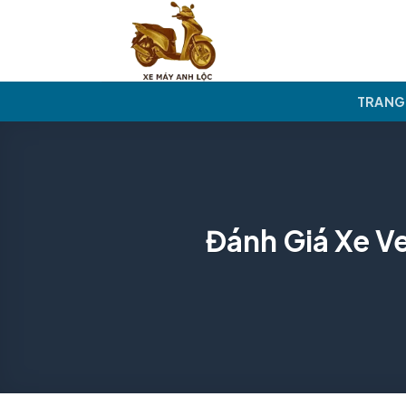
Skip
to
content
TRANG
Đánh Giá Xe V