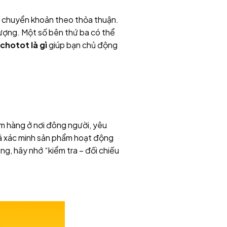
ặc chuyển khoản theo thỏa thuận.
lượng. Một số bên thứ ba có thể
chotot là gì
giúp bạn chủ động
em hàng ở nơi đông người, yêu
 đã xác minh sản phẩm hoạt động
ng, hãy nhớ “kiểm tra – đối chiếu