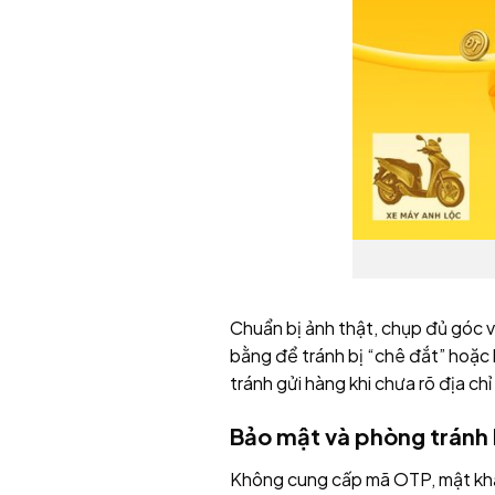
Chuẩn bị ảnh thật, chụp đủ góc v
bằng để tránh bị “chê đắt” hoặc 
tránh gửi hàng khi chưa rõ địa chỉ 
Bảo mật và phòng tránh 
Không cung cấp mã OTP, mật khẩu h