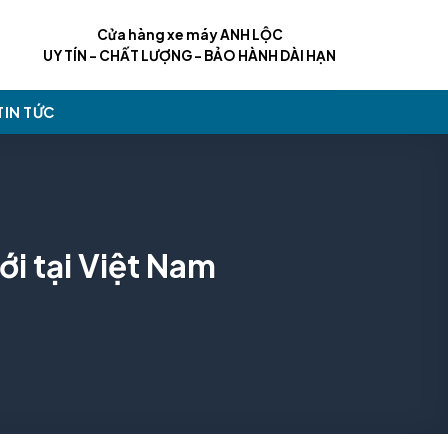
Cửa hàng xe máy ANH LỘC
UY TÍN - CHẤT LƯỢNG - BẢO HÀNH DÀI HẠN
TIN TỨC
i tại Việt Nam