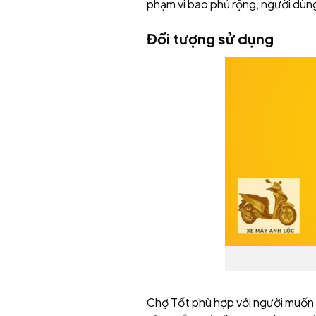
phạm vi bao phủ rộng, người dùn
Đối tượng sử dụng
Chợ Tốt phù hợp với người muốn 