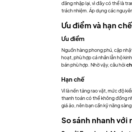
đăng nhập lại, vì đây có thể là 
trách nhiệm. Áp dụng các nguyên 
Ưu điểm và hạn chế
Ưu điểm
Nguồn hàng phong phú, cập nhật nh
hoạt, phù hợp cá nhân lẫn hộ kin
bán phù hợp. Nhờ vậy, câu hỏi
ch
Hạn chế
Vì là nền tảng rao vặt, mức độ ki
thanh toán có thể không đồng nhấ
giá ảo, nên bạn cần kỹ năng sàng 
So sánh nhanh với 