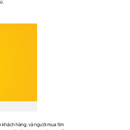
ú.
n khách hàng, và người mua tìm