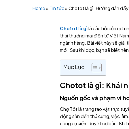
Home
»
Tin tức
»
Chotot là gì: Hướng dẫn đầy
Chotot là gì
là câu hỏi của rất n
thái thương mại điện tử Việt Na
ngành hàng. Bài viết này sẽ giải 
mới. Sau khi đọc, bạn sẽ biết nên 
Mục Lục
Chotot là gì: Khái n
Nguồn gốc và phạm vi h
Chợ Tốt là trang rao vặt trực tuy
động sản đến thú cưng, việc làm
công cụ kiểm duyệt cơ bản. Khi 