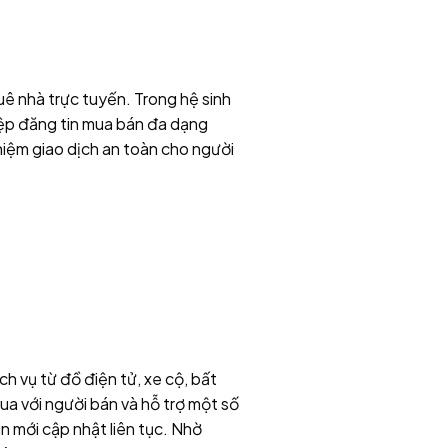
huê nhà trực tuyến. Trong hệ sinh
iệp đăng tin mua bán đa dạng
ghiệm giao dịch an toàn cho người
ch vụ từ đồ điện tử, xe cộ, bất
a với người bán và hỗ trợ một số
tin mới cập nhật liên tục. Nhờ