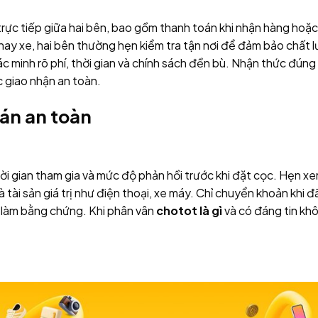
 trực tiếp giữa hai bên, bao gồm thanh toán khi nhận hàng ho
hay xe, hai bên thường hẹn kiểm tra tận nơi để đảm bảo chất 
ác minh rõ phí, thời gian và chính sách đền bù. Nhận thức đúng
 giao nhận an toàn.
án an toàn
hời gian tham gia và mức độ phản hồi trước khi đặt cọc. Hẹn x
 tài sản giá trị như điện thoại, xe máy. Chỉ chuyển khoản khi
at làm bằng chứng. Khi phân vân
chotot là gì
và có đáng tin khô