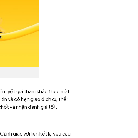
Niêm yết giá tham khảo theo mặt
tin và có hẹn giao dịch cụ thể;
ệ chốt và nhận đánh giá tốt.
ảnh giác với liên kết lạ yêu cầu