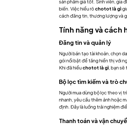
sản phẩm giá tốt. Sinh viên, gia 
biến. Việc hiểu rõ
chotot là gì
gi
cách đăng tin, thương lượng và 
Tính năng và cách 
Đăng tin và quản lý
Người bán tạo tài khoản, chọn da
gói nổi bật để tăng hiển thị với 
Khi đã hiểu
chotot là gì
, bạn sẽ 
Bộ lọc tìm kiếm và trò c
Người mua dùng bộ lọc theo vị tr
nhanh, yêu cầu thêm ảnh hoặc mặc
định. Đây là luồng trải nghiệm đi
Thanh toán và vận chuy