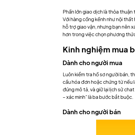
Phần lớn giao dịch là thỏa thuận
Với hàng cồng kềnh như nội thất 
hỗ trợ giao vận, nhưng bạn nên x
hơn trong việc chọn phương thức
Kinh nghiệm mua b
Dành cho người mua
Luôn kiểm tra hồ sơ người bán, t
cầu hóa đơn hoặc chứng từ nếu là
đúng mô tả, và giữ lại lịch sử ch
– xác minh” là ba bước bắt buộc.
Dành cho người bán