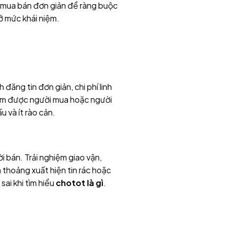
ng mua bán đơn giản để ràng buộc
ở mức khái niệm.
đăng tin đơn giản, chi phí linh
 tìm được người mua hoặc người
 và ít rào cản.
i bán. Trải nghiệm giao vận,
 thoảng xuất hiện tin rác hoặc
sai khi tìm hiểu
chotot là gì
.