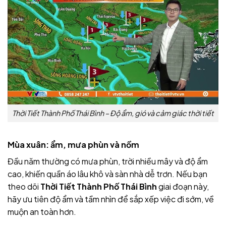
Thời Tiết Thành Phố Thái Bình – Độ ẩm, gió và cảm giác thời tiết
Mùa xuân: ẩm, mưa phùn và nồm
Đầu năm thường có mưa phùn, trời nhiều mây và độ ẩm
cao, khiến quần áo lâu khô và sàn nhà dễ trơn. Nếu bạn
theo dõi
Thời Tiết Thành Phố Thái Bình
giai đoạn này,
hãy ưu tiên độ ẩm và tầm nhìn để sắp xếp việc đi sớm, về
muộn an toàn hơn.