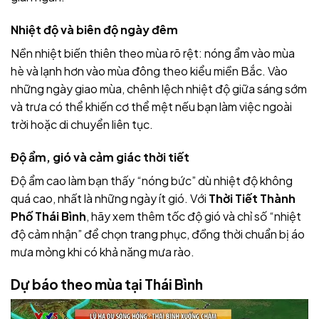
Nhiệt độ và biên độ ngày đêm
Nền nhiệt biến thiên theo mùa rõ rệt: nóng ẩm vào mùa
hè và lạnh hơn vào mùa đông theo kiểu miền Bắc. Vào
những ngày giao mùa, chênh lệch nhiệt độ giữa sáng sớm
và trưa có thể khiến cơ thể mệt nếu bạn làm việc ngoài
trời hoặc di chuyển liên tục.
Độ ẩm, gió và cảm giác thời tiết
Độ ẩm cao làm bạn thấy “nóng bức” dù nhiệt độ không
quá cao, nhất là những ngày ít gió. Với
Thời Tiết Thành
Phố Thái Bình
, hãy xem thêm tốc độ gió và chỉ số “nhiệt
độ cảm nhận” để chọn trang phục, đồng thời chuẩn bị áo
mưa mỏng khi có khả năng mưa rào.
Dự báo theo mùa tại Thái Bình