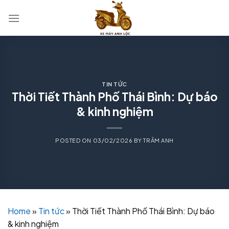
Skip
to
content
TIN TỨC
Thời Tiết Thành Phố Thái Bình: Dự báo
& kinh nghiệm
POSTED ON
03/02/2026
BY
TRÂM ANH
Home
»
Tin tức
»
Thời Tiết Thành Phố Thái Bình: Dự báo
& kinh nghiệm