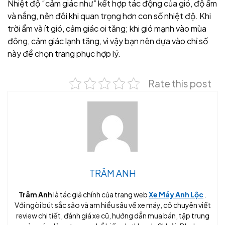
Nhiệt độ “cảm giác như” kết hợp tác động của gió, độ ẩm
và nắng, nên đôi khi quan trọng hơn con số nhiệt độ. Khi
trời ẩm và ít gió, cảm giác oi tăng; khi gió mạnh vào mùa
đông, cảm giác lạnh tăng, vì vậy bạn nên dựa vào chỉ số
này để chọn trang phục hợp lý.
Rate this post
TRÂM ANH
Trâm Anh
là tác giả chính của trang web
Xe Máy Anh Lộc
.
Với ngòi bút sắc sảo và am hiểu sâu về xe máy, cô chuyên viết
review chi tiết, đánh giá xe cũ, hướng dẫn mua bán, tập trung