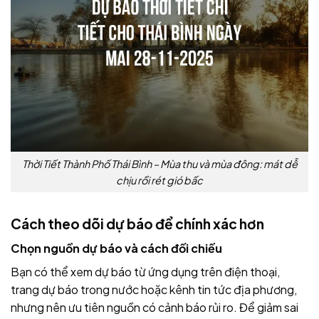
Thời Tiết Thành Phố Thái Bình – Mùa thu và mùa đông: mát dễ
chịu rồi rét gió bấc
Cách theo dõi dự báo để chính xác hơn
Chọn nguồn dự báo và cách đối chiếu
Bạn có thể xem dự báo từ ứng dụng trên điện thoại,
trang dự báo trong nước hoặc kênh tin tức địa phương,
nhưng nên ưu tiên nguồn có cảnh báo rủi ro. Để giảm sai