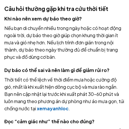
Câu hỏi thường gặp khi tra cứu thời tiết
Khi nào nên xem dự báo theo giờ?
Nếu bạn di chuyển nhiều trong ngày hoặc có hoạt động
ngoài trời, dự báo theo giờ giúp chọn khung thời gian ít
mưa và gió nhẹ hơn. Nếu lịch trình đơn giản trong nội
thành, dự báo theo ngày thường đủ để chuẩn bị trang
phục và đồ dùng cơ bản.
Dự báo có thể sai và nên làm gì để giảm rủi ro?
Thời tiết có thể lệch về thời điểm mưa hoặc cường độ
gió, nhất là khi xuất hiện dông cục bộ và mưa rào ngắn.
Bạn nên cập nhật lại trước khi xuất phát 30–60 phút và
luôn mang theo phương án dự phòng như áo mưa gọn, túi
chống nước tại
xemayanhloc
.
Đọc “cảm giác như” thế nào cho đúng?