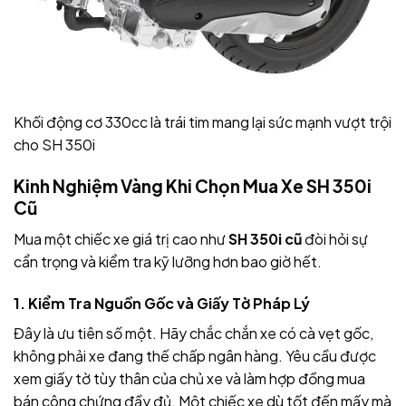
Khối động cơ 330cc là trái tim mang lại sức mạnh vượt trội
cho SH 350i
Kinh Nghiệm Vàng Khi Chọn Mua Xe SH 350i
Cũ
Mua một chiếc xe giá trị cao như
SH 350i cũ
đòi hỏi sự
cẩn trọng và kiểm tra kỹ lưỡng hơn bao giờ hết.
1. Kiểm Tra Nguồn Gốc và Giấy Tờ Pháp Lý
Đây là ưu tiên số một. Hãy chắc chắn xe có cà vẹt gốc,
không phải xe đang thế chấp ngân hàng. Yêu cầu được
xem giấy tờ tùy thân của chủ xe và làm hợp đồng mua
bán công chứng đầy đủ. Một chiếc xe dù tốt đến mấy mà