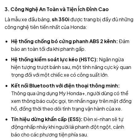
3. Công Nghệ An Toàn và Tiện Ích Đỉnh Cao
Là mẫu xe đầu bảng,
sh 350i
được trang bị đầy đủ những
công nghệ tiên tiến nhất của Honda:
Hệ thống chống bó cứng phanh ABS 2 kênh:
Đảm
bảo an toàn tối đa khi phanh gấp.
Hệ thống kiểm soát lực kéo (HSTC):
Ngăn ngừa
hiện tượng trượt bánh sau, một tính năng cực kỳ quan
trọng đối với một chiếc xe có công suất lớn.
Kết nối Bluetooth với điện thoại thông minh:
Thông qua ứng dụng My Honda+, người dùng có thể
xem thông báo cuộc gọi, tin nhắn ngay trên mặt đồng
hồ, đồng thời theo dõi tình trạng vận hành của xe.
Tín hiệu dừng khẩn cấp (ESS):
Đèn xi-nhan sẽ tự
động nhấp nháy khi người lái phanh đột ngột, cảnh
báo cho các phương tiện phía sau.