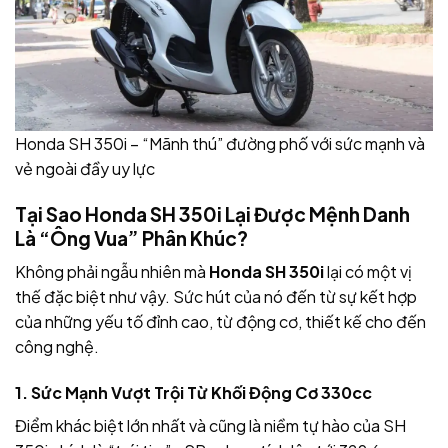
Honda SH 350i – “Mãnh thú” đường phố với sức mạnh và
vẻ ngoài đầy uy lực
Tại Sao Honda SH 350i Lại Được Mệnh Danh
Là “Ông Vua” Phân Khúc?
Không phải ngẫu nhiên mà
Honda SH 350i
lại có một vị
thế đặc biệt như vậy. Sức hút của nó đến từ sự kết hợp
của những yếu tố đỉnh cao, từ động cơ, thiết kế cho đến
công nghệ.
1. Sức Mạnh Vượt Trội Từ Khối Động Cơ 330cc
Điểm khác biệt lớn nhất và cũng là niềm tự hào của SH