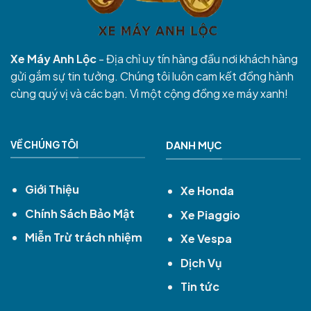
Xe Máy Anh Lộc
- Địa chỉ uy tín hàng đầu nơi khách hàng
gửi gắm sự tin tưởng. Chúng tôi luôn cam kết đồng hành
cùng quý vị và các bạn. Vì một cộng đồng xe máy xanh!
VỀ CHÚNG TÔI
DANH MỤC
Giới Thiệu
Xe Honda
Chính Sách Bảo Mật
Xe Piaggio
Miễn Trừ trách nhiệm
Xe Vespa
Dịch Vụ
Tin tức