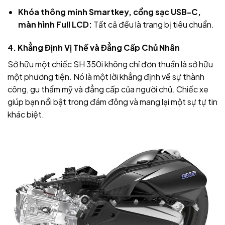
Khóa thông minh Smartkey, cổng sạc USB-C,
màn hình Full LCD:
Tất cả đều là trang bị tiêu chuẩn.
4. Khẳng Định Vị Thế và Đẳng Cấp Chủ Nhân
Sở hữu một chiếc SH 350i không chỉ đơn thuần là sở hữu
một phương tiện. Nó là một lời khẳng định về sự thành
công, gu thẩm mỹ và đẳng cấp của người chủ. Chiếc xe
giúp bạn nổi bật trong đám đông và mang lại một sự tự tin
khác biệt.