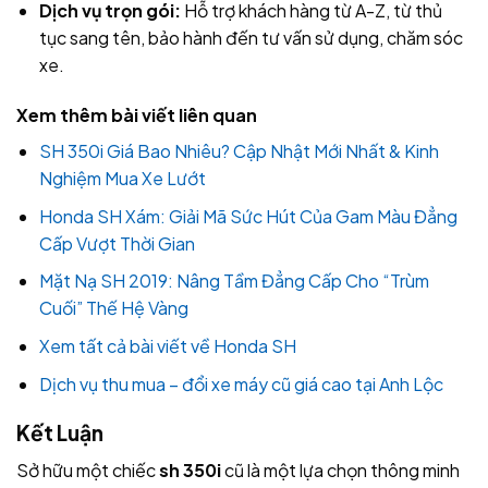
Dịch vụ trọn gói:
Hỗ trợ khách hàng từ A-Z, từ thủ
tục sang tên, bảo hành đến tư vấn sử dụng, chăm sóc
xe.
Xem thêm bài viết liên quan
SH 350i Giá Bao Nhiêu? Cập Nhật Mới Nhất & Kinh
Nghiệm Mua Xe Lướt
Honda SH Xám: Giải Mã Sức Hút Của Gam Màu Đẳng
Cấp Vượt Thời Gian
Mặt Nạ SH 2019: Nâng Tầm Đẳng Cấp Cho “Trùm
Cuối” Thế Hệ Vàng
Xem tất cả bài viết về Honda SH
Dịch vụ thu mua – đổi xe máy cũ giá cao tại Anh Lộc
Kết Luận
Sở hữu một chiếc
sh 350i
cũ là một lựa chọn thông minh