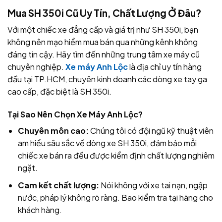
Mua SH 350i Cũ Uy Tín, Chất Lượng Ở Đâu?
Với một chiếc xe đẳng cấp và giá trị như SH 350i, bạn
không nên mạo hiểm mua bán qua những kênh không
đáng tin cậy. Hãy tìm đến những trung tâm xe máy cũ
chuyên nghiệp.
Xe máy Anh Lộc
là địa chỉ uy tín hàng
đầu tại TP.HCM, chuyên kinh doanh các dòng xe tay ga
cao cấp, đặc biệt là SH 350i.
Tại Sao Nên Chọn Xe Máy Anh Lộc?
Chuyên môn cao:
Chúng tôi có đội ngũ kỹ thuật viên
am hiểu sâu sắc về dòng xe SH 350i, đảm bảo mỗi
chiếc xe bán ra đều được kiểm định chất lượng nghiêm
ngặt.
Cam kết chất lượng:
Nói không với xe tai nạn, ngập
nước, pháp lý không rõ ràng. Bao kiểm tra tại hãng cho
khách hàng.