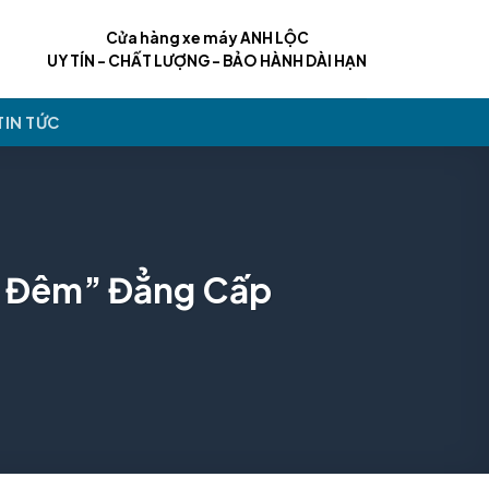
Cửa hàng xe máy ANH LỘC
UY TÍN - CHẤT LƯỢNG - BẢO HÀNH DÀI HẠN
TIN TỨC
g Đêm” Đẳng Cấp