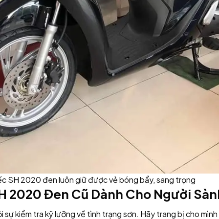
ếc SH 2020 đen luôn giữ được vẻ bóng bẩy, sang trọng
 2020 Đen Cũ Dành Cho Người Sàn
 sự kiểm tra kỹ lưỡng về tình trạng sơn. Hãy trang bị cho mình