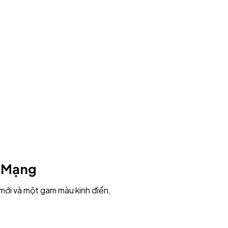
h Mạng
mới và một gam màu kinh điển,