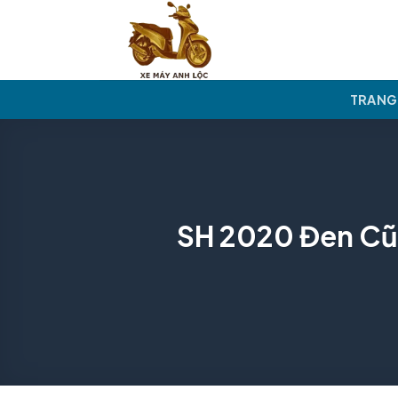
Skip
to
content
TRANG
SH 2020 Đen Cũ