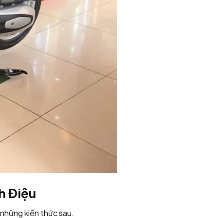
h Điệu
 những kiến thức sau.