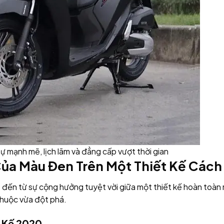
 mạnh mẽ, lịch lãm và đẳng cấp vượt thời gian
Của Màu Đen Trên Một Thiết Kế Các
n
đến từ sự cộng hưởng tuyệt vời giữa một thiết kế hoàn toàn 
thuộc vừa đột phá.
t Kế 2020