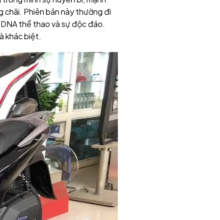
ng chãi. Phiên bản này thường đi
m DNA thể thao và sự độc đáo.
à khác biệt.