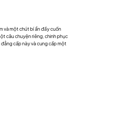
ãm và một chút bí ẩn đầy cuốn
một câu chuyện riêng, chinh phục
m” đẳng cấp này và cung cấp một