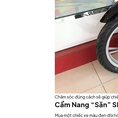
Chăm sóc đúng cách sẽ giúp chi
Cẩm Nang “Săn” SH
Mua một chiếc xe màu đen đòi hỏi