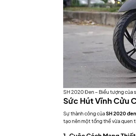
SH 2020 Đen – Biểu tượng của sự
Sức Hút Vĩnh Cửu 
Sự thành công của
SH 2020 đe
tạo nên một tổng thể vừa quen 
1. Cuộc Cách Mạng Thiế