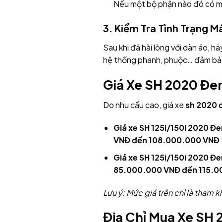
Nếu một bộ phận nào đó có mà
3. Kiểm Tra Tình Trạng 
Sau khi đã hài lòng với dàn áo, 
hệ thống phanh, phuộc… đảm bảo 
Giá Xe SH 2020 Đe
Do nhu cầu cao, giá xe
sh 2020 
Giá xe SH 125i/150i 2020 Đ
VNĐ đến 108.000.000 VNĐ
Giá xe SH 125i/150i 2020 Đe
85.000.000 VNĐ đến 115.
Lưu ý: Mức giá trên chỉ là tham 
Địa Chỉ Mua Xe SH 