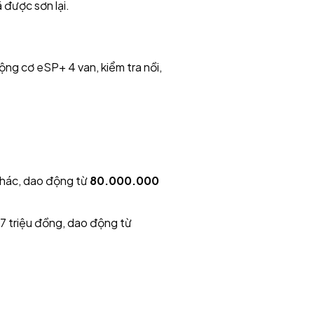
được sơn lại.
ộng cơ eSP+ 4 van, kiểm tra nồi,
khác, dao động từ
80.000.000
 triệu đồng, dao động từ