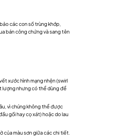
 bảo các con số trùng khớp,
mua bán công chứng và sang tên
vết xước hình mạng nhện (swirl
ất lượng nhưng có thể dùng để
sâu, vì chúng không thể được
đầu gối hay cọ xát) hoặc do lau
 của màu sơn giữa các chi tiết.