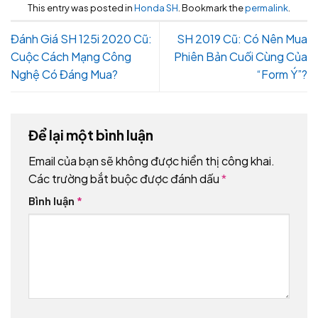
This entry was posted in
Honda SH
. Bookmark the
permalink
.
Đánh Giá SH 125i 2020 Cũ:
SH 2019 Cũ: Có Nên Mua
Cuộc Cách Mạng Công
Phiên Bản Cuối Cùng Của
Nghệ Có Đáng Mua?
“Form Ý”?
Để lại một bình luận
Email của bạn sẽ không được hiển thị công khai.
Các trường bắt buộc được đánh dấu
*
Bình luận
*