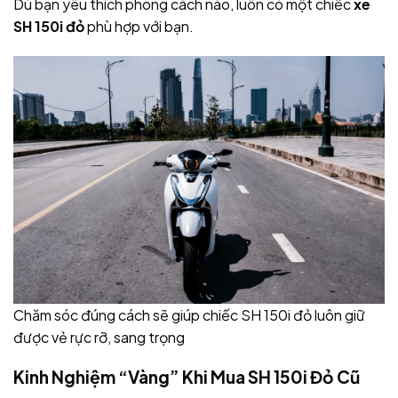
Dù bạn yêu thích phong cách nào, luôn có một chiếc
xe
SH 150i đỏ
phù hợp với bạn.
Chăm sóc đúng cách sẽ giúp chiếc SH 150i đỏ luôn giữ
được vẻ rực rỡ, sang trọng
Kinh Nghiệm “Vàng” Khi Mua SH 150i Đỏ Cũ