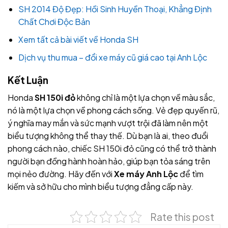
SH 2014 Độ Đẹp: Hồi Sinh Huyền Thoại, Khẳng Định
Chất Chơi Độc Bản
Xem tất cả bài viết về Honda SH
Dịch vụ thu mua – đổi xe máy cũ giá cao tại Anh Lộc
Kết Luận
Honda
SH 150i đỏ
không chỉ là một lựa chọn về màu sắc,
nó là một lựa chọn về phong cách sống. Vẻ đẹp quyến rũ,
ý nghĩa may mắn và sức mạnh vượt trội đã làm nên một
biểu tượng không thể thay thế. Dù bạn là ai, theo đuổi
phong cách nào, chiếc SH 150i đỏ cũng có thể trở thành
người bạn đồng hành hoàn hảo, giúp bạn tỏa sáng trên
mọi nẻo đường. Hãy đến với
Xe máy Anh Lộc
để tìm
kiếm và sở hữu cho mình biểu tượng đẳng cấp này.
Rate this post