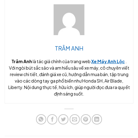
TRÂM ANH
Trâm Anh
là tác giả chính của trang web
Xe Máy Anh Lộc
.
Với ngòi bút sắc sảo và am hiểu sâu về xe máy, cô chuyên viết
review chi tiết, đánh giá xe cũ, hướng dẫn mua bán, tập trung
vào các dòng tay ga phổ biến như Honda SH, Air Blade,
Liberty. Nội dung thực tế, hữu ích, giúp người đọc đưa ra quyết
định sáng suốt.