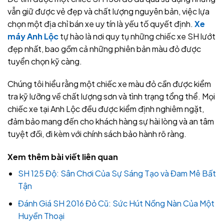
vẫn giữ được vẻ đẹp và chất lượng nguyên bản, việc lựa
chọn một địa chỉ bán xe uy tín là yếu tố quyết định.
Xe
máy Anh Lộc
tự hào là nơi quy tụ những chiếc xe SH lướt
đẹp nhất, bao gồm cả những phiên bản màu đỏ được
tuyển chọn kỹ càng.
Chúng tôi hiểu rằng một chiếc xe màu đỏ cần được kiểm
tra kỹ lưỡng về chất lượng sơn và tình trạng tổng thể. Mọi
chiếc xe tại Anh Lộc đều được kiểm định nghiêm ngặt,
đảm bảo mang đến cho khách hàng sự hài lòng và an tâm
tuyệt đối, đi kèm với chính sách bảo hành rõ ràng.
Xem thêm bài viết liên quan
SH 125 Độ: Sân Chơi Của Sự Sáng Tạo và Đam Mê Bất
Tận
Đánh Giá SH 2016 Đỏ Cũ: Sức Hút Nồng Nàn Của Một
Huyền Thoại