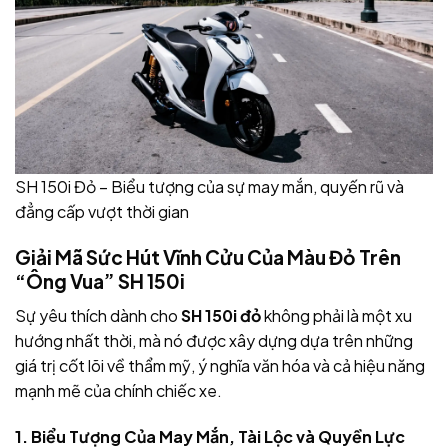
SH 150i Đỏ – Biểu tượng của sự may mắn, quyến rũ và
đẳng cấp vượt thời gian
Giải Mã Sức Hút Vĩnh Cửu Của Màu Đỏ Trên
“Ông Vua” SH 150i
Sự yêu thích dành cho
SH 150i đỏ
không phải là một xu
hướng nhất thời, mà nó được xây dựng dựa trên những
giá trị cốt lõi về thẩm mỹ, ý nghĩa văn hóa và cả hiệu năng
mạnh mẽ của chính chiếc xe.
1. Biểu Tượng Của May Mắn, Tài Lộc và Quyền Lực