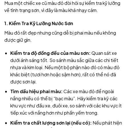
Mua một chiếc xe cũ màu đỏ đòi hỏi sự kiểm tra kỹ lưỡng
về tình trạng sơn, vì đây là màu khá nhạy cảm.
1. Kiểm Tra Kỹ Lưỡng Nước Sơn
Màu đỏ rất đẹp nhưng cũng dễ bị phai màu nếu không
được giữ gìn.
Kiểm tra độ đồng đều của màu sơn:
Quan sát xe
dưới ánh sáng tốt. So sánh màu sắc giữa các chi tiết
nhựa và kim loại. Nếu một bộ phận nào đó có màu đỏ
khác biệt (tươi hơn hoặc sậm hơn), rất có thể nó đã
được sơn lại.
Tìm dấu hiệu phai màu:
Các xe màu đỏ để ngoài
nắng nhiều có thể bị “bạc màu”. Hãy kiểm tra kỹ các
khu vực như đầu xe, đuôi xe, so sánh với các khu vực ít
tiếp xúc với nắng hơn như phần yếm trong.
Kiểm tra chất lượng sơn lại (nếu có):
Nếu phát hiện