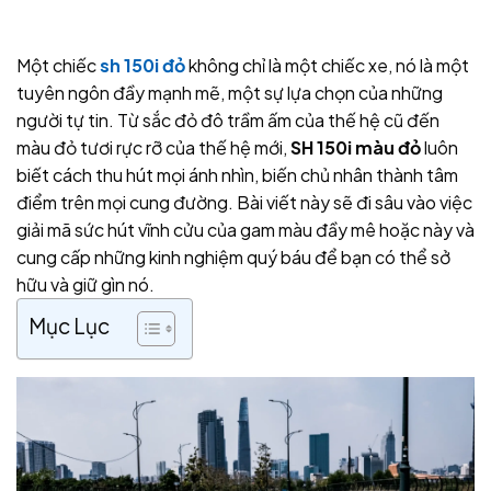
Một chiếc
sh 150i đỏ
không chỉ là một chiếc xe, nó là một
tuyên ngôn đầy mạnh mẽ, một sự lựa chọn của những
người tự tin. Từ sắc đỏ đô trầm ấm của thế hệ cũ đến
màu đỏ tươi rực rỡ của thế hệ mới,
SH 150i màu đỏ
luôn
biết cách thu hút mọi ánh nhìn, biến chủ nhân thành tâm
điểm trên mọi cung đường. Bài viết này sẽ đi sâu vào việc
giải mã sức hút vĩnh cửu của gam màu đầy mê hoặc này và
cung cấp những kinh nghiệm quý báu để bạn có thể sở
hữu và giữ gìn nó.
Mục Lục