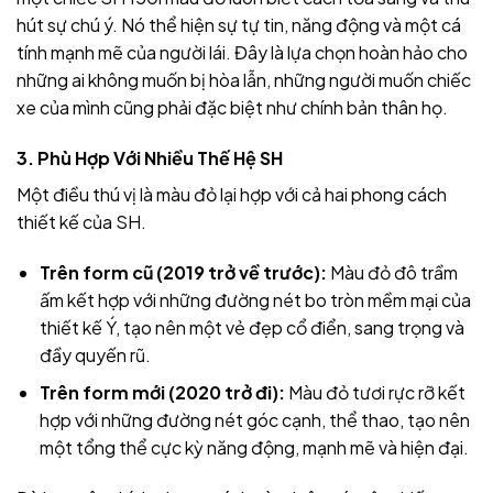
hút sự chú ý. Nó thể hiện sự tự tin, năng động và một cá
tính mạnh mẽ của người lái. Đây là lựa chọn hoàn hảo cho
những ai không muốn bị hòa lẫn, những người muốn chiếc
xe của mình cũng phải đặc biệt như chính bản thân họ.
3. Phù Hợp Với Nhiều Thế Hệ SH
Một điều thú vị là màu đỏ lại hợp với cả hai phong cách
thiết kế của SH.
Trên form cũ (2019 trở về trước):
Màu đỏ đô trầm
ấm kết hợp với những đường nét bo tròn mềm mại của
thiết kế Ý, tạo nên một vẻ đẹp cổ điển, sang trọng và
đầy quyến rũ.
Trên form mới (2020 trở đi):
Màu đỏ tươi rực rỡ kết
hợp với những đường nét góc cạnh, thể thao, tạo nên
một tổng thể cực kỳ năng động, mạnh mẽ và hiện đại.