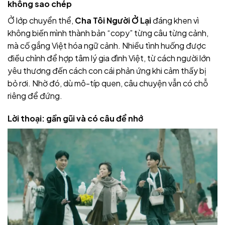
không sao chép
Ở lớp chuyển thể,
Cha Tôi Người Ở Lại
đáng khen vì
không biến mình thành bản “copy” từng câu từng cảnh,
mà cố gắng Việt hóa ngữ cảnh. Nhiều tình huống được
điều chỉnh để hợp tâm lý gia đình Việt, từ cách người lớn
yêu thương đến cách con cái phản ứng khi cảm thấy bị
bỏ rơi. Nhờ đó, dù mô-típ quen, câu chuyện vẫn có chỗ
riêng để đứng.
Lời thoại: gần gũi và có câu để nhớ