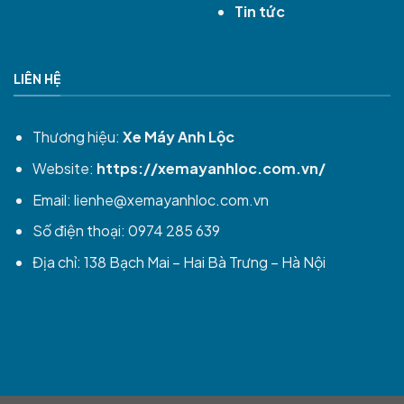
Tin tức
LIÊN HỆ
Thương hiệu:
Xe Máy Anh Lộc
Website:
https://xemayanhloc.com.vn/
Email:
lienhe@xemayanhloc.com.vn
Số điện thoại: 0974 285 639
Địa chỉ: 138 Bạch Mai – Hai Bà Trưng – Hà Nội