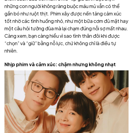
những con người không ràng buộc máu mủ vẫn có thể
gắn bó như ruột thịt. Phim xây được nền tảng cảm xúc
tốt nhờ các tình huống nhỏ, như một bữa cơm đủ mặt hay
một câu hỏi tưởng đùa mà lại chạm đúng nỗi sợ mất nhau.
Càng xem, bạn càng hiểu vì sao tình thân đôi khi được
“chọn” và “giữ” bằng nỗ lực, chứ không chỉ là điều tự
nhiên.
Nhịp phim và cảm xúc: chậm nhưng không nhạt