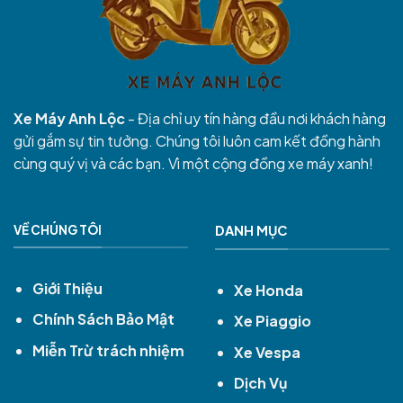
Xe Máy Anh Lộc
- Địa chỉ uy tín hàng đầu nơi khách hàng
gửi gắm sự tin tưởng. Chúng tôi luôn cam kết đồng hành
cùng quý vị và các bạn. Vì một cộng đồng xe máy xanh!
VỀ CHÚNG TÔI
DANH MỤC
Giới Thiệu
Xe Honda
Chính Sách Bảo Mật
Xe Piaggio
Miễn Trừ trách nhiệm
Xe Vespa
Dịch Vụ