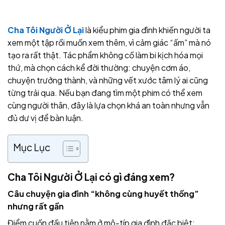
Cha Tôi Người Ở Lại
là kiểu phim gia đình khiến người ta
xem một tập rồi muốn xem thêm, vì cảm giác “ấm” mà nó
tạo ra rất thật. Tác phẩm không cố làm bi kịch hóa mọi
thứ, mà chọn cách kể đời thường: chuyện cơm áo,
chuyện trưởng thành, và những vết xước tâm lý ai cũng
từng trải qua. Nếu bạn đang tìm một phim có thể xem
cùng người thân, đây là lựa chọn khá an toàn nhưng vẫn
đủ dư vị để bàn luận.
Mục Lục
Cha Tôi Người Ở Lại có gì đáng xem?
Câu chuyện gia đình “không cùng huyết thống”
nhưng rất gần
Điểm cuốn đầu tiên nằm ở mô-típ gia đình đặc biệt: