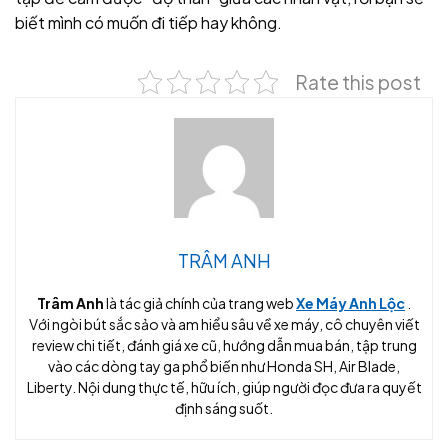
biết mình có muốn đi tiếp hay không.
Rate this post
TRÂM ANH
Trâm Anh
là tác giả chính của trang web
Xe Máy Anh Lộc
.
Với ngòi bút sắc sảo và am hiểu sâu về xe máy, cô chuyên viết
review chi tiết, đánh giá xe cũ, hướng dẫn mua bán, tập trung
vào các dòng tay ga phổ biến như Honda SH, Air Blade,
Liberty. Nội dung thực tế, hữu ích, giúp người đọc đưa ra quyết
định sáng suốt.