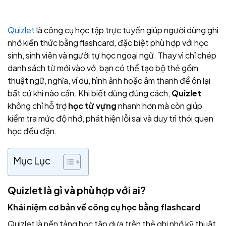
Quizlet
là công cụ học tập trực tuyến giúp người dùng ghi
nhớ kiến thức bằng flashcard, đặc biệt phù hợp với học
sinh, sinh viên và người tự học ngoại ngữ. Thay vì chỉ chép
danh sách từ mới vào vở, bạn có thể tạo bộ thẻ gồm
thuật ngữ, nghĩa, ví dụ, hình ảnh hoặc âm thanh để ôn lại
bất cứ khi nào cần. Khi biết dùng đúng cách,
Quizlet
không chỉ hỗ trợ
học từ vựng
nhanh hơn mà còn giúp
kiểm tra mức độ nhớ, phát hiện lỗi sai và duy trì thói quen
học đều đặn.
Mục Lục
Quizlet là gì và phù hợp với ai?
Khái niệm cơ bản về công cụ học bằng flashcard
Quizlet là nền tảng học tập dựa trên thẻ ghi nhớ kỹ thuật