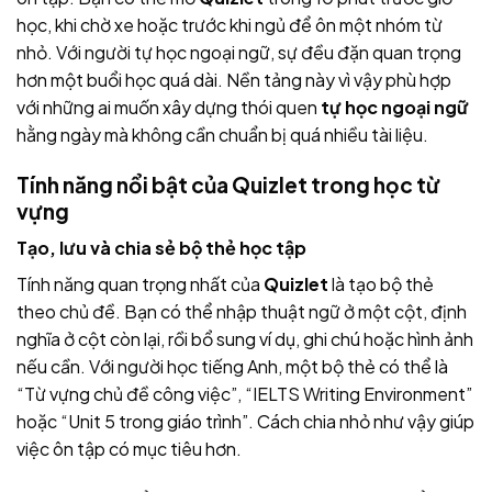
học, khi chờ xe hoặc trước khi ngủ để ôn một nhóm từ
nhỏ. Với người tự học ngoại ngữ, sự đều đặn quan trọng
hơn một buổi học quá dài. Nền tảng này vì vậy phù hợp
với những ai muốn xây dựng thói quen
tự học ngoại ngữ
hằng ngày mà không cần chuẩn bị quá nhiều tài liệu.
Tính năng nổi bật của Quizlet trong học từ
vựng
Tạo, lưu và chia sẻ bộ thẻ học tập
Tính năng quan trọng nhất của
Quizlet
là tạo bộ thẻ
theo chủ đề. Bạn có thể nhập thuật ngữ ở một cột, định
nghĩa ở cột còn lại, rồi bổ sung ví dụ, ghi chú hoặc hình ảnh
nếu cần. Với người học tiếng Anh, một bộ thẻ có thể là
“Từ vựng chủ đề công việc”, “IELTS Writing Environment”
hoặc “Unit 5 trong giáo trình”. Cách chia nhỏ như vậy giúp
việc ôn tập có mục tiêu hơn.