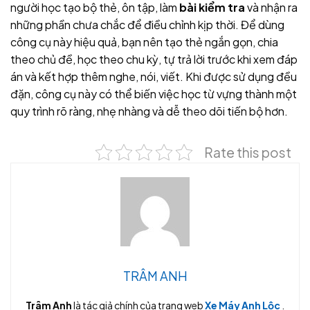
người học tạo bộ thẻ, ôn tập, làm
bài kiểm tra
và nhận ra
những phần chưa chắc để điều chỉnh kịp thời. Để dùng
công cụ này hiệu quả, bạn nên tạo thẻ ngắn gọn, chia
theo chủ đề, học theo chu kỳ, tự trả lời trước khi xem đáp
án và kết hợp thêm nghe, nói, viết. Khi được sử dụng đều
đặn, công cụ này có thể biến việc học từ vựng thành một
quy trình rõ ràng, nhẹ nhàng và dễ theo dõi tiến bộ hơn.
Rate this post
TRÂM ANH
Trâm Anh
là tác giả chính của trang web
Xe Máy Anh Lộc
.