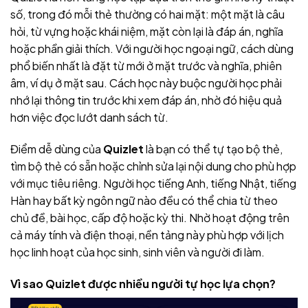
số, trong đó mỗi thẻ thường có hai mặt: một mặt là câu
hỏi, từ vựng hoặc khái niệm, mặt còn lại là đáp án, nghĩa
hoặc phần giải thích. Với người học ngoại ngữ, cách dùng
phổ biến nhất là đặt từ mới ở mặt trước và nghĩa, phiên
âm, ví dụ ở mặt sau. Cách học này buộc người học phải
nhớ lại thông tin trước khi xem đáp án, nhờ đó hiệu quả
hơn việc đọc lướt danh sách từ.
Điểm dễ dùng của
Quizlet
là bạn có thể tự tạo bộ thẻ,
tìm bộ thẻ có sẵn hoặc chỉnh sửa lại nội dung cho phù hợp
với mục tiêu riêng. Người học tiếng Anh, tiếng Nhật, tiếng
Hàn hay bất kỳ ngôn ngữ nào đều có thể chia từ theo
chủ đề, bài học, cấp độ hoặc kỳ thi. Nhờ hoạt động trên
cả máy tính và điện thoại, nền tảng này phù hợp với lịch
học linh hoạt của học sinh, sinh viên và người đi làm.
Vì sao Quizlet được nhiều người tự học lựa chọn?