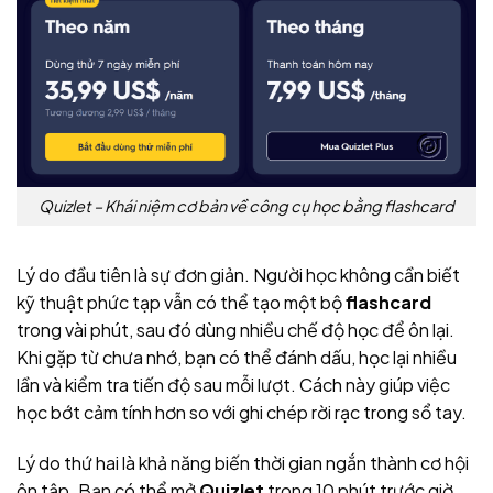
Quizlet – Khái niệm cơ bản về công cụ học bằng flashcard
Lý do đầu tiên là sự đơn giản. Người học không cần biết
kỹ thuật phức tạp vẫn có thể tạo một bộ
flashcard
trong vài phút, sau đó dùng nhiều chế độ học để ôn lại.
Khi gặp từ chưa nhớ, bạn có thể đánh dấu, học lại nhiều
lần và kiểm tra tiến độ sau mỗi lượt. Cách này giúp việc
học bớt cảm tính hơn so với ghi chép rời rạc trong sổ tay.
Lý do thứ hai là khả năng biến thời gian ngắn thành cơ hội
ôn tập. Bạn có thể mở
Quizlet
trong 10 phút trước giờ