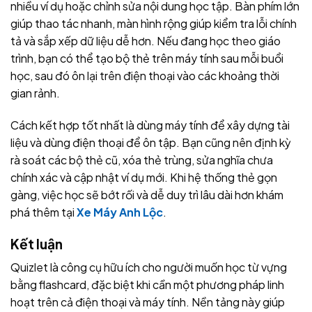
nhiều ví dụ hoặc chỉnh sửa nội dung học tập. Bàn phím lớn
giúp thao tác nhanh, màn hình rộng giúp kiểm tra lỗi chính
tả và sắp xếp dữ liệu dễ hơn. Nếu đang học theo giáo
trình, bạn có thể tạo bộ thẻ trên máy tính sau mỗi buổi
học, sau đó ôn lại trên điện thoại vào các khoảng thời
gian rảnh.
Cách kết hợp tốt nhất là dùng máy tính để xây dựng tài
liệu và dùng điện thoại để ôn tập. Bạn cũng nên định kỳ
rà soát các bộ thẻ cũ, xóa thẻ trùng, sửa nghĩa chưa
chính xác và cập nhật ví dụ mới. Khi hệ thống thẻ gọn
gàng, việc học sẽ bớt rối và dễ duy trì lâu dài hơn khám
phá thêm tại
Xe Máy Anh Lộc
.
Kết luận
Quizlet là công cụ hữu ích cho người muốn học từ vựng
bằng flashcard, đặc biệt khi cần một phương pháp linh
hoạt trên cả điện thoại và máy tính. Nền tảng này giúp