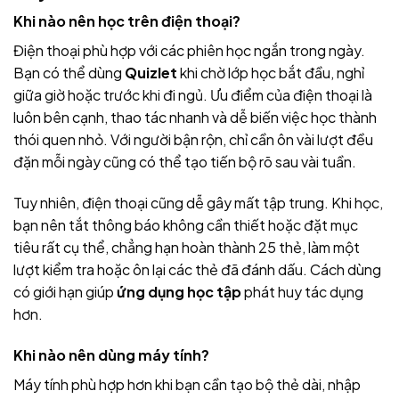
Khi nào nên học trên điện thoại?
Điện thoại phù hợp với các phiên học ngắn trong ngày.
Bạn có thể dùng
Quizlet
khi chờ lớp học bắt đầu, nghỉ
giữa giờ hoặc trước khi đi ngủ. Ưu điểm của điện thoại là
luôn bên cạnh, thao tác nhanh và dễ biến việc học thành
thói quen nhỏ. Với người bận rộn, chỉ cần ôn vài lượt đều
đặn mỗi ngày cũng có thể tạo tiến bộ rõ sau vài tuần.
Tuy nhiên, điện thoại cũng dễ gây mất tập trung. Khi học,
bạn nên tắt thông báo không cần thiết hoặc đặt mục
tiêu rất cụ thể, chẳng hạn hoàn thành 25 thẻ, làm một
lượt kiểm tra hoặc ôn lại các thẻ đã đánh dấu. Cách dùng
có giới hạn giúp
ứng dụng học tập
phát huy tác dụng
hơn.
Khi nào nên dùng máy tính?
Máy tính phù hợp hơn khi bạn cần tạo bộ thẻ dài, nhập