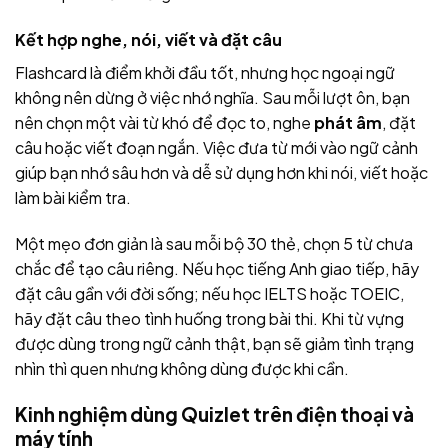
Kết hợp nghe, nói, viết và đặt câu
Flashcard là điểm khởi đầu tốt, nhưng học ngoại ngữ
không nên dừng ở việc nhớ nghĩa. Sau mỗi lượt ôn, bạn
nên chọn một vài từ khó để đọc to, nghe
phát âm
, đặt
câu hoặc viết đoạn ngắn. Việc đưa từ mới vào ngữ cảnh
giúp bạn nhớ sâu hơn và dễ sử dụng hơn khi nói, viết hoặc
làm bài kiểm tra.
Một mẹo đơn giản là sau mỗi bộ 30 thẻ, chọn 5 từ chưa
chắc để tạo câu riêng. Nếu học tiếng Anh giao tiếp, hãy
đặt câu gần với đời sống; nếu học IELTS hoặc TOEIC,
hãy đặt câu theo tình huống trong bài thi. Khi từ vựng
được dùng trong ngữ cảnh thật, bạn sẽ giảm tình trạng
nhìn thì quen nhưng không dùng được khi cần.
Kinh nghiệm dùng Quizlet trên điện thoại và
máy tính