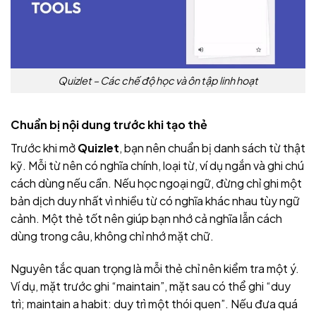
Quizlet – Các chế độ học và ôn tập linh hoạt
Chuẩn bị nội dung trước khi tạo thẻ
Trước khi mở
Quizlet
, bạn nên chuẩn bị danh sách từ thật
kỹ. Mỗi từ nên có nghĩa chính, loại từ, ví dụ ngắn và ghi chú
cách dùng nếu cần. Nếu học ngoại ngữ, đừng chỉ ghi một
bản dịch duy nhất vì nhiều từ có nghĩa khác nhau tùy ngữ
cảnh. Một thẻ tốt nên giúp bạn nhớ cả nghĩa lẫn cách
dùng trong câu, không chỉ nhớ mặt chữ.
Nguyên tắc quan trọng là mỗi thẻ chỉ nên kiểm tra một ý.
Ví dụ, mặt trước ghi “maintain”, mặt sau có thể ghi “duy
trì; maintain a habit: duy trì một thói quen”. Nếu đưa quá