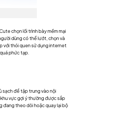
Cute chọn lối trình bày mềm mại
gười dùng có thể lướt, chọn và
 với thói quen sử dụng internet
n quá phức tạp.
ủ sạch để tập trung vào nội
à khu vực gợi ý thường được sắp
g đang theo dõi hoặc quay lại bộ