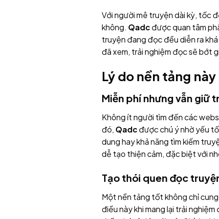
Với người mê truyện dài kỳ, tốc đ
không.
Qadc
được quan tâm phần
truyện đang đọc đều diễn ra khá 
đã xem, trải nghiệm đọc sẽ bớt g
Lý do nền tảng này
Miễn phí nhưng vẫn giữ t
Không ít người tìm đến các websit
đó,
Qadc
được chú ý nhờ yếu tố m
dung hay khả năng tìm kiếm truyệ
dễ tạo thiện cảm, đặc biệt với 
Tạo thói quen đọc truyệ
Một nền tảng tốt không chỉ cung
điều này khi mang lại trải nghiệ