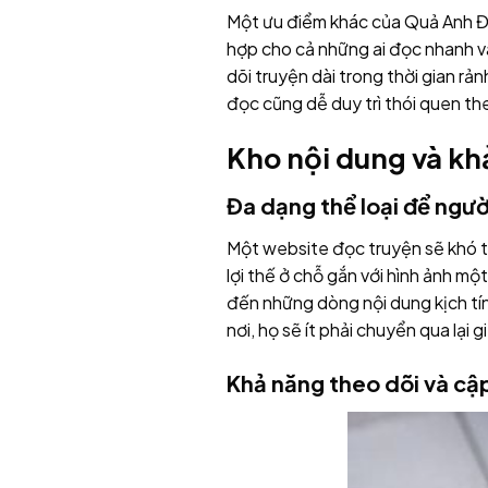
Một ưu điểm khác của Quả Anh Đào
hợp cho cả những ai đọc nhanh và
dõi truyện dài trong thời gian rả
đọc cũng dễ duy trì thói quen th
Kho nội dung và kh
Đa dạng thể loại để ngườ
Một website đọc truyện sẽ khó tạ
lợi thế ở chỗ gắn với hình ảnh m
đến những dòng nội dung kịch tí
nơi, họ sẽ ít phải chuyển qua lại
Khả năng theo dõi và cậ