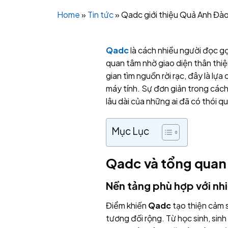
Home
»
Tin tức
»
Qadc giới thiệu Quả Anh Đào
Qadc
là cách nhiều người đọc g
quan tâm nhờ giao diện thân thiệ
gian tìm nguồn rời rạc, đây là lự
máy tính. Sự đơn giản trong cách
lâu dài của những ai đã có thói q
Mục Lục
Qadc và tổng quan
Nền tảng phù hợp với nhi
Điểm khiến
Qadc
tạo thiện cảm 
tương đối rộng. Từ học sinh, sinh