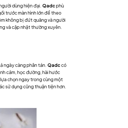
người dùng hiện đại.
Qadc
phù
gồi trước màn hình lớn để theo
hiệm không bị đứt quãng và người
ơng và cập nhật thường xuyên.
giả ngày càng phân tán.
Qadc
có
tình cảm, học đường, hài hước
u lựa chọn ngay trong cùng một
giác sử dụng cũng thuận tiện hơn.