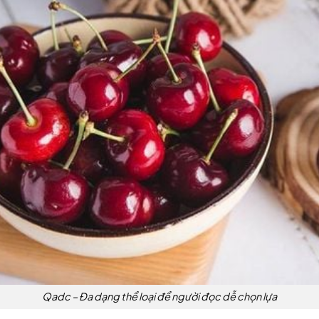
Qadc – Đa dạng thể loại để người đọc dễ chọn lựa