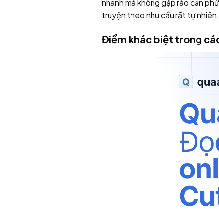
nhanh mà không gặp rào cản phức 
truyện theo nhu cầu rất tự nhiên
Điểm khác biệt trong các