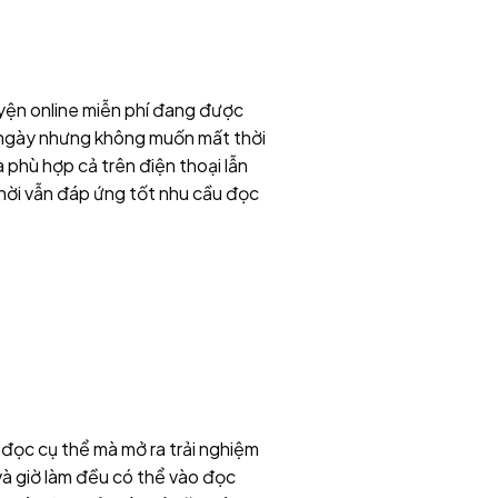
yện online miễn phí đang được
i ngày nhưng không muốn mất thời
à phù hợp cả trên điện thoại lẫn
thời vẫn đáp ứng tốt nhu cầu đọc
đọc cụ thể mà mở ra trải nghiệm
 và giờ làm đều có thể vào đọc