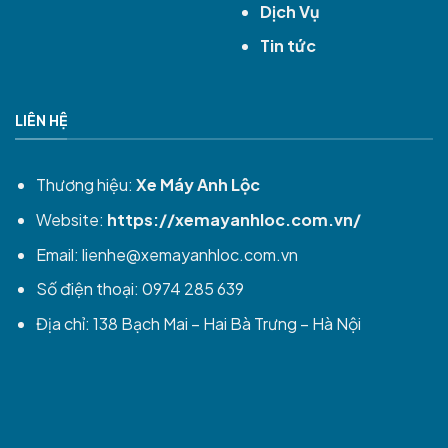
Dịch Vụ
Tin tức
LIÊN HỆ
Thương hiệu:
Xe Máy Anh Lộc
Website:
https://xemayanhloc.com.vn/
Email:
lienhe@xemayanhloc.com.vn
Số điện thoại: 0974 285 639
Địa chỉ: 138 Bạch Mai – Hai Bà Trưng – Hà Nội