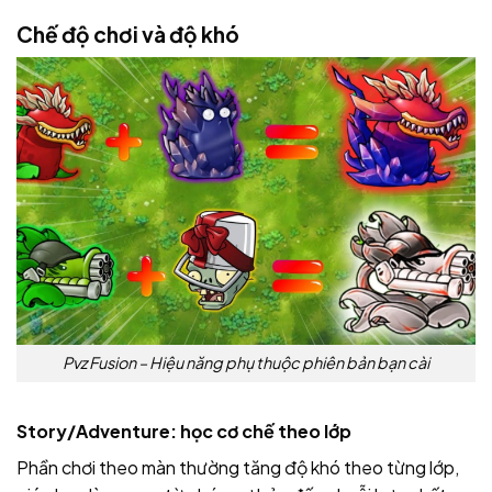
Chế độ chơi và độ khó
Pvz Fusion – Hiệu năng phụ thuộc phiên bản bạn cài
Story/Adventure: học cơ chế theo lớp
Phần chơi theo màn thường tăng độ khó theo từng lớp,