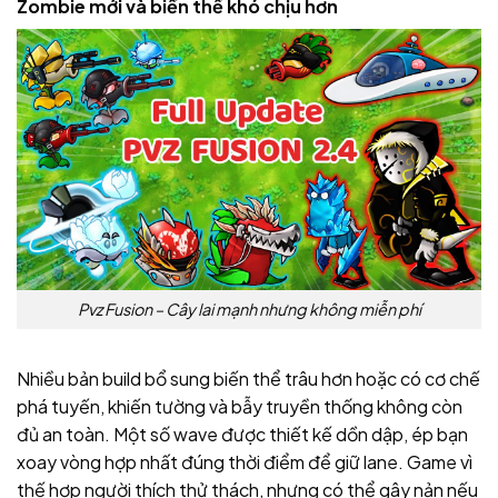
Zombie mới và biến thể khó chịu hơn
Pvz Fusion – Cây lai mạnh nhưng không miễn phí
Nhiều bản build bổ sung biến thể trâu hơn hoặc có cơ chế
phá tuyến, khiến tường và bẫy truyền thống không còn
đủ an toàn. Một số wave được thiết kế dồn dập, ép bạn
xoay vòng hợp nhất đúng thời điểm để giữ lane. Game vì
thế hợp người thích thử thách, nhưng có thể gây nản nếu