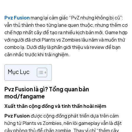
Pvz Fusion
mang lại cảm giác “PvZ nhưng không bị cũ”:
vẫn thủ thành theo từng lane quen thuộc, nhưng thêm cơ
chế hợp nhất cây để tạo ra nhiều kịch bản mới. Game hợp
với người đã chơi Plants vs Zombies lâu năm và muốn thử
combo lạ. Dưới đây là phần giới thiệu và review để bạn
cân nhắc trước khi trải nghiệm.
Mục Lục
Pvz Fusion là gì? Tổng quan bản
mod/fangame
Xuất thân cộng đồng và tinh thần hoài niệm
Pvz Fusion
được cộng đồng phát triển dựa trên cảm
hứng từ Plants vs Zombies, nên lõi gameplay vẫn là đặt
cây phòng thủ để chặn zombie. Thay vì chỉ “thêm cây