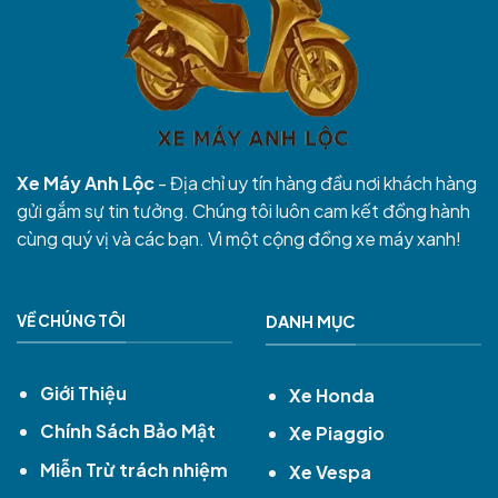
Xe Máy Anh Lộc
- Địa chỉ uy tín hàng đầu nơi khách hàng
gửi gắm sự tin tưởng. Chúng tôi luôn cam kết đồng hành
cùng quý vị và các bạn. Vì một cộng đồng xe máy xanh!
VỀ CHÚNG TÔI
DANH MỤC
Giới Thiệu
Xe Honda
Chính Sách Bảo Mật
Xe Piaggio
Miễn Trừ trách nhiệm
Xe Vespa