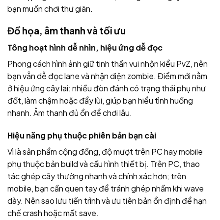
bạn muốn chơi thư giãn.
Đồ họa, âm thanh và tối ưu
Tông hoạt hình dễ nhìn, hiệu ứng dễ đọc
Phong cách hình ảnh giữ tinh thần vui nhộn kiểu PvZ, nên
bạn vẫn dễ đọc lane và nhận diện zombie. Điểm mới nằm
ở hiệu ứng cây lai: nhiều đòn đánh có trạng thái phụ như
đốt, làm chậm hoặc đẩy lùi, giúp bạn hiểu tình huống
nhanh. Âm thanh đủ ổn để chơi lâu.
Hiệu năng phụ thuộc phiên bản bạn cài
Vì là sản phẩm cộng đồng, độ mượt trên PC hay mobile
phụ thuộc bản build và cấu hình thiết bị. Trên PC, thao
tác ghép cây thường nhanh và chính xác hơn; trên
mobile, bạn cần quen tay để tránh ghép nhầm khi wave
dày. Nên sao lưu tiến trình và ưu tiên bản ổn định để hạn
chế crash hoặc mất save.