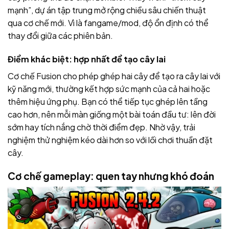
mạnh”, dự án tập trung mở rộng chiều sâu chiến thuật
qua cơ chế mới. Vì là fangame/mod, độ ổn định có thể
thay đổi giữa các phiên bản.
Điểm khác biệt: hợp nhất để tạo cây lai
Cơ chế Fusion cho phép ghép hai cây để tạo ra cây lai với
kỹ năng mới, thường kết hợp sức mạnh của cả hai hoặc
thêm hiệu ứng phụ. Bạn có thể tiếp tục ghép lên tầng
cao hơn, nên mỗi màn giống một bài toán đầu tư: lên đời
sớm hay tích nắng chờ thời điểm đẹp. Nhờ vậy, trải
nghiệm thử nghiệm kéo dài hơn so với lối chơi thuần đặt
cây.
Cơ chế gameplay: quen tay nhưng khó đoán