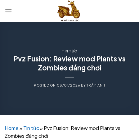
Skip
to
content
TIN TỨC
Pvz Fusion: Review mod Plants vs
Zombies đáng chơi
POSTED ON
08/01/2026
BY
TRÂM ANH
Home
»
Tin tức
»
Pvz Fusion: Review mod Plants vs
Zombies đáng chơi