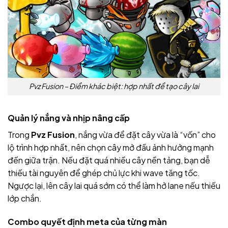
Pvz Fusion – Điểm khác biệt: hợp nhất để tạo cây lai
Quản lý nắng và nhịp nâng cấp
Trong
Pvz Fusion
, nắng vừa để đặt cây vừa là “vốn” cho
lộ trình hợp nhất, nên chọn cây mở đầu ảnh hưởng mạnh
đến giữa trận. Nếu đặt quá nhiều cây nền tảng, bạn dễ
thiếu tài nguyên để ghép chủ lực khi wave tăng tốc.
Ngược lại, lên cây lai quá sớm có thể làm hở lane nếu thiếu
lớp chắn.
Combo quyết định meta của từng màn