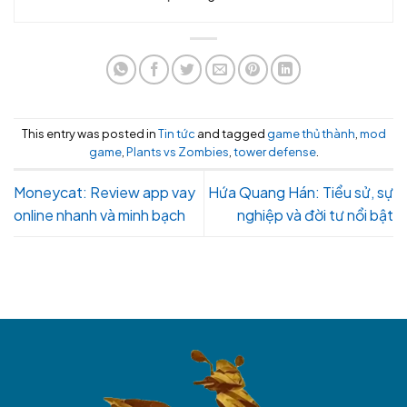
This entry was posted in
Tin tức
and tagged
game thủ thành
,
mod
game
,
Plants vs Zombies
,
tower defense
.
Moneycat: Review app vay
Hứa Quang Hán: Tiểu sử, sự
online nhanh và minh bạch
nghiệp và đời tư nổi bật