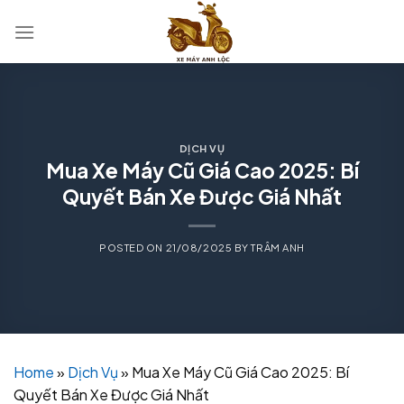
Skip
to
content
DỊCH VỤ
Mua Xe Máy Cũ Giá Cao 2025: Bí
Quyết Bán Xe Được Giá Nhất
POSTED ON
21/08/2025
BY
TRÂM ANH
Home
»
Dịch Vụ
»
Mua Xe Máy Cũ Giá Cao 2025: Bí
Quyết Bán Xe Được Giá Nhất