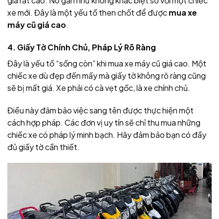
giá rất cao. Nó gần như không khác biệt so với một chiếc
xe mới. Đây là một yếu tố then chốt để được
mua xe
máy cũ giá cao
.
4. Giấy Tờ Chính Chủ, Pháp Lý Rõ Ràng
Đây là yếu tố “sống còn” khi mua xe máy cũ giá cao. Một
chiếc xe dù đẹp đến mấy mà giấy tờ không rõ ràng cũng
sẽ bị mất giá. Xe phải có cà vẹt gốc, là xe chính chủ.
Điều này đảm bảo việc sang tên được thực hiện một
cách hợp pháp. Các đơn vị uy tín sẽ chỉ thu mua những
chiếc xe có pháp lý minh bạch. Hãy đảm bảo bạn có đầy
đủ giấy tờ cần thiết.