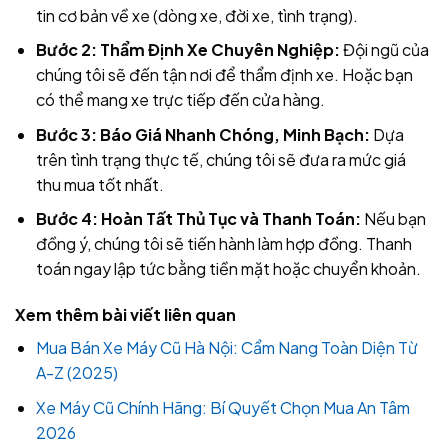
tin cơ bản về xe (dòng xe, đời xe, tình trạng).
Bước 2: Thẩm Định Xe Chuyên Nghiệp:
Đội ngũ của
chúng tôi sẽ đến tận nơi để thẩm định xe. Hoặc bạn
có thể mang xe trực tiếp đến cửa hàng.
Bước 3: Báo Giá Nhanh Chóng, Minh Bạch:
Dựa
trên tình trạng thực tế, chúng tôi sẽ đưa ra mức giá
thu mua tốt nhất.
Bước 4: Hoàn Tất Thủ Tục và Thanh Toán:
Nếu bạn
đồng ý, chúng tôi sẽ tiến hành làm hợp đồng. Thanh
toán ngay lập tức bằng tiền mặt hoặc chuyển khoản.
Xem thêm bài viết liên quan
Mua Bán Xe Máy Cũ Hà Nội: Cẩm Nang Toàn Diện Từ
A-Z (2025)
Xe Máy Cũ Chính Hãng: Bí Quyết Chọn Mua An Tâm
2026