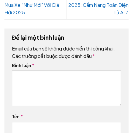
Mua Xe “Như Mới” Với Giá
2025: Cẩm Nang Toàn Diện
Hời 2025
Từ A-Z
Để lại một bình luận
Email của bạn sẽ không được hiển thị công khai.
Các trường bắt buộc được đánh dấu
*
Bình luận
*
Tên
*