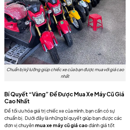
Chuẩn bị kỹ lưỡng giúp chiếc xe của bạn được mua với giá cao
nhất
Bí Quyết “Vàng” Để Được Mua Xe Máy Cũ Giá
Cao Nhất
Để tối ưu hóa giá trị chiếc xe của mình, bạn cần có sự
chuẩn bị. Dưới đây là những bí quyết giúp bạn được các
đơn vị chuyên
mua xe máy cũ giá cao
đánh giá tốt