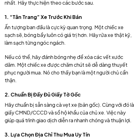
nhất. Hãy thực hiện theo các bước sau.
1. “Tân Trang” Xe Trước Khi Bán
Ấn tượng ban đầu là cực kỳ quan trọng. Một chiếc xe
sạch sẽ, bóng bẩy luôn có giá trị hơn. Hãy rửa xe thật kỹ,
làm sạch từng ngóc ngách.
Nếu có thể, hãy đánh bóng nhẹ để xóa các vết xước
dăm. Một chiếc xe được chăm chút sẽ dễ dàng thuyết
phục người mua. Nó cho thấy bạn là một người chủ cẩn
thận.
2. Chuẩn Bị Đầy Đủ Giấy Tờ Gốc
Hãy chuẩn bị sẵn sàng cà vẹt xe (bản gốc). Cùng với đó là
giấy CMND/CCCD và sổ hộ khẩu của chủ xe. Việc này
giúp quá trình giao dịch diễn ra nhanh chóng và thuận lợi.
3. Lựa Chọn Địa Chỉ Thu Mua Uy Tín