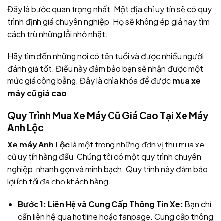
Đây là bước quan trọng nhất. Một địa chỉ uy tín sẽ có quy
trình định giá chuyên nghiệp. Họ sẽ không ép giá hay tìm
cách trừ những lỗi nhỏ nhặt.
Hãy tìm đến những nơi có tên tuổi và được nhiều người
đánh giá tốt. Điều này đảm bảo bạn sẽ nhận được một
mức giá công bằng. Đây là chìa khóa để được
mua xe
máy cũ giá cao
.
Quy Trình Mua Xe Máy Cũ Giá Cao Tại Xe Máy
Anh Lộc
Xe máy Anh Lộc
là một trong những đơn vị thu mua xe
cũ uy tín hàng đầu. Chúng tôi có một quy trình chuyên
nghiệp, nhanh gọn và minh bạch. Quy trình này đảm bảo
lợi ích tối đa cho khách hàng.
Bước 1: Liên Hệ và Cung Cấp Thông Tin Xe:
Bạn chỉ
cần liên hệ qua hotline hoặc fanpage. Cung cấp thông