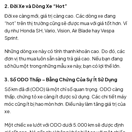
2. Đời Xe và Dòng Xe “Hot”
Đời xe càng mới, giá trị càng cao. Các dòng xe đang
“hot” trên thị trường cũng sẽ được mua với giá tốt hơn. Ví
dụ như Honda SH, Vario, Vision, Air Blade hay Vespa
Sprint.
Những dòng xe này có tính thanh khoản cao. Do đó, các
đơn vị thu mua luôn sẵn sàng trả giá cao. Nếu bạn đang
sở hữu một trong những mẫu xe này, bạn có lợi thế lớn.
3. Số ODO Thấp – Bằng Chứng Của Sự Ít Sử Dụng
Số km đã đi (ODO) là một chỉ số quan trọng. ODO càng
thấp, chứng tỏ xe càng ít được sử dụng. Các chi tiết máy
móc cũng ít bị hao mòn hơn. Điều này làm tăng giá trị của
xe.
Một chiếc xe lướt với ODO dưới 5.000 km sẽ được định