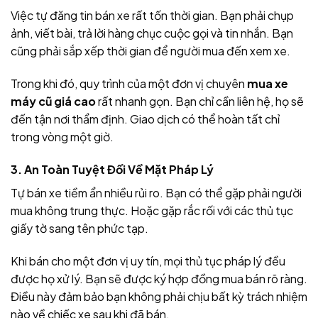
Việc tự đăng tin bán xe rất tốn thời gian. Bạn phải chụp
ảnh, viết bài, trả lời hàng chục cuộc gọi và tin nhắn. Bạn
cũng phải sắp xếp thời gian để người mua đến xem xe.
Trong khi đó, quy trình của một đơn vị chuyên
mua xe
máy cũ giá cao
rất nhanh gọn. Bạn chỉ cần liên hệ, họ sẽ
đến tận nơi thẩm định. Giao dịch có thể hoàn tất chỉ
trong vòng một giờ.
3. An Toàn Tuyệt Đối Về Mặt Pháp Lý
Tự bán xe tiềm ẩn nhiều rủi ro. Bạn có thể gặp phải người
mua không trung thực. Hoặc gặp rắc rối với các thủ tục
giấy tờ sang tên phức tạp.
Khi bán cho một đơn vị uy tín, mọi thủ tục pháp lý đều
được họ xử lý. Bạn sẽ được ký hợp đồng mua bán rõ ràng.
Điều này đảm bảo bạn không phải chịu bất kỳ trách nhiệm
nào về chiếc xe sau khi đã bán.