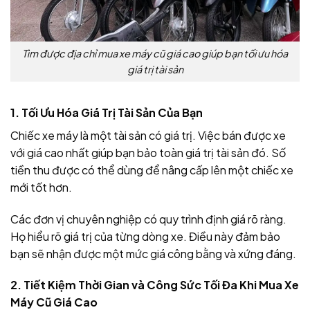
Tìm được địa chỉ mua xe máy cũ giá cao giúp bạn tối ưu hóa
giá trị tài sản
1. Tối Ưu Hóa Giá Trị Tài Sản Của Bạn
Chiếc xe máy là một tài sản có giá trị. Việc bán được xe
với giá cao nhất giúp bạn bảo toàn giá trị tài sản đó. Số
tiền thu được có thể dùng để nâng cấp lên một chiếc xe
mới tốt hơn.
Các đơn vị chuyên nghiệp có quy trình định giá rõ ràng.
Họ hiểu rõ giá trị của từng dòng xe. Điều này đảm bảo
bạn sẽ nhận được một mức giá công bằng và xứng đáng.
2. Tiết Kiệm Thời Gian và Công Sức Tối Đa Khi Mua Xe
Máy Cũ Giá Cao