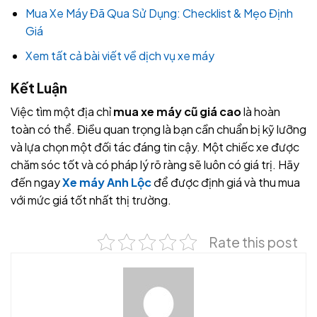
Mua Xe Máy Đã Qua Sử Dụng: Checklist & Mẹo Định
Giá
Xem tất cả bài viết về dịch vụ xe máy
Kết Luận
Việc tìm một địa chỉ
mua xe máy cũ giá cao
là hoàn
toàn có thể. Điều quan trọng là bạn cần chuẩn bị kỹ lưỡng
và lựa chọn một đối tác đáng tin cậy. Một chiếc xe được
chăm sóc tốt và có pháp lý rõ ràng sẽ luôn có giá trị. Hãy
đến ngay
Xe máy Anh Lộc
để được định giá và thu mua
với mức giá tốt nhất thị trường.
Rate this post