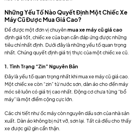
Những Yếu Tố Nào Quyết Định Một Chiếc Xe
Máy Cũ Được Mua Giá Cao?
Để được một đơn vị chuyên
mua xe máy cũ giá cao
định giá tốt, chiếc xe của bạn cần đáp ứng được những
tiêu chí nhất định. Dưới đây là những yếu tố quan trọng
nhất. Chúng quyết định giá trị thực của một chiếc xe cũ.
1. Tình Trạng “Zin” Nguyên Bản
Đây là yếu tố quan trọng nhất khi mua xe máy cũ giá cao.
Một chiếc xe còn “zin” từ nước sơn, dàn áo cho đến máy
móc sẽ luôn có giá trị cao nhất. Động cơ chưa từng “bổ
máy” là một điểm cộng cực lớn.
Các chi tiết như ốc máy còn nguyên dấu sơn của nhà sản
xuất. Dàn áo không bị nứt vỡ, sơn lại. Tất cả đều cho thấy
xe được giữ gìn cẩn thận.