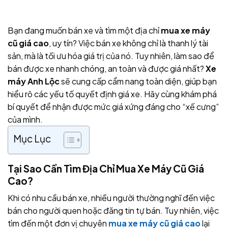
Bạn đang muốn bán xe và tìm một địa chỉ
mua xe máy
cũ giá cao
, uy tín? Việc bán xe không chỉ là thanh lý tài
sản, mà là tối ưu hóa giá trị của nó. Tuy nhiên, làm sao để
bán được xe nhanh chóng, an toàn và được giá nhất?
Xe
máy Anh Lộc
sẽ cung cấp cẩm nang toàn diện, giúp bạn
hiểu rõ các yếu tố quyết định giá xe. Hãy cùng khám phá
bí quyết để nhận được mức giá xứng đáng cho “xế cưng”
của mình.
Mục Lục
Tại Sao Cần Tìm Địa Chỉ Mua Xe Máy Cũ Giá
Cao?
Khi có nhu cầu bán xe, nhiều người thường nghĩ đến việc
bán cho người quen hoặc đăng tin tự bán. Tuy nhiên, việc
tìm đến một đơn vị chuyên
mua xe máy cũ giá cao
lại