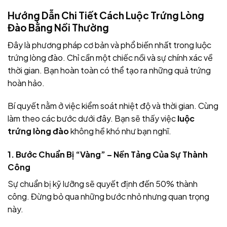
Hướng Dẫn Chi Tiết Cách Luộc Trứng Lòng
Đào Bằng Nồi Thường
Đây là phương pháp cơ bản và phổ biến nhất trong luộc
trứng lòng đào. Chỉ cần một chiếc nồi và sự chính xác về
thời gian. Bạn hoàn toàn có thể tạo ra những quả trứng
hoàn hảo.
Bí quyết nằm ở việc kiểm soát nhiệt độ và thời gian. Cùng
làm theo các bước dưới đây. Bạn sẽ thấy việc
luộc
trứng lòng đào
không hề khó như bạn nghĩ.
1. Bước Chuẩn Bị “Vàng” – Nền Tảng Của Sự Thành
Công
Sự chuẩn bị kỹ lưỡng sẽ quyết định đến 50% thành
công. Đừng bỏ qua những bước nhỏ nhưng quan trọng
này.