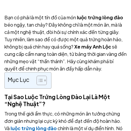
Bạn có phải là một tín đồ của món
luộc trứng lòng đào
béo ngậy, tan chảy? Đây không chỉ là một món ăn, mà là
cả một nghệ thuật, đòi hỏi sự chính xác đến từng giây.
Tuy nhiên, làm sao để có được một quả trứng hoàn hảo,
không bị quá chín hay quá sống?
Xe máy Anh Lộc
sẽ
cung cấp cẩm nang toàn diện, từ bảng thời gian vàng đến
những mẹo vặt “thần thánh”. Hãy cùng khám phá bí
quyết để chinh phục món ăn đầy hấp dẫn này.
Mục Lục
Tại Sao Luộc Trứng Lòng Đào Lại Là Một
“Nghệ Thuật”?
Trong thế giới ẩm thực, có những món ăn tưởng chừng
đơn giản nhưng lại cực kỳ khó để đạt đến độ hoàn hảo.
Và
luộc trứng lòng đào
chính là một ví dụ điển hình. Nó