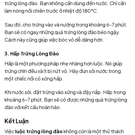
trứng lòng đào. Bạn không cần dùng đến nước. Chỉ cần
làm nóng nồi chiên trước ở nhiệt độ 180°C.
Sau đó, cho trứng vào và nướng trong khoảng 6-7 phút.
Bạn sẽ có ngay những quả trứng lòng đào béo ngậy.
Cách này cũng giúp việc bóc vỏ dễ dàng hơn.
3. Hấp Trứng Lòng Đào
Hấp là một phương pháp nhẹ nhàng hơn luộc. Nó giúp
trứng chín đều và ít bị nứt vỏ. Hãy đun sôi nước trong
một chiếc nồi có xửng hấp.
Khi nước sôi, đặt trứng vào xửng và đậy nắp. Hấp trong
khoảng 6-7 phút. Bạn sẽ có được những quả trứng lòng
đào với kết cấu hoàn hảo.
Kết Luận
Việc
luộc trứng lòng đào
không còn là một thử thách