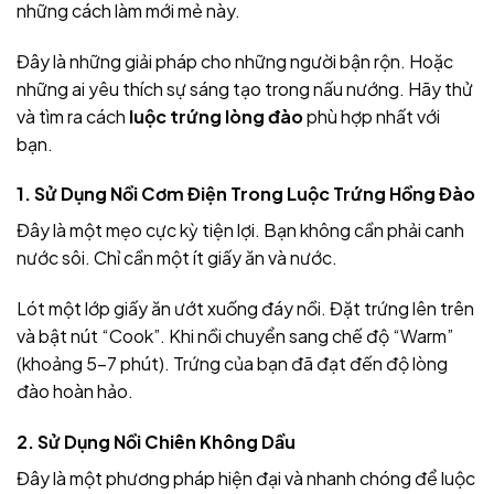
những cách làm mới mẻ này.
Đây là những giải pháp cho những người bận rộn. Hoặc
những ai yêu thích sự sáng tạo trong nấu nướng. Hãy thử
và tìm ra cách
luộc trứng lòng đào
phù hợp nhất với
bạn.
1. Sử Dụng Nồi Cơm Điện Trong Luộc Trứng Hồng Đào
Đây là một mẹo cực kỳ tiện lợi. Bạn không cần phải canh
nước sôi. Chỉ cần một ít giấy ăn và nước.
Lót một lớp giấy ăn ướt xuống đáy nồi. Đặt trứng lên trên
và bật nút “Cook”. Khi nồi chuyển sang chế độ “Warm”
(khoảng 5-7 phút). Trứng của bạn đã đạt đến độ lòng
đào hoàn hảo.
2. Sử Dụng Nồi Chiên Không Dầu
Đây là một phương pháp hiện đại và nhanh chóng để luộc