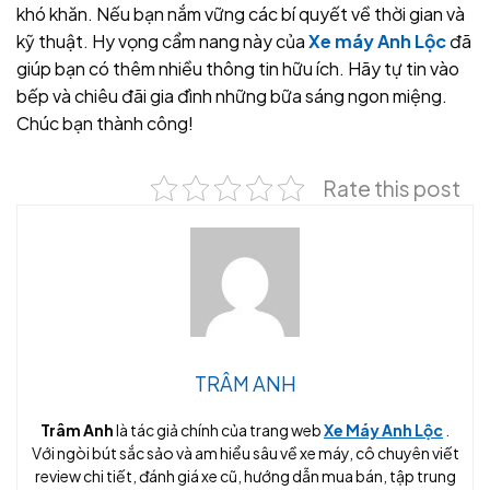
khó khăn. Nếu bạn nắm vững các bí quyết về thời gian và
kỹ thuật. Hy vọng cẩm nang này của
Xe máy Anh Lộc
đã
giúp bạn có thêm nhiều thông tin hữu ích. Hãy tự tin vào
bếp và chiêu đãi gia đình những bữa sáng ngon miệng.
Chúc bạn thành công!
Rate this post
TRÂM ANH
Trâm Anh
là tác giả chính của trang web
Xe Máy Anh Lộc
.
Với ngòi bút sắc sảo và am hiểu sâu về xe máy, cô chuyên viết
review chi tiết, đánh giá xe cũ, hướng dẫn mua bán, tập trung