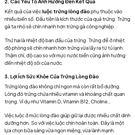
2. Các Yếu Tố Ảnh Hưởng Đến Kết Quả
Kết quả của việc
luộc trứng lòng đào
phụ thuộc vào
nhiều biến số. Đầu tiên là kích thước của quả trứng. Trứng
gà ta nhỏ sẽ chín nhanh hơn trứng gà công nghiệp.
Thứ hai là nhiệt độ ban đầu của trứng. Trứng để ở nhiệt
độ phòng sẽ chín nhanh hơn trứng vừa lấy ra từ tủ lạnh.
Thậm chí, độ cao so với mực nước biển cũng ảnh hưởng
đến nhiệt độ sôi của nước.
3. Lợi Ích Sức Khỏe Của Trứng Lòng Đào
Trứng lòng đào không chỉ ngon mà còn rất bổ dưỡng.
Lòng đỏ trứng chứa nhiều vitamin và khoáng chất quan
trọng. Ví dụ như Vitamin D, Vitamin B12, Choline…
Việc luộc ở mức lòng đào giúp giữ lại được nhiều chất dinh
dưỡng hơn. So với việc luộc chín hoàn toàn. Đây là một
lựa chọn bữa sáng vừa ngon miệng, vừa lành mạnh.