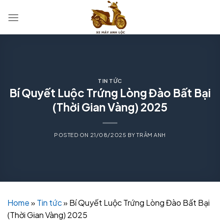
Skip
to
content
TIN TỨC
Bí Quyết Luộc Trứng Lòng Đào Bất Bại
(Thời Gian Vàng) 2025
POSTED ON
21/08/2025
BY
TRÂM ANH
Home
»
Tin tức
»
Bí Quyết Luộc Trứng Lòng Đào Bất Bại
(Thời Gian Vàng) 2025