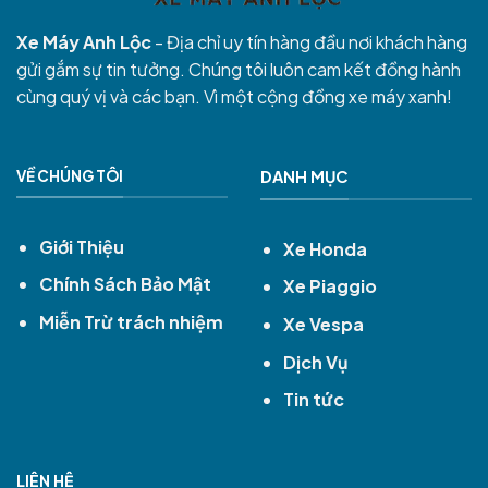
Xe Máy Anh Lộc
- Địa chỉ uy tín hàng đầu nơi khách hàng
gửi gắm sự tin tưởng. Chúng tôi luôn cam kết đồng hành
cùng quý vị và các bạn. Vì một cộng đồng xe máy xanh!
VỀ CHÚNG TÔI
DANH MỤC
Giới Thiệu
Xe Honda
Chính Sách Bảo Mật
Xe Piaggio
Miễn Trừ trách nhiệm
Xe Vespa
Dịch Vụ
Tin tức
LIÊN HỆ