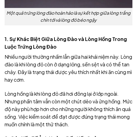
Một quả trứng lòng đào hoàn hảo là sự kết hợp giữa lòng trắng
chín tới và lòng đỏ béo ngậy
1. Sự Khác Biệt Giữa Lòng Đào và Lòng Hồng Trong
Luộc Trứng Lòng Đào
Nhiều người thường nhầm lẫn giữa hai khái niệm này. Lòng
đào là khi lòng đỏ còn ở dạng lỏng, sền sệt và có thể tan
chảy. Đây là trạng thái được yêu thích nhất khi ăn cùng mì
hay cơm.
Lòng hồng là khi lòng đỏ đã hơi đông lại ở lớp ngoài.
Nhưng phần tâm vẫn còn một chút dẻo và ửng hồng. Mức
độ này phù hợp hơn cho những người không thích ăn quá
sống. Việc kiểm soát để đạt được đúng trạng thái mong
muốn chính là một thử thách.