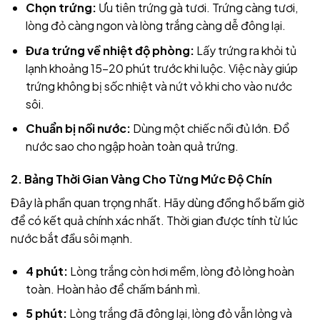
Chọn trứng:
Ưu tiên trứng gà tươi. Trứng càng tươi,
lòng đỏ càng ngon và lòng trắng càng dễ đông lại.
Đưa trứng về nhiệt độ phòng:
Lấy trứng ra khỏi tủ
lạnh khoảng 15-20 phút trước khi luộc. Việc này giúp
trứng không bị sốc nhiệt và nứt vỏ khi cho vào nước
sôi.
Chuẩn bị nồi nước:
Dùng một chiếc nồi đủ lớn. Đổ
nước sao cho ngập hoàn toàn quả trứng.
2. Bảng Thời Gian Vàng Cho Từng Mức Độ Chín
Đây là phần quan trọng nhất. Hãy dùng đồng hồ bấm giờ
để có kết quả chính xác nhất. Thời gian được tính từ lúc
nước bắt đầu sôi mạnh.
4 phút:
Lòng trắng còn hơi mềm, lòng đỏ lỏng hoàn
toàn. Hoàn hảo để chấm bánh mì.
5 phút:
Lòng trắng đã đông lại, lòng đỏ vẫn lỏng và