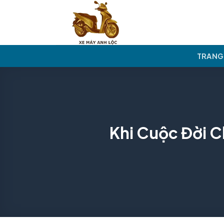
Skip
to
content
TRANG
Khi Cuộc Đời 