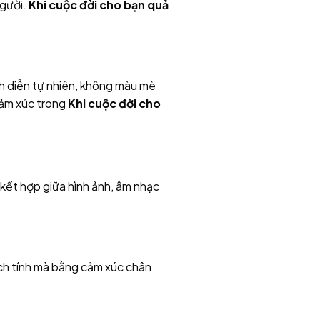
người.
Khi cuộc đời cho bạn quả
ch diễn tự nhiên, không màu mè
cảm xúc trong
Khi cuộc đời cho
kết hợp giữa hình ảnh, âm nhạc
ịch tính mà bằng cảm xúc chân