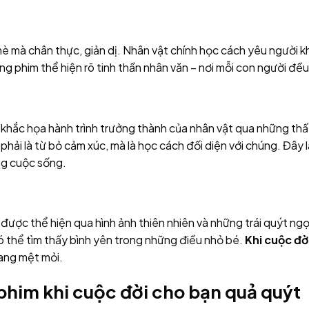
 mà chân thực, giản dị. Nhân vật chính học cách yêu người kh
g phim thể hiện rõ tinh thần nhân văn – nơi mỗi con người đề
khắc họa hành trình trưởng thành của nhân vật qua những thất
hải là từ bỏ cảm xúc, mà là học cách đối diện với chúng. Đây là
ng cuộc sống.
 được thể hiện qua hình ảnh thiên nhiên và những trái quýt ng
ó thể tìm thấy bình yên trong những điều nhỏ bé.
Khi cuộc đờ
đang mệt mỏi.
him khi cuộc đời cho bạn quả quýt