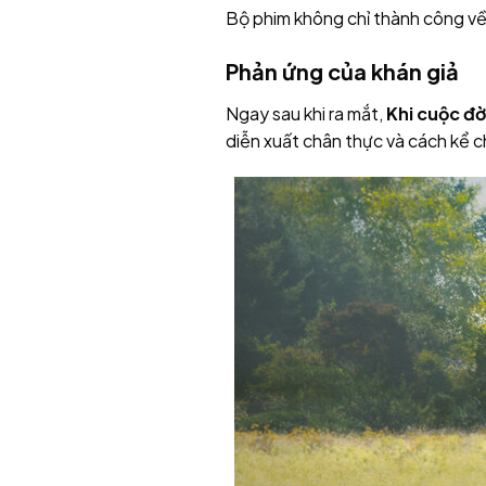
Bộ phim không chỉ thành công v
Phản ứng của khán giả
Ngay sau khi ra mắt,
Khi cuộc đờ
diễn xuất chân thực và cách kể c