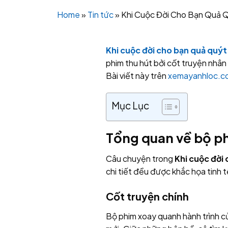
Home
»
Tin tức
»
Khi Cuộc Đời Cho Bạn Quả 
Khi cuộc đời cho bạn quả quýt
phim thu hút bởi cốt truyện nhân 
Bài viết này trên
xemayanhloc.c
Mục Lục
Tổng quan về bộ ph
Câu chuyện trong
Khi cuộc đời
chi tiết đều được khắc họa tinh
Cốt truyện chính
Bộ phim xoay quanh hành trình c