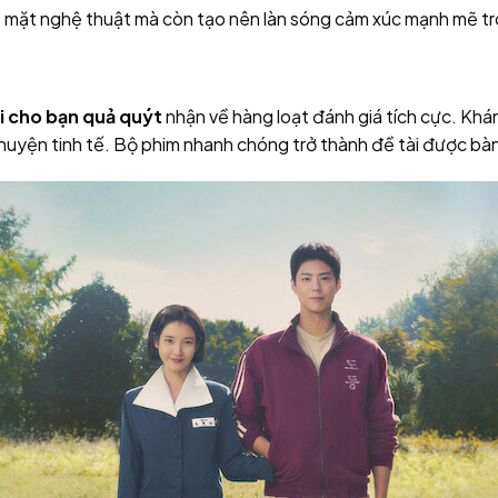
ề mặt nghệ thuật mà còn tạo nên làn sóng cảm xúc mạnh mẽ t
i cho bạn quả quýt
nhận về hàng loạt đánh giá tích cực. Khán
huyện tinh tế. Bộ phim nhanh chóng trở thành đề tài được bàn 