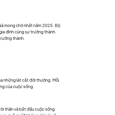
giả mong chờ nhất năm 2025. Bộ
 gia đình cùng sự trưởng thành.
trưởng thành.
ủa những lát cắt đời thường. Mỗi
ắng của cuộc sống.
ười thân và bắt đầu cuộc sống