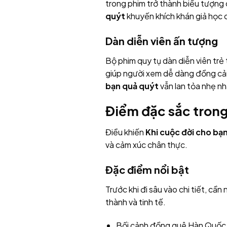
trong phim trở thành biểu tượng 
quýt
khuyến khích khán giả học c
Dàn diễn viên ấn tượng
Bộ phim quy tụ dàn diễn viên trẻ
giúp người xem dễ dàng đồng cảm
bạn quả quýt
vẫn lan tỏa nhẹ nh
Điểm đặc sắc trong
Điều khiến
Khi cuộc đời cho bạ
và cảm xúc chân thực.
Đặc điểm nổi bật
Trước khi đi sâu vào chi tiết, c
thành và tinh tế.
Bối cảnh đồng quê Hàn Quốc đ