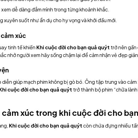
ời xem dễ dàng đắm mình trong từng khoảnh khắc.
g xuyên suốt như ẩn dụ cho hy vọng và khởi đầu mới.
y cảm xúc
ay tinh tế khiến
Khi cuộc đời cho bạn quả quýt
trở nên gần 
nhắc nhở người xem hãy sống chậm lại để cảm nhận vẻ đẹp giản
yện
 diễn giúp mạch phim không bị gò bó. Ông tập trung vào cảm x
Khi cuộc đời cho bạn quả quýt
trở thành bộ phim “chữa lành
u cảm xúc trong khi cuộc đời cho bạ
àng,
Khi cuộc đời cho bạn quả quýt
còn chứa đựng nhiều tần