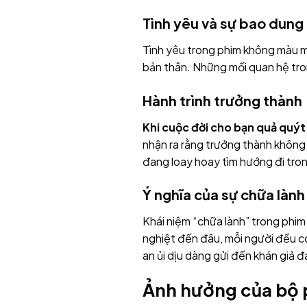
Tình yêu và sự bao dung
Tình yêu trong phim không màu mè
bản thân. Những mối quan hệ tron
Hành trình trưởng thành
Khi cuộc đời cho bạn quả quýt
nhận ra rằng trưởng thành không p
đang loay hoay tìm hướng đi tro
Ý nghĩa của sự chữa lành
Khái niệm “chữa lành” trong phim
nghiệt đến đâu, mỗi người đều c
an ủi dịu dàng gửi đến khán giả 
Ảnh hưởng của bộ p