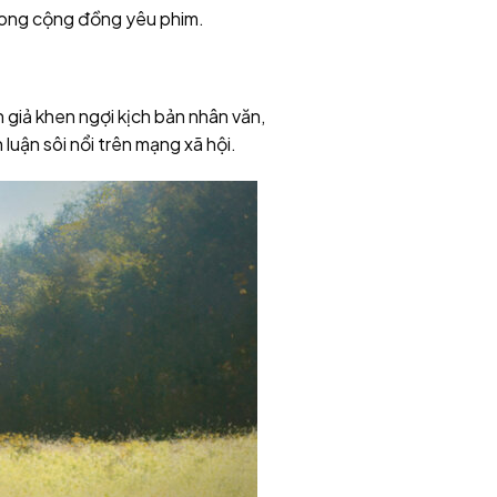
rong cộng đồng yêu phim.
 giả khen ngợi kịch bản nhân văn,
luận sôi nổi trên mạng xã hội.