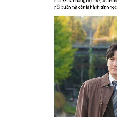
mới. Giữa những bộn bề, cô tìm lại
nỗi buồn mà còn là hành trình họ