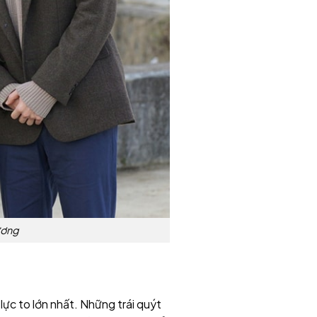
hương
lực to lớn nhất. Những trái quýt