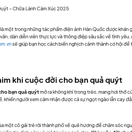
Quýt – Chữa Lành Cảm Xúc 2025
là một trong những tác phẩm điện ảnh Hàn Quốc được khán 
văn, dàn diễn viên thực lực và thông điệp sâu sắc về tình yêu,
om.vn
sẽ giúp bạn học cách biến nghịch cảnh thành cơ hội để 
im khi cuộc đời cho bạn quả quýt
 cho bạn quả quýt
mở ra không khí trong trẻo, mang hơi thở c
 tế, khiến người xem cảm nhận được cả sự ngọt ngào lẫn cay đ
ủa một cô gái trẻ rời thành phố về quê hương để chăm sóc ng