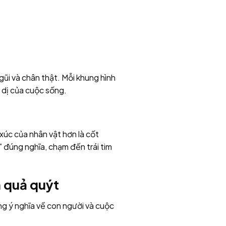
gũi và chân thật. Mỗi khung hình
 dị của cuộc sống.
úc của nhân vật hơn là cốt
” đúng nghĩa, chạm đến trái tim
n quả quýt
g ý nghĩa về con người và cuộc