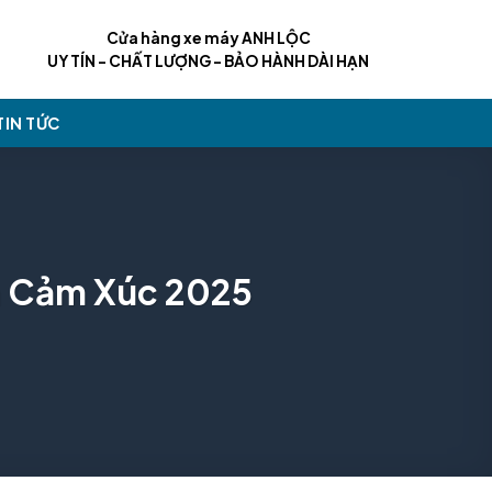
Cửa hàng xe máy ANH LỘC
UY TÍN - CHẤT LƯỢNG - BẢO HÀNH DÀI HẠN
TIN TỨC
h Cảm Xúc 2025