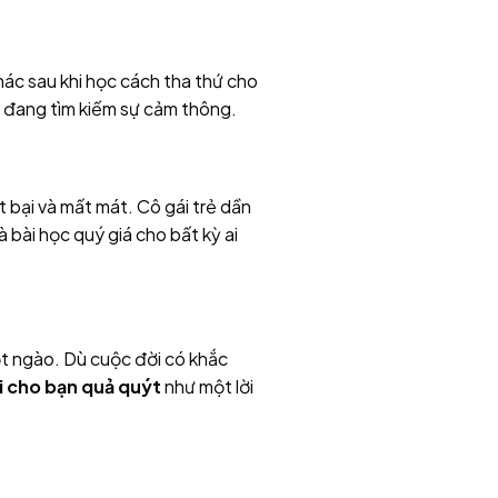
ác sau khi học cách tha thứ cho
u đang tìm kiếm sự cảm thông.
 bại và mất mát. Cô gái trẻ dần
 bài học quý giá cho bất kỳ ai
ọt ngào. Dù cuộc đời có khắc
i cho bạn quả quýt
như một lời