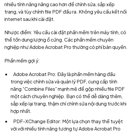
nhiều tính năng nâng cao hơn để chỉnh sửa, sắp xếp
trang, và tùy chỉnh file PDF đầu ra. Không yêu cầu kết nối
internet sau khi cài đặt.
Nhược điểm: Yêu cầu cài đặt phần mềm trên máy tính, có
thể tốn dung lượng ổ cứng. Các phần mềm chuyên
nghiệp như Adobe Acrobat Pro thường có phí bản quyền.
Phần mềm gợi ý:
Adobe Acrobat Pro: Đây là phần mềm hàng đầu
trong việc chỉnh sửa và quản lý PDF, cung cấp tính
năng “Combine Files” mạnh mẽ để gộp nhiều file PDF
một cách chuyên nghiệp. Bạn có thể dễ dàng thêm,
sắp xếp lại trang, thậm chí chỉnh sửa nội dung trước khi
hợp nhất.
PDF-XChange Editor: Một lựa chọn thay thế tuyệt
vời với nhiều tính năng tương tự Adobe Acrobat Pro