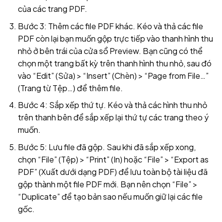
của các trang PDF.
Bước 3: Thêm các file PDF khác. Kéo và thả các file
PDF còn lại bạn muốn gộp trực tiếp vào thanh hình thu
nhỏ ở bên trái của cửa sổ Preview. Bạn cũng có thể
chọn một trang bất kỳ trên thanh hình thu nhỏ, sau đó
vào “Edit” (Sửa) > “Insert” (Chèn) > “Page from File…”
(Trang từ Tệp…) để thêm file.
Bước 4: Sắp xếp thứ tự. Kéo và thả các hình thu nhỏ
trên thanh bên để sắp xếp lại thứ tự các trang theo ý
muốn.
Bước 5: Lưu file đã gộp. Sau khi đã sắp xếp xong,
chọn “File” (Tệp) > “Print” (In) hoặc “File” > “Export as
PDF” (Xuất dưới dạng PDF) để lưu toàn bộ tài liệu đã
gộp thành một file PDF mới. Bạn nên chọn “File” >
“Duplicate” để tạo bản sao nếu muốn giữ lại các file
gốc.