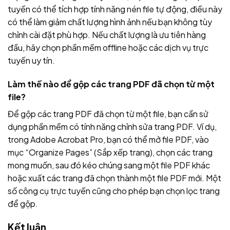
tuyến có thể tích hợp tính năng nén file tự động, điều này
có thể làm giảm chất lượng hình ảnh nếu bạn không tùy
chỉnh cài đặt phù hợp. Nếu chất lượng là ưu tiên hàng
đầu, hãy chọn phần mềm offline hoặc các dịch vụ trực
tuyến uy tín.
Làm thế nào để gộp các trang PDF đã chọn từ một
file?
Để gộp các trang PDF đã chọn từ một file, bạn cần sử
dụng phần mềm có tính năng chỉnh sửa trang PDF. Ví dụ,
trong Adobe Acrobat Pro, bạn có thể mở file PDF, vào
mục “Organize Pages” (Sắp xếp trang), chọn các trang
mong muốn, sau đó kéo chúng sang một file PDF khác
hoặc xuất các trang đã chọn thành một file PDF mới. Một
số công cụ trực tuyến cũng cho phép bạn chọn lọc trang
để gộp.
Kết luận