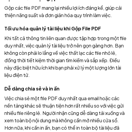
Gộp các file PDF mang lại nhiều lợi ích đáng kể, giúp cải
thiện năng suất và đơn giản hóa quy trình làm việc.
Tối ưu hóa quản lý tài liệu khi Gộp File PDF
Khi tất cả thông tin liên quan được tập hợp trong một file
duy nhất, việc quản lý tài liệu trở nên gọn gàng hơn. Bạn
không còn phải lo lắng về việc thất lạc các file nhỏ lẻ,
đồng thời tiết kiệm thời gian tìm kiếm và sắp xếp. Điều
này đặc biệt hữu ích khi bạn phải xử lý một lượng lớn tài
liệu điện tử.
Dễ dàng chia sẻ và in ấn
Việc chia sẻ một file PDF duy nhất qua email hoặc các
nền tảng khác sẽ thuận tiện hơn rất nhiều so với việc gửi
nhiều file riêng lẻ. Người nhận cũng dễ dàng tải xuống và
xem toàn bộ nội dung mà không cần mở nhiều cửa sổ.
Hơn nữa, khi cần in ấn, bạn có thể in toàn bộ tài liệu đã