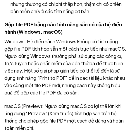
nhưng thường có chi phí thấp hơn, thậm chí có phiên
bản miễn phí với các tính năng cơ bản.
Gộp file PDF bằng các tính năng sẵn có của hệ điều
hành (Windows, macOS)
Windows: Hệ điều hành Windows không có tính năng
gộp file PDF tích hợp sẵn một cách trực tiếp như macOS.
Người dùng Windows thường phải sử dụng các công cụ
trực tuyến hoặc phần mềm của bên thứ ba để thực hiện
việc này. Một số giải pháp gián tiếp có thể kể đến là sử
dụng tính năng “Print to PDF” để in các tài liệu khác nhau
vào cùng một file PDF mới, nhưng cách này không hiệu
quả để gộp các file PDF đã có sẵn.
macOS (Preview): Người dùng macOS có lợi thế lớn khi
ứng dụng “Preview” (Xem trước) tích hợp sẵn trên hệ
thống cho phép gộp file PDF một cách dễ dàng và hoàn
toàn miễn phí.