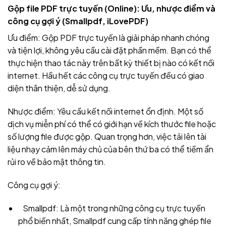
Gộp file PDF trực tuyến (Online): Ưu, nhược điểm và
công cụ gợi ý (Smallpdf, iLovePDF)
Ưu điểm: Gộp PDF trực tuyến là giải pháp nhanh chóng
và tiện lợi, không yêu cầu cài đặt phần mềm. Bạn có thể
thực hiện thao tác này trên bất kỳ thiết bị nào có kết nối
internet. Hầu hết các công cụ trực tuyến đều có giao
diện thân thiện, dễ sử dụng.
Nhược điểm: Yêu cầu kết nối internet ổn định. Một số
dịch vụ miễn phí có thể có giới hạn về kích thước file hoặc
số lượng file được gộp. Quan trọng hơn, việc tải lên tài
liệu nhạy cảm lên máy chủ của bên thứ ba có thể tiềm ẩn
rủi ro về bảo mật thông tin.
Công cụ gợi ý:
Smallpdf: Là một trong những công cụ trực tuyến
phổ biến nhất, Smallpdf cung cấp tính năng ghép file