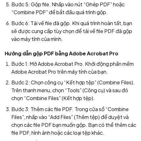
Bước 5: Gộp file. Nhấp vào nút “Ghép PDF” hoặc
“Combine PDF” để bắt đầu quá trình gộp.
Bước 6: Tải về file đã gộp. Khi quá trình hoàn tất, bạn
sẽ được cung cấp tùy chọn để tải về file PDF đã gộp
vào máy tính của mình.
Hướng dẫn gộp PDF bằng Adobe Acrobat Pro
Bước 1: Mở Adobe Acrobat Pro. Khởi động phần mềm
Adobe Acrobat Pro trên máy tính của bạn.
Bước 2: Chọn công cụ “Kết hợp tệp” (Combine Files).
Trên thanh menu, chọn “Tools” (Công cụ) và sau đó
chọn “Combine Files” (Kết hợp tệp).
Bước 3: Thêm các file PDF. Trong cửa sổ “Combine
Files”, nhấp vào “Add Files” (Thêm tệp) để duyệt và
chọn các file PDF bạn muốn gộp. Bạn có thể thêm các
file PDF, hình ảnh hoặc các loại tệp khác.