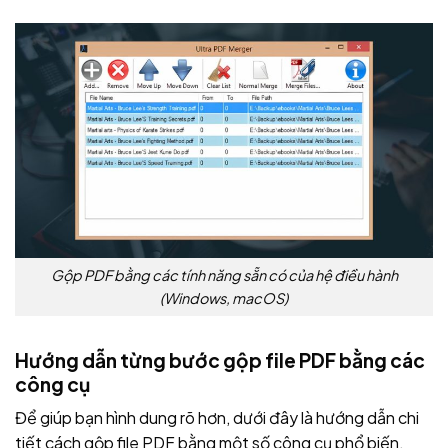
Gộp PDF bằng các tính năng sẵn có của hệ điều hành
(Windows, macOS)
Hướng dẫn từng bước gộp file PDF bằng các
công cụ
Để giúp bạn hình dung rõ hơn, dưới đây là hướng dẫn chi
tiết cách gộp file PDF bằng một số công cụ phổ biến.