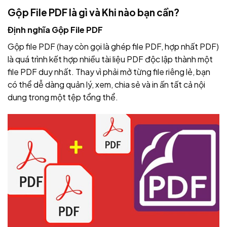
Gộp File PDF là gì và Khi nào bạn cần?
Định nghĩa Gộp File PDF
Gộp file PDF (hay còn gọi là ghép file PDF, hợp nhất PDF)
là quá trình kết hợp nhiều tài liệu PDF độc lập thành một
file PDF duy nhất. Thay vì phải mở từng file riêng lẻ, bạn
có thể dễ dàng quản lý, xem, chia sẻ và in ấn tất cả nội
dung trong một tệp tổng thể.