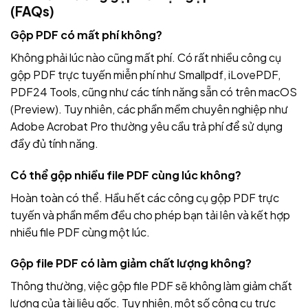
(FAQs)
Gộp PDF có mất phí không?
Không phải lúc nào cũng mất phí. Có rất nhiều công cụ
gộp PDF trực tuyến miễn phí như Smallpdf, iLovePDF,
PDF24 Tools, cũng như các tính năng sẵn có trên macOS
(Preview). Tuy nhiên, các phần mềm chuyên nghiệp như
Adobe Acrobat Pro thường yêu cầu trả phí để sử dụng
đầy đủ tính năng.
Có thể gộp nhiều file PDF cùng lúc không?
Hoàn toàn có thể. Hầu hết các công cụ gộp PDF trực
tuyến và phần mềm đều cho phép bạn tải lên và kết hợp
nhiều file PDF cùng một lúc.
Gộp file PDF có làm giảm chất lượng không?
Thông thường, việc gộp file PDF sẽ không làm giảm chất
lượng của tài liệu gốc. Tuy nhiên, một số công cụ trực