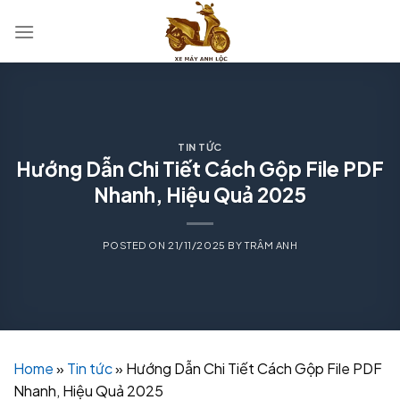
Skip
to
content
TIN TỨC
Hướng Dẫn Chi Tiết Cách Gộp File PDF
Nhanh, Hiệu Quả 2025
POSTED ON
21/11/2025
BY
TRÂM ANH
Home
»
Tin tức
»
Hướng Dẫn Chi Tiết Cách Gộp File PDF
Nhanh, Hiệu Quả 2025