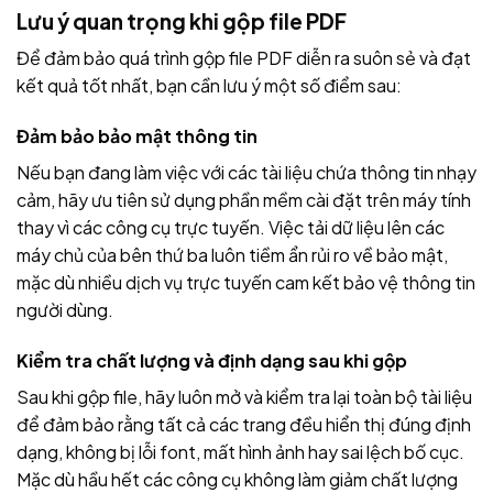
Lưu ý quan trọng khi gộp file PDF
Để đảm bảo quá trình gộp file PDF diễn ra suôn sẻ và đạt
kết quả tốt nhất, bạn cần lưu ý một số điểm sau:
Đảm bảo bảo mật thông tin
Nếu bạn đang làm việc với các tài liệu chứa thông tin nhạy
cảm, hãy ưu tiên sử dụng phần mềm cài đặt trên máy tính
thay vì các công cụ trực tuyến. Việc tải dữ liệu lên các
máy chủ của bên thứ ba luôn tiềm ẩn rủi ro về bảo mật,
mặc dù nhiều dịch vụ trực tuyến cam kết bảo vệ thông tin
người dùng.
Kiểm tra chất lượng và định dạng sau khi gộp
Sau khi gộp file, hãy luôn mở và kiểm tra lại toàn bộ tài liệu
để đảm bảo rằng tất cả các trang đều hiển thị đúng định
dạng, không bị lỗi font, mất hình ảnh hay sai lệch bố cục.
Mặc dù hầu hết các công cụ không làm giảm chất lượng