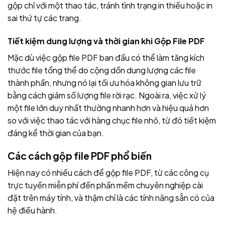
gộp chỉ với một thao tác, tránh tình trạng in thiếu hoặc in
sai thứ tự các trang.
Tiết kiệm dung lượng và thời gian khi Gộp File PDF
Mặc dù việc gộp file PDF ban đầu có thể làm tăng kích
thước file tổng thể do cộng dồn dung lượng các file
thành phần, nhưng nó lại tối ưu hóa không gian lưu trữ
bằng cách giảm số lượng file rời rạc. Ngoài ra, việc xử lý
một file lớn duy nhất thường nhanh hơn và hiệu quả hơn
so với việc thao tác với hàng chục file nhỏ, từ đó tiết kiệm
đáng kể thời gian của bạn.
Các cách gộp file PDF phổ biến
Hiện nay có nhiều cách để gộp file PDF, từ các công cụ
trực tuyến miễn phí đến phần mềm chuyên nghiệp cài
đặt trên máy tính, và thậm chí là các tính năng sẵn có của
hệ điều hành.