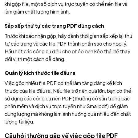
khi gộp file, một số dịch vụ trực tuyến có thể nén file và
làm giảm chất lượng hình ảnh.
Sắp xếp thứ tự các trang PDF đúng cách
Trước khi xác nhận gộp, hãy dành thời gian sắp xếp lại thứ
tự các trang và các file PDF thành phần sao cho hợp lý.
Hầu hết các công cụ đều cho phép bạn kéo thả để thay
đổi vị trí một cách dễ dàng.
Quản lý kích thước file đầu ra
Việc gộp nhiều file PDF có thể làm tăng đáng kể kích
thước của file đầu ra. Nếu file trở nên quá lớn, bạn có thể
sử dụng các công cụ nén PDF (thường có sẵn trong các
phần mềm và dịch vụ trực tuyến như Smallpdf) để giảm
dung lượng mà không làm ảnh hưởng quá nhiều đến chất
lượng tài liệu.
Câu hỏi thường gặp về việc gộp file PDF