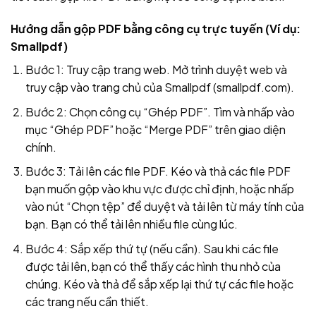
Hướng dẫn gộp PDF bằng công cụ trực tuyến (Ví dụ:
Smallpdf)
Bước 1: Truy cập trang web. Mở trình duyệt web và
truy cập vào trang chủ của Smallpdf (smallpdf.com).
Bước 2: Chọn công cụ “Ghép PDF”. Tìm và nhấp vào
mục “Ghép PDF” hoặc “Merge PDF” trên giao diện
chính.
Bước 3: Tải lên các file PDF. Kéo và thả các file PDF
bạn muốn gộp vào khu vực được chỉ định, hoặc nhấp
vào nút “Chọn tệp” để duyệt và tải lên từ máy tính của
bạn. Bạn có thể tải lên nhiều file cùng lúc.
Bước 4: Sắp xếp thứ tự (nếu cần). Sau khi các file
được tải lên, bạn có thể thấy các hình thu nhỏ của
chúng. Kéo và thả để sắp xếp lại thứ tự các file hoặc
các trang nếu cần thiết.