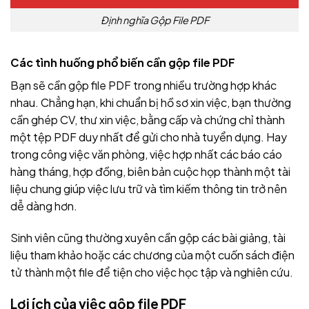
Định nghĩa Gộp File PDF
Các tình huống phổ biến cần gộp file PDF
Bạn sẽ cần gộp file PDF trong nhiều trường hợp khác
nhau. Chẳng hạn, khi chuẩn bị hồ sơ xin việc, bạn thường
cần ghép CV, thư xin việc, bằng cấp và chứng chỉ thành
một tệp PDF duy nhất để gửi cho nhà tuyển dụng. Hay
trong công việc văn phòng, việc hợp nhất các báo cáo
hàng tháng, hợp đồng, biên bản cuộc họp thành một tài
liệu chung giúp việc lưu trữ và tìm kiếm thông tin trở nên
dễ dàng hơn.
Sinh viên cũng thường xuyên cần gộp các bài giảng, tài
liệu tham khảo hoặc các chương của một cuốn sách điện
tử thành một file để tiện cho việc học tập và nghiên cứu.
Lợi ích của việc gộp file PDF