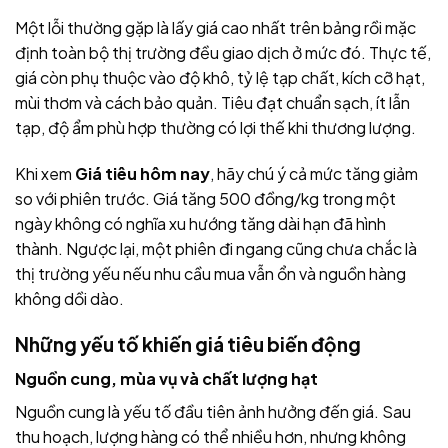
Một lỗi thường gặp là lấy giá cao nhất trên bảng rồi mặc
định toàn bộ thị trường đều giao dịch ở mức đó. Thực tế,
giá còn phụ thuộc vào độ khô, tỷ lệ tạp chất, kích cỡ hạt,
mùi thơm và cách bảo quản. Tiêu đạt chuẩn sạch, ít lẫn
tạp, độ ẩm phù hợp thường có lợi thế khi thương lượng.
Khi xem
Giá tiêu hôm nay
, hãy chú ý cả mức tăng giảm
so với phiên trước. Giá tăng 500 đồng/kg trong một
ngày không có nghĩa xu hướng tăng dài hạn đã hình
thành. Ngược lại, một phiên đi ngang cũng chưa chắc là
thị trường yếu nếu nhu cầu mua vẫn ổn và nguồn hàng
không dồi dào.
Những yếu tố khiến giá tiêu biến động
Nguồn cung, mùa vụ và chất lượng hạt
Nguồn cung là yếu tố đầu tiên ảnh hưởng đến giá. Sau
thu hoạch, lượng hàng có thể nhiều hơn, nhưng không