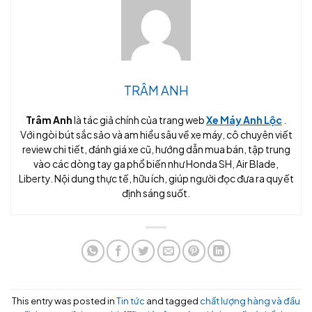
TRÂM ANH
Trâm Anh
là tác giả chính của trang web
Xe Máy Anh Lộc
.
Với ngòi bút sắc sảo và am hiểu sâu về xe máy, cô chuyên viết
review chi tiết, đánh giá xe cũ, hướng dẫn mua bán, tập trung
vào các dòng tay ga phổ biến như Honda SH, Air Blade,
Liberty. Nội dung thực tế, hữu ích, giúp người đọc đưa ra quyết
định sáng suốt.
This entry was posted in
Tin tức
and tagged
chất lượng hàng và đầu