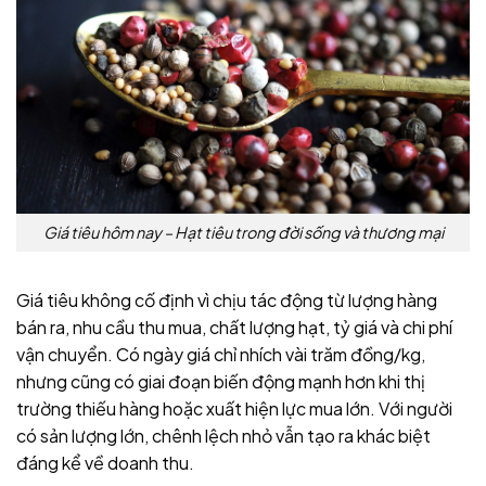
Giá tiêu hôm nay – Hạt tiêu trong đời sống và thương mại
Giá tiêu không cố định vì chịu tác động từ lượng hàng
bán ra, nhu cầu thu mua, chất lượng hạt, tỷ giá và chi phí
vận chuyển. Có ngày giá chỉ nhích vài trăm đồng/kg,
nhưng cũng có giai đoạn biến động mạnh hơn khi thị
trường thiếu hàng hoặc xuất hiện lực mua lớn. Với người
có sản lượng lớn, chênh lệch nhỏ vẫn tạo ra khác biệt
đáng kể về doanh thu.