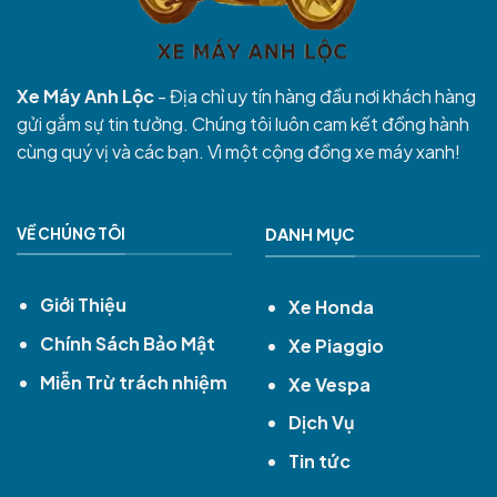
Xe Máy Anh Lộc
- Địa chỉ uy tín hàng đầu nơi khách hàng
gửi gắm sự tin tưởng. Chúng tôi luôn cam kết đồng hành
cùng quý vị và các bạn. Vì một cộng đồng xe máy xanh!
VỀ CHÚNG TÔI
DANH MỤC
Giới Thiệu
Xe Honda
Chính Sách Bảo Mật
Xe Piaggio
Miễn Trừ trách nhiệm
Xe Vespa
Dịch Vụ
Tin tức