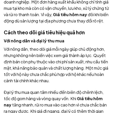
doanh nghiệp. Một đơn hàng xuất khẩu không chỉ tính giá
mua tại kho mà còn có vận chuyển, lưu kho, xử lý chứng từ
và rủi ro thanh toán. Vì vậy,
Giá tiêu hôm nay
đôi khi biến
động dù sản lượng tại địa phương chưa thay đổi rõ rệt.
Cách theo dõi giá tiêu hiệu quả hơn
Với nông dân và đại lý thu mua
Với nông dân, theo dõi giá mỗi ngày giúp chủ động hơn,
nhưng không nên biến việc xem giá thành áp lực. Quyết
định bán còn phụ thuộc vào chi phí sản xuất, nhu cầu tiền
mặt, khả năng bảo quản và chất lượng hàng. Một mức giá
tốt với hộ này chưa chắc phù hợp với hộ khác nếu hoàn
cảnh tài chính khác nhau.
Đại lý thu mua quan tâm nhiều đến biên độ chênh lệch,
tốc độ gom hàng và vòng quay vốn. Khi
Giá tiêu hôm
nay
tăng nhanh, rủi ro mua vào cao hơn vì chưa chắc bán
ra ngay được. Khi giá đi ngang, đại lý có thêm thời gian