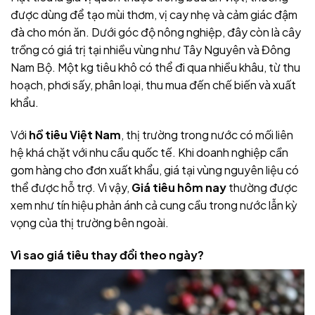
được dùng để tạo mùi thơm, vị cay nhẹ và cảm giác đậm
đà cho món ăn. Dưới góc độ nông nghiệp, đây còn là cây
trồng có giá trị tại nhiều vùng như Tây Nguyên và Đông
Nam Bộ. Một kg tiêu khô có thể đi qua nhiều khâu, từ thu
hoạch, phơi sấy, phân loại, thu mua đến chế biến và xuất
khẩu.
Với
hồ tiêu Việt Nam
, thị trường trong nước có mối liên
hệ khá chặt với nhu cầu quốc tế. Khi doanh nghiệp cần
gom hàng cho đơn xuất khẩu, giá tại vùng nguyên liệu có
thể được hỗ trợ. Vì vậy,
Giá tiêu hôm nay
thường được
xem như tín hiệu phản ánh cả cung cầu trong nước lẫn kỳ
vọng của thị trường bên ngoài.
Vì sao giá tiêu thay đổi theo ngày?