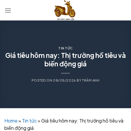
Skip
to
content
TIN TỨC
Giá tiêu hôm nay: Thị trường hồ tiêu và
biến động giá
POSTED ON
08/05/2026
BY
TRÂM ANH
Home
»
Tin tức
»
Giá tiêu hôm nay: Thị trường hồ tiêu và
biến động giá