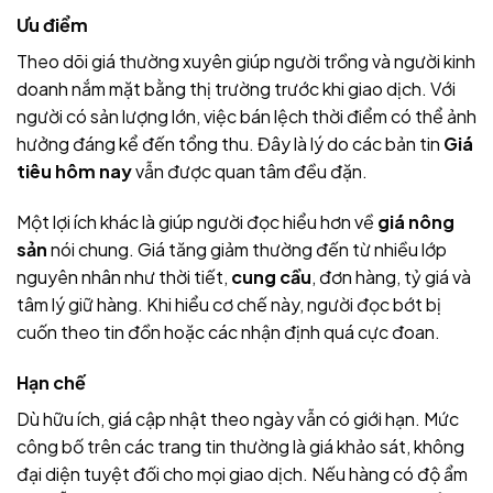
Ưu điểm
Theo dõi giá thường xuyên giúp người trồng và người kinh
doanh nắm mặt bằng thị trường trước khi giao dịch. Với
người có sản lượng lớn, việc bán lệch thời điểm có thể ảnh
hưởng đáng kể đến tổng thu. Đây là lý do các bản tin
Giá
tiêu hôm nay
vẫn được quan tâm đều đặn.
Một lợi ích khác là giúp người đọc hiểu hơn về
giá nông
sản
nói chung. Giá tăng giảm thường đến từ nhiều lớp
nguyên nhân như thời tiết,
cung cầu
, đơn hàng, tỷ giá và
tâm lý giữ hàng. Khi hiểu cơ chế này, người đọc bớt bị
cuốn theo tin đồn hoặc các nhận định quá cực đoan.
Hạn chế
Dù hữu ích, giá cập nhật theo ngày vẫn có giới hạn. Mức
công bố trên các trang tin thường là giá khảo sát, không
đại diện tuyệt đối cho mọi giao dịch. Nếu hàng có độ ẩm