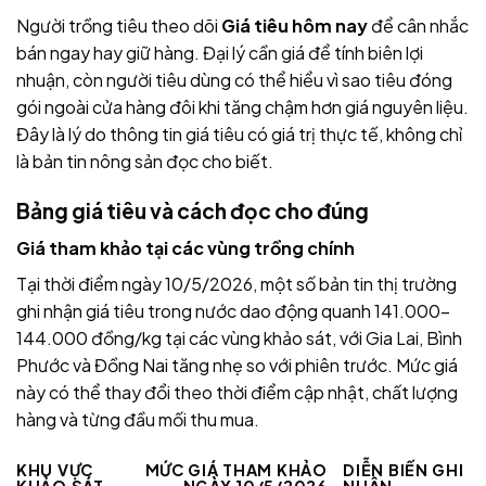
Người trồng tiêu theo dõi
Giá tiêu hôm nay
để cân nhắc
bán ngay hay giữ hàng. Đại lý cần giá để tính biên lợi
nhuận, còn người tiêu dùng có thể hiểu vì sao tiêu đóng
gói ngoài cửa hàng đôi khi tăng chậm hơn giá nguyên liệu.
Đây là lý do thông tin giá tiêu có giá trị thực tế, không chỉ
là bản tin nông sản đọc cho biết.
Bảng giá tiêu và cách đọc cho đúng
Giá tham khảo tại các vùng trồng chính
Tại thời điểm ngày 10/5/2026, một số bản tin thị trường
ghi nhận giá tiêu trong nước dao động quanh 141.000–
144.000 đồng/kg tại các vùng khảo sát, với Gia Lai, Bình
Phước và Đồng Nai tăng nhẹ so với phiên trước. Mức giá
này có thể thay đổi theo thời điểm cập nhật, chất lượng
hàng và từng đầu mối thu mua.
KHU VỰC
MỨC GIÁ THAM KHẢO
DIỄN BIẾN GHI