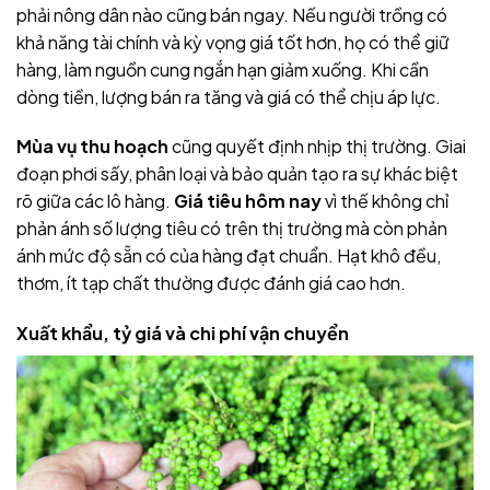
phải nông dân nào cũng bán ngay. Nếu người trồng có
khả năng tài chính và kỳ vọng giá tốt hơn, họ có thể giữ
hàng, làm nguồn cung ngắn hạn giảm xuống. Khi cần
dòng tiền, lượng bán ra tăng và giá có thể chịu áp lực.
Mùa vụ thu hoạch
cũng quyết định nhịp thị trường. Giai
đoạn phơi sấy, phân loại và bảo quản tạo ra sự khác biệt
rõ giữa các lô hàng.
Giá tiêu hôm nay
vì thế không chỉ
phản ánh số lượng tiêu có trên thị trường mà còn phản
ánh mức độ sẵn có của hàng đạt chuẩn. Hạt khô đều,
thơm, ít tạp chất thường được đánh giá cao hơn.
Xuất khẩu, tỷ giá và chi phí vận chuyển