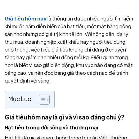
Giá tiêu hôm nay
là thông tin được nhiều người tìm kiếm
khi muốn nắm diễn biến của hạt tiêu, một mặt hàng nông
sản nhỏ nhưng có giá trị kinh tế lớn. Với nông dân, đại lý
thu mua, doanh nghiệp xuất khẩu hay người tiêu dùng
phổ thông, việc hiểu giá tiêu không chỉ dừng ở chuyện
tăng hay giảm bao nhiêu đồng mỗi kg. Điều quan trọng
hơn là biết vì sao giá biến động, khu vực nào đang có mặt
bằng cao, và nên đọc bảng giá theo cách nào để tránh
quyết định vội vàng.
Mục Lục
Giá tiêu hôm nay là gì và vì sao đáng chú ý?
Hạt tiêu trong đời sống và thương mại
Hạt tiêu là gia vị quen thuộc trong bữa ăn Việt, thường