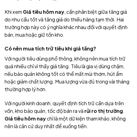
Khi xem
Giá tiêu hôm nay
, cần phân biệt giữa tăng giá
do nhu cầu tốt và tăng giá do thiếu hàng tạm thời. Hai
trường hợp này có ý nghĩa khác nhau đối với quyết định
bán, mua hoặc giữ tồn kho.
Có nên mua tích trữ tiêu khi giá tăng?
Với người tiêu dùng phổ thông, không nên mua tích trữ
quá nhiều chỉ vì thấy giá tăng. Tiêu là gia vị dùng chậm,
nếu bảo quản không tốt có thể mất mùi thơm, hút ẩm
hoặc giảm chất lượng. Mua lượng vừa đủ trong vài tháng
thường hợp lý hơn.
Với người kinh doanh, quyết định tích trữ cần dựa trên
vốn, kho bảo quản, tốc độ bán ra và
rủi ro thị trường
.
Giá tiêu hôm nay
chỉ là một dữ kiện tham khảo, không
nên là căn cứ duy nhất để xuống tiền.