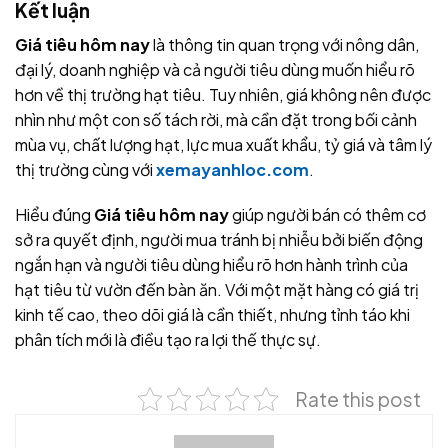
Kết luận
Giá tiêu hôm nay
là thông tin quan trọng với nông dân,
đại lý, doanh nghiệp và cả người tiêu dùng muốn hiểu rõ
hơn về thị trường hạt tiêu. Tuy nhiên, giá không nên được
nhìn như một con số tách rời, mà cần đặt trong bối cảnh
mùa vụ, chất lượng hạt, lực mua xuất khẩu, tỷ giá và tâm lý
thị trường cùng với
xemayanhloc.com
.
Hiểu đúng
Giá tiêu hôm nay
giúp người bán có thêm cơ
sở ra quyết định, người mua tránh bị nhiễu bởi biến động
ngắn hạn và người tiêu dùng hiểu rõ hơn hành trình của
hạt tiêu từ vườn đến bàn ăn. Với một mặt hàng có giá trị
kinh tế cao, theo dõi giá là cần thiết, nhưng tỉnh táo khi
phân tích mới là điều tạo ra lợi thế thực sự.
Rate this post