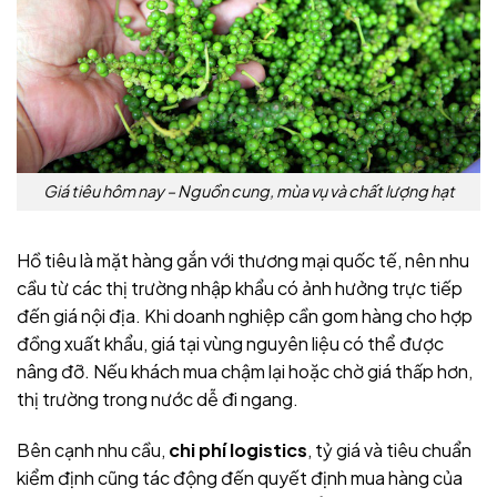
Giá tiêu hôm nay – Nguồn cung, mùa vụ và chất lượng hạt
Hồ tiêu là mặt hàng gắn với thương mại quốc tế, nên nhu
cầu từ các thị trường nhập khẩu có ảnh hưởng trực tiếp
đến giá nội địa. Khi doanh nghiệp cần gom hàng cho hợp
đồng xuất khẩu, giá tại vùng nguyên liệu có thể được
nâng đỡ. Nếu khách mua chậm lại hoặc chờ giá thấp hơn,
thị trường trong nước dễ đi ngang.
Bên cạnh nhu cầu,
chi phí logistics
, tỷ giá và tiêu chuẩn
kiểm định cũng tác động đến quyết định mua hàng của