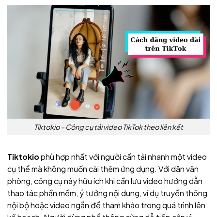
Tiktokio – Công cụ tải video TikTok theo liên kết
Tiktokio
phù hợp nhất với người cần tải nhanh một video
cụ thể mà không muốn cài thêm ứng dụng. Với dân văn
phòng, công cụ này hữu ích khi cần lưu video hướng dẫn
thao tác phần mềm, ý tưởng nội dung, ví dụ truyền thông
nội bộ hoặc video ngắn để tham khảo trong quá trình lên