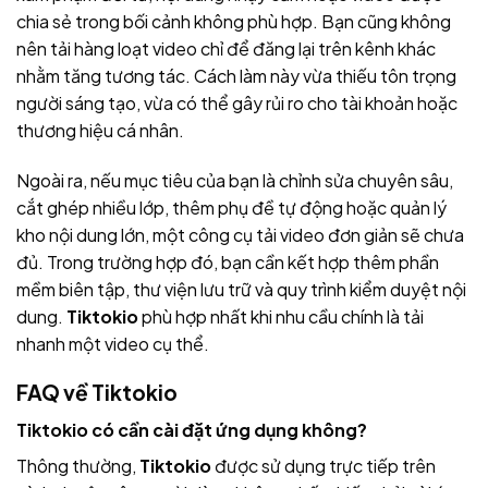
chia sẻ trong bối cảnh không phù hợp. Bạn cũng không
nên tải hàng loạt video chỉ để đăng lại trên kênh khác
nhằm tăng tương tác. Cách làm này vừa thiếu tôn trọng
người sáng tạo, vừa có thể gây rủi ro cho tài khoản hoặc
thương hiệu cá nhân.
Ngoài ra, nếu mục tiêu của bạn là chỉnh sửa chuyên sâu,
cắt ghép nhiều lớp, thêm phụ đề tự động hoặc quản lý
kho nội dung lớn, một công cụ tải video đơn giản sẽ chưa
đủ. Trong trường hợp đó, bạn cần kết hợp thêm phần
mềm biên tập, thư viện lưu trữ và quy trình kiểm duyệt nội
dung.
Tiktokio
phù hợp nhất khi nhu cầu chính là tải
nhanh một video cụ thể.
FAQ về
Tiktokio
Tiktokio
có cần cài đặt ứng dụng không?
Thông thường,
Tiktokio
được sử dụng trực tiếp trên