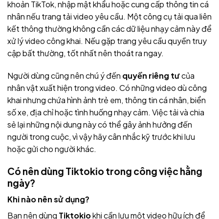
khoản TikTok, nhập mật khẩu hoặc cung cấp thông tin cá
nhân nếu trang tải video yêu cầu. Một công cụ tải qua liên
kết thông thường không cần các dữ liệu nhạy cảm này để
xử lý video công khai. Nếu gặp trang yêu cầu quyền truy
cập bất thường, tốt nhất nên thoát ra ngay.
Người dùng cũng nên chú ý đến
quyền riêng tư
của
nhân vật xuất hiện trong video. Có những video dù công
khai nhưng chứa hình ảnh trẻ em, thông tin cá nhân, biển
số xe, địa chỉ hoặc tình huống nhạy cảm. Việc tải và chia
sẻ lại những nội dung này có thể gây ảnh hưởng đến
người trong cuộc, vì vậy hãy cân nhắc kỹ trước khi lưu
hoặc gửi cho người khác.
Có nên dùng
Tiktokio
trong công việc hằng
ngày?
Khi nào nên sử dụng?
Bạn nên dùng
Tiktokio
khi cần lưu một video hữu ích để