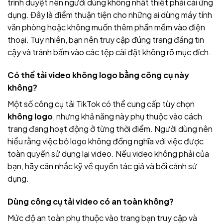
trình duyệt nên người dùng không nhất thiết phải cài ứng
dụng. Đây là điểm thuận tiện cho những ai dùng máy tính
văn phòng hoặc không muốn thêm phần mềm vào điện
thoại. Tuy nhiên, bạn nên truy cập đúng trang đáng tin
cậy và tránh bấm vào các tệp cài đặt không rõ mục đích.
Có thể tải video không logo bằng công cụ này
không?
Một số công cụ tải TikTok có thể cung cấp tùy chọn
không logo
, nhưng khả năng này phụ thuộc vào cách
trang đang hoạt động ở từng thời điểm. Người dùng nên
hiểu rằng việc bỏ logo không đồng nghĩa với việc được
toàn quyền sử dụng lại video. Nếu video không phải của
bạn, hãy cân nhắc kỹ về quyền tác giả và bối cảnh sử
dụng.
Dùng công cụ tải video có an toàn không?
Mức độ an toàn phụ thuộc vào trang bạn truy cập và