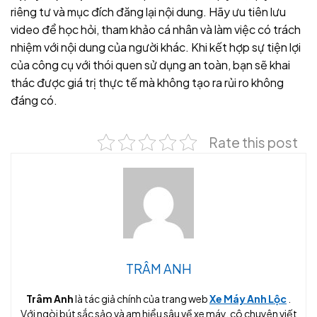
riêng tư và mục đích đăng lại nội dung. Hãy ưu tiên lưu
video để học hỏi, tham khảo cá nhân và làm việc có trách
nhiệm với nội dung của người khác. Khi kết hợp sự tiện lợi
của công cụ với thói quen sử dụng an toàn, bạn sẽ khai
thác được giá trị thực tế mà không tạo ra rủi ro không
đáng có.
Rate this post
TRÂM ANH
Trâm Anh
là tác giả chính của trang web
Xe Máy Anh Lộc
.
Với ngòi bút sắc sảo và am hiểu sâu về xe máy, cô chuyên viết