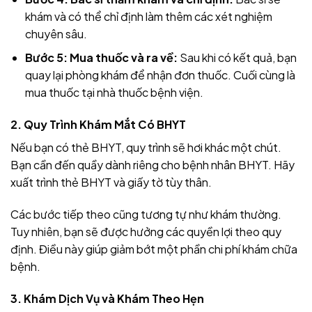
khám và có thể chỉ định làm thêm các xét nghiệm
chuyên sâu.
Bước 5: Mua thuốc và ra về:
Sau khi có kết quả, bạn
quay lại phòng khám để nhận đơn thuốc. Cuối cùng là
mua thuốc tại nhà thuốc bệnh viện.
2. Quy Trình Khám Mắt Có BHYT
Nếu bạn có thẻ BHYT, quy trình sẽ hơi khác một chút.
Bạn cần đến quầy dành riêng cho bệnh nhân BHYT. Hãy
xuất trình thẻ BHYT và giấy tờ tùy thân.
Các bước tiếp theo cũng tương tự như khám thường.
Tuy nhiên, bạn sẽ được hưởng các quyền lợi theo quy
định. Điều này giúp giảm bớt một phần chi phí khám chữa
bệnh.
3. Khám Dịch Vụ và Khám Theo Hẹn