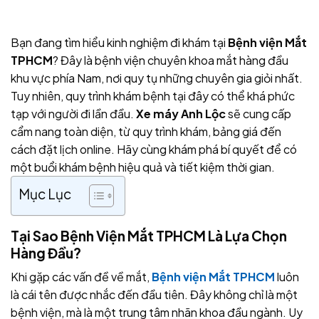
Bạn đang tìm hiểu kinh nghiệm đi khám tại
Bệnh viện Mắt
TPHCM
? Đây là bệnh viện chuyên khoa mắt hàng đầu
khu vực phía Nam, nơi quy tụ những chuyên gia giỏi nhất.
Tuy nhiên, quy trình khám bệnh tại đây có thể khá phức
tạp với người đi lần đầu.
Xe máy Anh Lộc
sẽ cung cấp
cẩm nang toàn diện, từ quy trình khám, bảng giá đến
cách đặt lịch online. Hãy cùng khám phá bí quyết để có
một buổi khám bệnh hiệu quả và tiết kiệm thời gian.
Mục Lục
Tại Sao Bệnh Viện Mắt TPHCM Là Lựa Chọn
Hàng Đầu?
Khi gặp các vấn đề về mắt,
Bệnh viện Mắt TPHCM
luôn
là cái tên được nhắc đến đầu tiên. Đây không chỉ là một
bệnh viện, mà là một trung tâm nhãn khoa đầu ngành. Uy