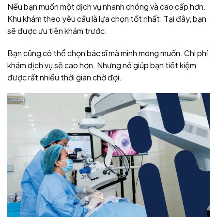
Nếu bạn muốn một dịch vụ nhanh chóng và cao cấp hơn.
Khu khám theo yêu cầu là lựa chọn tốt nhất. Tại đây, bạn
sẽ được ưu tiên khám trước.
Bạn cũng có thể chọn bác sĩ mà mình mong muốn. Chi phí
khám dịch vụ sẽ cao hơn. Nhưng nó giúp bạn tiết kiệm
được rất nhiều thời gian chờ đợi.