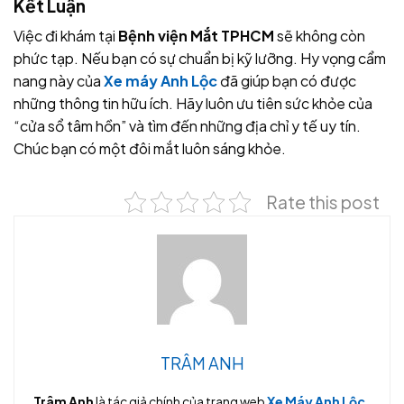
Kết Luận
Việc đi khám tại
Bệnh viện Mắt TPHCM
sẽ không còn
phức tạp. Nếu bạn có sự chuẩn bị kỹ lưỡng. Hy vọng cẩm
nang này của
Xe máy Anh Lộc
đã giúp bạn có được
những thông tin hữu ích. Hãy luôn ưu tiên sức khỏe của
“cửa sổ tâm hồn” và tìm đến những địa chỉ y tế uy tín.
Chúc bạn có một đôi mắt luôn sáng khỏe.
Rate this post
TRÂM ANH
Trâm Anh
là tác giả chính của trang web
Xe Máy Anh Lộc
.