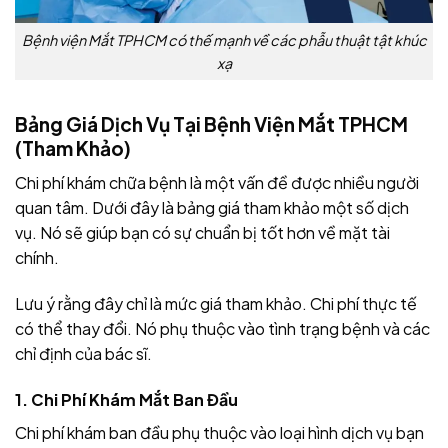
Bệnh viện Mắt TPHCM có thế mạnh về các phẫu thuật tật khúc
xạ
Bảng Giá Dịch Vụ Tại Bệnh Viện Mắt TPHCM
(Tham Khảo)
Chi phí khám chữa bệnh là một vấn đề được nhiều người
quan tâm. Dưới đây là bảng giá tham khảo một số dịch
vụ. Nó sẽ giúp bạn có sự chuẩn bị tốt hơn về mặt tài
chính.
Lưu ý rằng đây chỉ là mức giá tham khảo. Chi phí thực tế
có thể thay đổi. Nó phụ thuộc vào tình trạng bệnh và các
chỉ định của bác sĩ.
1. Chi Phí Khám Mắt Ban Đầu
Chi phí khám ban đầu phụ thuộc vào loại hình dịch vụ bạn