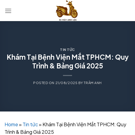
Skip
to
content
TIN TỨC
Khám Tại Bệnh Viện Mắt TPHCM: Quy
Trình & Bảng Giá 2025
POSTED ON
21/08/2025
BY
TRÂM ANH
Home
»
Tin tức
»
Khám Tại Bệnh Viện Mắt TPHCM: Quy
Trình & Bảng Giá 2025