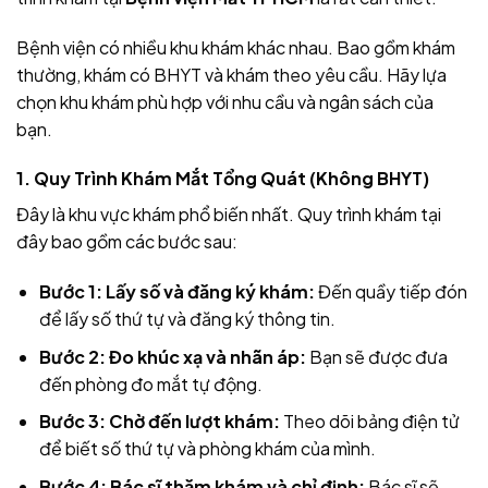
Bệnh viện có nhiều khu khám khác nhau. Bao gồm khám
thường, khám có BHYT và khám theo yêu cầu. Hãy lựa
chọn khu khám phù hợp với nhu cầu và ngân sách của
bạn.
1. Quy Trình Khám Mắt Tổng Quát (Không BHYT)
Đây là khu vực khám phổ biến nhất. Quy trình khám tại
đây bao gồm các bước sau:
Bước 1: Lấy số và đăng ký khám:
Đến quầy tiếp đón
để lấy số thứ tự và đăng ký thông tin.
Bước 2: Đo khúc xạ và nhãn áp:
Bạn sẽ được đưa
đến phòng đo mắt tự động.
Bước 3: Chờ đến lượt khám:
Theo dõi bảng điện tử
để biết số thứ tự và phòng khám của mình.
Bước 4: Bác sĩ thăm khám và chỉ định:
Bác sĩ sẽ