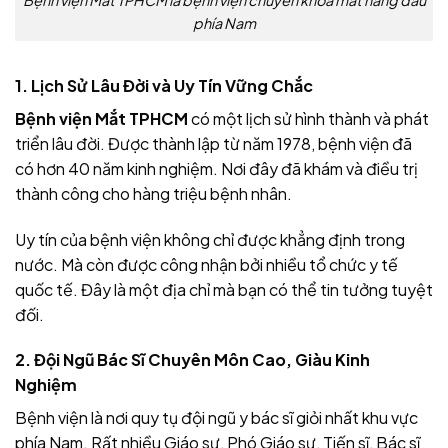
phía Nam
1. Lịch Sử Lâu Đời và Uy Tín Vững Chắc
Bệnh viện Mắt TPHCM
có một lịch sử hình thành và phát
triển lâu đời. Được thành lập từ năm 1978, bệnh viện đã
có hơn 40 năm kinh nghiệm. Nơi đây đã khám và điều trị
thành công cho hàng triệu bệnh nhân.
Uy tín của bệnh viện không chỉ được khẳng định trong
nước. Mà còn được công nhận bởi nhiều tổ chức y tế
quốc tế. Đây là một địa chỉ mà bạn có thể tin tưởng tuyệt
đối.
2. Đội Ngũ Bác Sĩ Chuyên Môn Cao, Giàu Kinh
Nghiệm
Bệnh viện là nơi quy tụ đội ngũ y bác sĩ giỏi nhất khu vực
phía Nam. Rất nhiều Giáo sư, Phó Giáo sư, Tiến sĩ, Bác sĩ