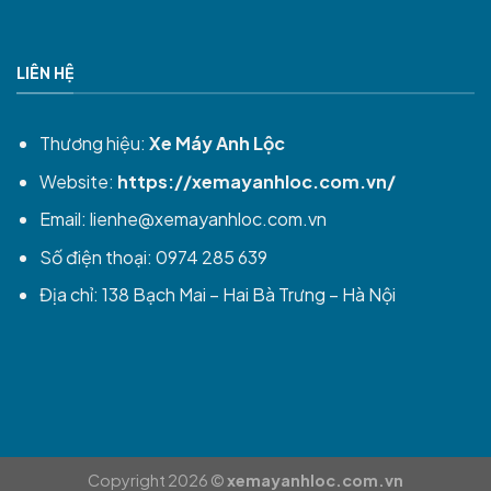
LIÊN HỆ
Thương hiệu:
Xe Máy Anh Lộc
Website:
https://xemayanhloc.com.vn/
Email:
lienhe@xemayanhloc.com.vn
Số điện thoại: 0974 285 639
Địa chỉ: 138 Bạch Mai – Hai Bà Trưng – Hà Nội
Copyright 2026 ©
xemayanhloc.com.vn