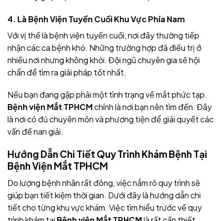
4. Là Bệnh Viện Tuyến Cuối Khu Vực Phía Nam
Với vị thế là bệnh viện tuyến cuối, nơi đây thường tiếp
nhận các ca bệnh khó. Những trường hợp đã điều trị ở
nhiều nơi nhưng không khỏi. Đội ngũ chuyên gia sẽ hội
chẩn để tìm ra giải pháp tốt nhất.
Nếu bạn đang gặp phải một tình trạng về mắt phức tạp.
Bệnh viện Mắt TPHCM
chính là nơi bạn nên tìm đến. Đây
là nơi có đủ chuyên môn và phương tiện để giải quyết các
vấn đề nan giải.
Hướng Dẫn Chi Tiết Quy Trình Khám Bệnh Tại
Bệnh Viện Mắt TPHCM
Do lượng bệnh nhân rất đông, việc nắm rõ quy trình sẽ
giúp bạn tiết kiệm thời gian. Dưới đây là hướng dẫn chi
tiết cho từng khu vực khám. Việc tìm hiểu trước về quy
trình khám tại
Bệnh viện Mắt TPHCM
là rất cần thiết.