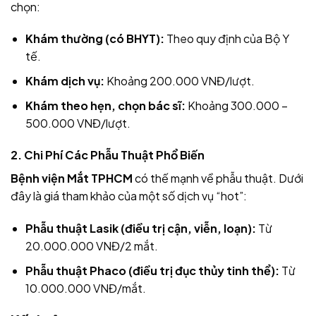
chọn:
Khám thường (có BHYT):
Theo quy định của Bộ Y
tế.
Khám dịch vụ:
Khoảng 200.000 VNĐ/lượt.
Khám theo hẹn, chọn bác sĩ:
Khoảng 300.000 –
500.000 VNĐ/lượt.
2. Chi Phí Các Phẫu Thuật Phổ Biến
Bệnh viện Mắt TPHCM
có thế mạnh về phẫu thuật. Dưới
đây là giá tham khảo của một số dịch vụ “hot”:
Phẫu thuật Lasik (điều trị cận, viễn, loạn):
Từ
20.000.000 VNĐ/2 mắt.
Phẫu thuật Phaco (điều trị đục thủy tinh thể):
Từ
10.000.000 VNĐ/mắt.