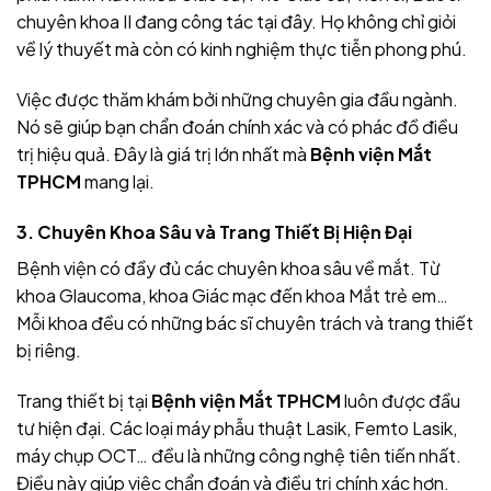
chuyên khoa II đang công tác tại đây. Họ không chỉ giỏi
về lý thuyết mà còn có kinh nghiệm thực tiễn phong phú.
Việc được thăm khám bởi những chuyên gia đầu ngành.
Nó sẽ giúp bạn chẩn đoán chính xác và có phác đồ điều
trị hiệu quả. Đây là giá trị lớn nhất mà
Bệnh viện Mắt
TPHCM
mang lại.
3. Chuyên Khoa Sâu và Trang Thiết Bị Hiện Đại
Bệnh viện có đầy đủ các chuyên khoa sâu về mắt. Từ
khoa Glaucoma, khoa Giác mạc đến khoa Mắt trẻ em…
Mỗi khoa đều có những bác sĩ chuyên trách và trang thiết
bị riêng.
Trang thiết bị tại
Bệnh viện Mắt TPHCM
luôn được đầu
tư hiện đại. Các loại máy phẫu thuật Lasik, Femto Lasik,
máy chụp OCT… đều là những công nghệ tiên tiến nhất.
Điều này giúp việc chẩn đoán và điều trị chính xác hơn.