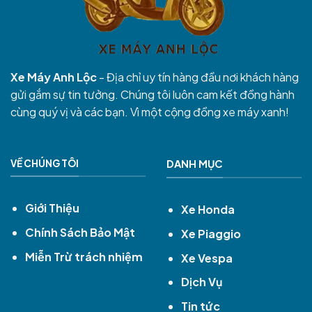
Xe Máy Anh Lộc
- Địa chỉ uy tín hàng đầu nơi khách hàng
gửi gắm sự tin tưởng. Chúng tôi luôn cam kết đồng hành
cùng quý vị và các bạn. Vì một cộng đồng xe máy xanh!
VỀ CHÚNG TÔI
DANH MỤC
Giới Thiệu
Xe Honda
Chính Sách Bảo Mật
Xe Piaggio
Miễn Trừ trách nhiệm
Xe Vespa
Dịch Vụ
Tin tức