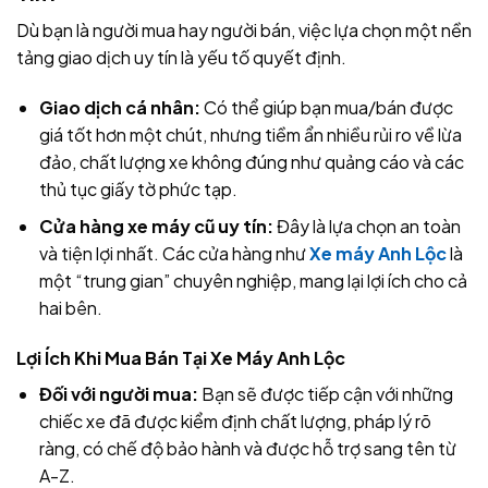
Dù bạn là người mua hay người bán, việc lựa chọn một nền
tảng giao dịch uy tín là yếu tố quyết định.
Giao dịch cá nhân:
Có thể giúp bạn mua/bán được
giá tốt hơn một chút, nhưng tiềm ẩn nhiều rủi ro về lừa
đảo, chất lượng xe không đúng như quảng cáo và các
thủ tục giấy tờ phức tạp.
Cửa hàng xe máy cũ uy tín:
Đây là lựa chọn an toàn
và tiện lợi nhất. Các cửa hàng như
Xe máy Anh Lộc
là
một “trung gian” chuyên nghiệp, mang lại lợi ích cho cả
hai bên.
Lợi Ích Khi Mua Bán Tại Xe Máy Anh Lộc
Đối với người mua:
Bạn sẽ được tiếp cận với những
chiếc xe đã được kiểm định chất lượng, pháp lý rõ
ràng, có chế độ bảo hành và được hỗ trợ sang tên từ
A-Z.