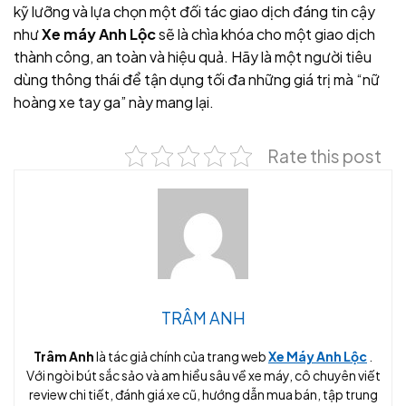
kỹ lưỡng và lựa chọn một đối tác giao dịch đáng tin cậy
như
Xe máy Anh Lộc
sẽ là chìa khóa cho một giao dịch
thành công, an toàn và hiệu quả. Hãy là một người tiêu
dùng thông thái để tận dụng tối đa những giá trị mà “nữ
hoàng xe tay ga” này mang lại.
Rate this post
TRÂM ANH
Trâm Anh
là tác giả chính của trang web
Xe Máy Anh Lộc
.
Với ngòi bút sắc sảo và am hiểu sâu về xe máy, cô chuyên viết
review chi tiết, đánh giá xe cũ, hướng dẫn mua bán, tập trung