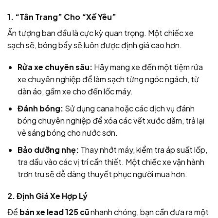
1. “Tân Trang” Cho “Xế Yêu”
Ấn tượng ban đầu là cực kỳ quan trọng. Một chiếc xe
sạch sẽ, bóng bẩy sẽ luôn được định giá cao hơn.
Rửa xe chuyên sâu:
Hãy mang xe đến một tiệm rửa
xe chuyên nghiệp để làm sạch từng ngóc ngách, từ
dàn áo, gầm xe cho đến lốc máy.
Đánh bóng:
Sử dụng cana hoặc các dịch vụ đánh
bóng chuyên nghiệp để xóa các vết xước dăm, trả lại
vẻ sáng bóng cho nước sơn.
Bảo dưỡng nhẹ:
Thay nhớt máy, kiểm tra áp suất lốp,
tra dầu vào các vị trí cần thiết. Một chiếc xe vận hành
trơn tru sẽ dễ dàng thuyết phục người mua hơn.
2. Định Giá Xe Hợp Lý
Để
bán xe lead 125 cũ
nhanh chóng, bạn cần đưa ra một