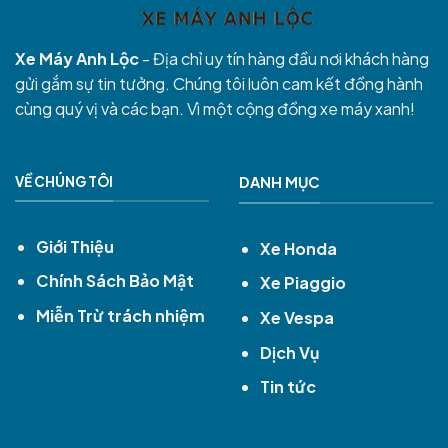
Xe Máy Anh Lộc
- Địa chỉ uy tín hàng đầu nơi khách hàng
gửi gắm sự tin tưởng. Chúng tôi luôn cam kết đồng hành
cùng quý vị và các bạn. Vì một cộng đồng xe máy xanh!
VỀ CHÚNG TÔI
DANH MỤC
Giới Thiệu
Xe Honda
Chính Sách Bảo Mật
Xe Piaggio
Miễn Trừ trách nhiệm
Xe Vespa
Dịch Vụ
Tin tức