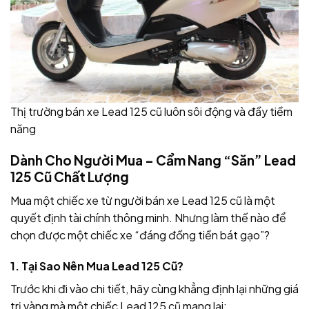
Thị trường bán xe Lead 125 cũ luôn sôi động và đầy tiềm
năng
Dành Cho Người Mua – Cẩm Nang “Săn” Lead
125 Cũ Chất Lượng
Mua một chiếc xe từ người bán xe Lead 125 cũ là một
quyết định tài chính thông minh. Nhưng làm thế nào để
chọn được một chiếc xe “đáng đồng tiền bát gạo”?
1. Tại Sao Nên Mua Lead 125 Cũ?
Trước khi đi vào chi tiết, hãy cùng khẳng định lại những giá
trị vàng mà một chiếc Lead 125 cũ mang lại: