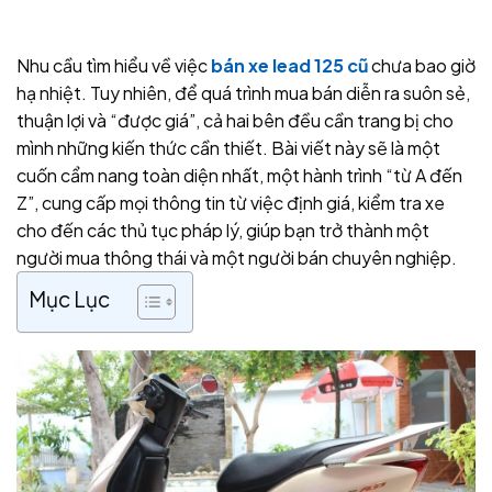
Nhu cầu tìm hiểu về việc
bán xe lead 125 cũ
chưa bao giờ
hạ nhiệt. Tuy nhiên, để quá trình mua bán diễn ra suôn sẻ,
thuận lợi và “được giá”, cả hai bên đều cần trang bị cho
mình những kiến thức cần thiết. Bài viết này sẽ là một
cuốn cẩm nang toàn diện nhất, một hành trình “từ A đến
Z”, cung cấp mọi thông tin từ việc định giá, kiểm tra xe
cho đến các thủ tục pháp lý, giúp bạn trở thành một
người mua thông thái và một người bán chuyên nghiệp.
Mục Lục