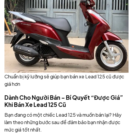
Chuẩn bị kỹ lưỡng sẽ giúp bạn bán xe Lead 125 cũ được
giá hơn
Dành Cho Người Bán – Bí Quyết “Được Giá”
Khi Bán Xe Lead 125 Cũ
Bạn đang có một chiếc Lead 125 và muốn bán lại? Hãy
làm theo những bước sau để đảm bảo bạn nhận được
mức giá tốt nhất.