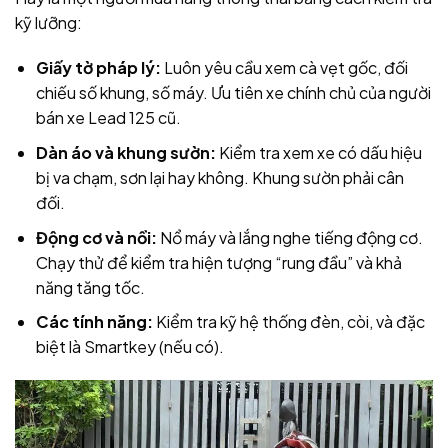
kỹ lưỡng:
Giấy tờ pháp lý:
Luôn yêu cầu xem cà vẹt gốc, đối
chiếu số khung, số máy. Ưu tiên xe chính chủ của người
bán xe Lead 125 cũ.
Dàn áo và khung sườn:
Kiểm tra xem xe có dấu hiệu
bị va chạm, sơn lại hay không. Khung sườn phải cân
đối.
Động cơ và nồi:
Nổ máy và lắng nghe tiếng động cơ.
Chạy thử để kiểm tra hiện tượng “rung đầu” và khả
năng tăng tốc.
Các tính năng:
Kiểm tra kỹ hệ thống đèn, còi, và đặc
biệt là Smartkey (nếu có).