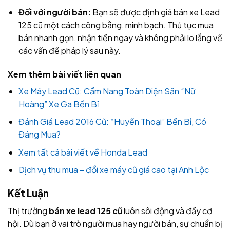
Đối với người bán:
Bạn sẽ được định giá bán xe Lead
125 cũ một cách công bằng, minh bạch. Thủ tục mua
bán nhanh gọn, nhận tiền ngay và không phải lo lắng về
các vấn đề pháp lý sau này.
Xem thêm bài viết liên quan
Xe Máy Lead Cũ: Cẩm Nang Toàn Diện Săn “Nữ
Hoàng” Xe Ga Bền Bỉ
Đánh Giá Lead 2016 Cũ: “Huyền Thoại” Bền Bỉ, Có
Đáng Mua?
Xem tất cả bài viết về Honda Lead
Dịch vụ thu mua – đổi xe máy cũ giá cao tại Anh Lộc
Kết Luận
Thị trường
bán xe lead 125 cũ
luôn sôi động và đầy cơ
hội. Dù bạn ở vai trò người mua hay người bán, sự chuẩn bị