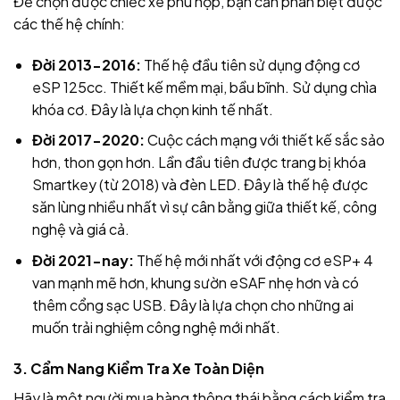
Để chọn được chiếc xe phù hợp, bạn cần phân biệt được
các thế hệ chính:
Đời 2013-2016:
Thế hệ đầu tiên sử dụng động cơ
eSP 125cc. Thiết kế mềm mại, bầu bĩnh. Sử dụng chìa
khóa cơ. Đây là lựa chọn kinh tế nhất.
Đời 2017-2020:
Cuộc cách mạng với thiết kế sắc sảo
hơn, thon gọn hơn. Lần đầu tiên được trang bị khóa
Smartkey (từ 2018) và đèn LED. Đây là thế hệ được
săn lùng nhiều nhất vì sự cân bằng giữa thiết kế, công
nghệ và giá cả.
Đời 2021-nay:
Thế hệ mới nhất với động cơ eSP+ 4
van mạnh mẽ hơn, khung sườn eSAF nhẹ hơn và có
thêm cổng sạc USB. Đây là lựa chọn cho những ai
muốn trải nghiệm công nghệ mới nhất.
3. Cẩm Nang Kiểm Tra Xe Toàn Diện
Hãy là một người mua hàng thông thái bằng cách kiểm tra