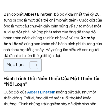
Bạn có biết
Albert Einstein
, bộ óc vĩ đại nhất thế kỷ 20,
từng bị cho là một đứa trẻ chậm phát triển? Cuộc đời của
ông là một câu chuyện đầy cảm hứng về sự tò mò và một
tư duy đột phá. Những phát minh của ông đã thay đổi
hoàn toàn cách chúng ta nhìn nhận về vũ trụ.
Xe máy
Anh Lộc
sẽ cùng bạn khám phá hành trình phi thường của
nhà khoa học lỗi lạc này. Hãy cùng tìm hiểu về con người
đã định hình nên thế giới hiện đại.
Mục Lục
Hành Trình Thời Niên Thiếu Của Một Thiên Tài
“Nổi Loạn”
Cuộc đời của
Albert Einstein
không bắt đầu như một
thần đồng. Trái lại, ông đã có một tuổi thơ khá khác
thường. Chính những trải nghiệm này đã định hình nên