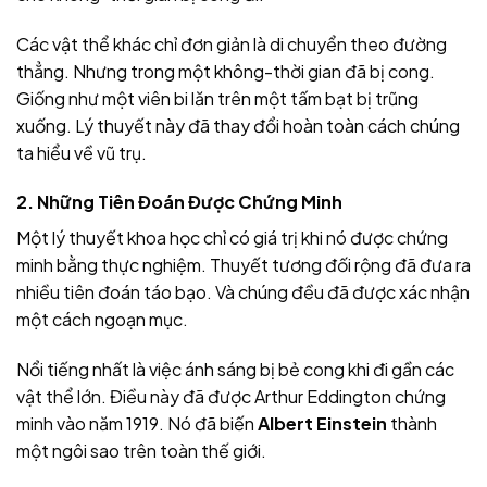
Các vật thể khác chỉ đơn giản là di chuyển theo đường
thẳng. Nhưng trong một không-thời gian đã bị cong.
Giống như một viên bi lăn trên một tấm bạt bị trũng
xuống. Lý thuyết này đã thay đổi hoàn toàn cách chúng
ta hiểu về vũ trụ.
2. Những Tiên Đoán Được Chứng Minh
Một lý thuyết khoa học chỉ có giá trị khi nó được chứng
minh bằng thực nghiệm. Thuyết tương đối rộng đã đưa ra
nhiều tiên đoán táo bạo. Và chúng đều đã được xác nhận
một cách ngoạn mục.
Nổi tiếng nhất là việc ánh sáng bị bẻ cong khi đi gần các
vật thể lớn. Điều này đã được Arthur Eddington chứng
minh vào năm 1919. Nó đã biến
Albert Einstein
thành
một ngôi sao trên toàn thế giới.