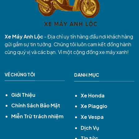
Xe Máy Anh Lộc
- Địa chỉ uy tín hàng đầu nơi khách hàng
gửi gắm sự tin tưởng. Chúng tôi luôn cam kết đồng hành
cùng quý vị và các bạn. Vì một cộng đồng xe máy xanh!
VỀ CHÚNG TÔI
DANH MỤC
Giới Thiệu
Xe Honda
Chính Sách Bảo Mật
Xe Piaggio
Miễn Trừ trách nhiệm
Xe Vespa
Dịch Vụ
Tin tức