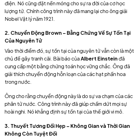
điện. Nó cũng đặt nền móng cho sự ra đời của cơ học
lượng tử. Chính công trình này đã mang lại cho ông giải
Nobel Vật lý năm 1921.
2. Chuyển Động Brown – Bằng Chứng Về Sự Tồn Tại
Của Nguyên Tử
Vào thời điểm đó, sự tồn tại của nguyên tử vẫn còn là một
chủ đề gây tranh cãi. Bài báo của
Albert Einstein
đã
cung cấp một bằng chứng toán học vững chắc. Ông đã
giải thích chuyển động hỗn loạn của các hạt phấn hoa
trong nước.
Ông cho rằng chuyển động này là do sự va chạm của các
phân tử nước. Công trình này đã giúp chấm dứt mọi sự
hoài nghi. Nó khẳng định sự tồn tại của thế giới vi mô.
3. Thuyết Tương Đối Hẹp – Không Gian và Thời Gian
Không Còn Tuyệt Đối