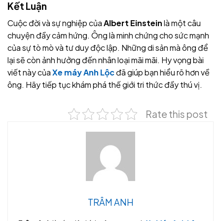
Kết Luận
Cuộc đời và sự nghiệp của
Albert Einstein
là một câu
chuyện đầy cảm hứng. Ông là minh chứng cho sức mạnh
của sự tò mò và tư duy độc lập. Những di sản mà ông để
lại sẽ còn ảnh hưởng đến nhân loại mãi mãi. Hy vọng bài
viết này của
Xe máy Anh Lộc
đã giúp bạn hiểu rõ hơn về
ông. Hãy tiếp tục khám phá thế giới tri thức đầy thú vị.
Rate this post
TRÂM ANH