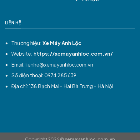
LIÊN HỆ
Thương hiệu:
Xe Máy Anh Lộc
Website:
https://xemayanhloc.com.vn/
Email:
lienhe@xemayanhloc.com.vn
Số điện thoại: 0974 285 639
Địa chỉ: 138 Bạch Mai – Hai Bà Trưng – Hà Nội
Copyright 2026 ©
xemayanhloc.com.vn