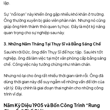
lập.
Sự “nổi loạn” này khiến ông gặp nhiều khó khăn ở trường.
Ông thường xuyên bị giáo viên phàn nàn. Nhưng nó cũng
giúp ông hình thành thói quen tự học. Đây là một kỹ năng
quan trọng cho sự nghiệp sau này.
3. Những Năm Tháng Tại Thụy Sĩ và Bằng Sáng Chế
Sau khi rời Đức, ông đến Thụy Sĩ để học tập. Sau khi tốt
nghiệp, ông đã làm việc tại một văn phòng cấp bằng sáng
chế. Công việc này tưởng chừng như nhàm chán.
Nhưng nó lại cho ông rất nhiều thời gian rảnh rỗi. Ông đã
dùng thời gian này để suy ngẫm về những vấn đề lớn của
vật lý. Đây chính là giai đoạn thai nghén cho những công
trình vĩ đại.
Năm Kỳ Diệu 1905 và Bốn Công Trình “Rung