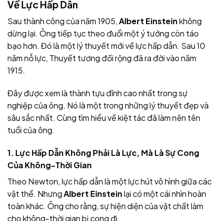
Về Lực Hấp Dẫn
Sau thành công của năm 1905,
Albert Einstein
không
dừng lại. Ông tiếp tục theo đuổi một ý tưởng còn táo
bạo hơn. Đó là một lý thuyết mới về lực hấp dẫn. Sau 10
năm nỗ lực, Thuyết tương đối rộng đã ra đời vào năm
1915.
Đây được xem là thành tựu đỉnh cao nhất trong sự
nghiệp của ông. Nó là một trong những lý thuyết đẹp và
sâu sắc nhất. Cùng tìm hiểu về kiệt tác đã làm nên tên
tuổi của ông.
1. Lực Hấp Dẫn Không Phải Là Lực, Mà Là Sự Cong
Của Không-Thời Gian
Theo Newton, lực hấp dẫn là một lực hút vô hình giữa các
vật thể. Nhưng
Albert Einstein
lại có một cái nhìn hoàn
toàn khác. Ông cho rằng, sự hiện diện của vật chất làm
cho không-thời gian bị cong đi.