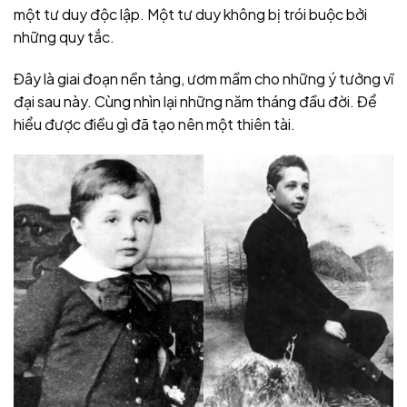
một tư duy độc lập. Một tư duy không bị trói buộc bởi
những quy tắc.
Đây là giai đoạn nền tảng, ươm mầm cho những ý tưởng vĩ
đại sau này. Cùng nhìn lại những năm tháng đầu đời. Để
hiểu được điều gì đã tạo nên một thiên tài.