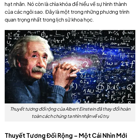
hạt nhân. Nó còn là chìa khóa để hiểu về sự hình thành
của các ngôi sao. Đây là một trong những phương trình
quan trọng nhất trong lịch sử khoa học.
Thuyết tương đối rộng của Albert Einstein đã thay đổi hoàn
toàn cách chúng ta nhìn nhận về vũ trụ
Thuyết Tương Đối Rộng – Một Cái Nhìn Mới