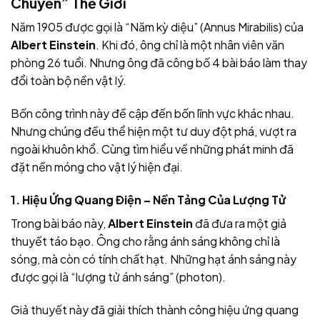
Chuyển” Thế Giới
Năm 1905 được gọi là “Năm kỳ diệu” (Annus Mirabilis) của
Albert Einstein
. Khi đó, ông chỉ là một nhân viên văn
phòng 26 tuổi. Nhưng ông đã công bố 4 bài báo làm thay
đổi toàn bộ nền vật lý.
Bốn công trình này đề cập đến bốn lĩnh vực khác nhau.
Nhưng chúng đều thể hiện một tư duy đột phá, vượt ra
ngoài khuôn khổ. Cùng tìm hiểu về những phát minh đã
đặt nền móng cho vật lý hiện đại.
1. Hiệu Ứng Quang Điện – Nền Tảng Của Lượng Tử
Trong bài báo này,
Albert Einstein
đã đưa ra một giả
thuyết táo bạo. Ông cho rằng ánh sáng không chỉ là
sóng, mà còn có tính chất hạt. Những hạt ánh sáng này
được gọi là “lượng tử ánh sáng” (photon).
Giả thuyết này đã giải thích thành công hiệu ứng quang