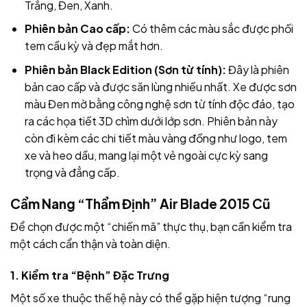
Trắng, Đen, Xanh.
Phiên bản Cao cấp:
Có thêm các màu sắc được phối
tem cầu kỳ và đẹp mắt hơn.
Phiên bản Black Edition (Sơn từ tính):
Đây là phiên
bản cao cấp và được săn lùng nhiều nhất. Xe được sơn
màu Đen mờ bằng công nghệ sơn từ tính độc đáo, tạo
ra các họa tiết 3D chìm dưới lớp sơn. Phiên bản này
còn đi kèm các chi tiết màu vàng đồng như logo, tem
xe và heo dầu, mang lại một vẻ ngoài cực kỳ sang
trọng và đẳng cấp.
Cẩm Nang “Thẩm Định” Air Blade 2015 Cũ
Để chọn được một “chiến mã” thực thụ, bạn cần kiểm tra
một cách cẩn thận và toàn diện.
1. Kiểm tra “Bệnh” Đặc Trưng
Một số xe thuộc thế hệ này có thể gặp hiện tượng “rung