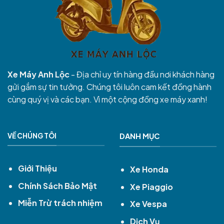
Xe Máy Anh Lộc
- Địa chỉ uy tín hàng đầu nơi khách hàng
gửi gắm sự tin tưởng. Chúng tôi luôn cam kết đồng hành
cùng quý vị và các bạn. Vì một cộng đồng xe máy xanh!
VỀ CHÚNG TÔI
DANH MỤC
Giới Thiệu
Xe Honda
Chính Sách Bảo Mật
Xe Piaggio
Miễn Trừ trách nhiệm
Xe Vespa
Dịch Vụ