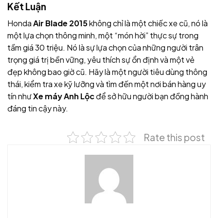
Kết Luận
Honda
Air Blade 2015
không chỉ là một chiếc xe cũ, nó là
một lựa chọn thông minh, một “món hời” thực sự trong
tầm giá 30 triệu. Nó là sự lựa chọn của những người trân
trọng giá trị bền vững, yêu thích sự ổn định và một vẻ
đẹp không bao giờ cũ. Hãy là một người tiêu dùng thông
thái, kiểm tra xe kỹ lưỡng và tìm đến một nơi bán hàng uy
tín như
Xe máy Anh Lộc
để sở hữu người bạn đồng hành
đáng tin cậy này.
Rate this post