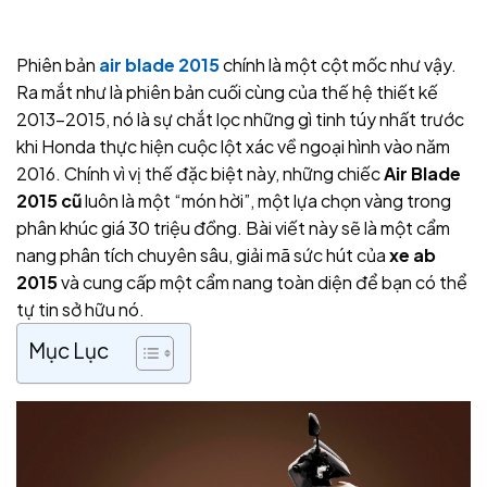
Phiên bản
air blade 2015
chính là một cột mốc như vậy.
Ra mắt như là phiên bản cuối cùng của thế hệ thiết kế
2013-2015, nó là sự chắt lọc những gì tinh túy nhất trước
khi Honda thực hiện cuộc lột xác về ngoại hình vào năm
2016. Chính vì vị thế đặc biệt này, những chiếc
Air Blade
2015 cũ
luôn là một “món hời”, một lựa chọn vàng trong
phân khúc giá 30 triệu đồng. Bài viết này sẽ là một cẩm
nang phân tích chuyên sâu, giải mã sức hút của
xe ab
2015
và cung cấp một cẩm nang toàn diện để bạn có thể
tự tin sở hữu nó.
Mục Lục