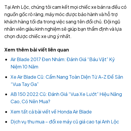
Tại Anh Lộc, chúng tôi cam kết mọi chiếc xe bán ra đều có
nguồn gốc rõ ràng, máy móc được bảo hành và hỗ trợ
khách hàng tối đa trong việc sang tên đổi chủ. Đội ngũ
nhân viên giàu kinh nghiệm sẽ giúp bạn thẩm định và lựa
chọn được chiếc xe ưng ý nhất.
Xem thêm bài viết liên quan
Air Blade 2017 Đen Nhám: Đánh Giá “Báu Vật” Kỷ
Niệm 10 Năm
Xe Air Blade Cũ: Cẩm Nang Toàn Diện Từ A-Z Để Săn
“Vua Tay Ga”
AB 150 2022 Cũ: Đánh Giá “Vua Xe Lướt” Hiệu Năng
Cao, Có Nên Mua?
Xem tất cả bài viết về Honda Air Blade
Dịch vụ thu mua – đổi xe máy cũ giá cao tại Anh Lộc