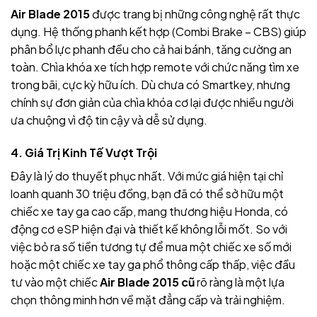
Air Blade 2015
được trang bị những công nghệ rất thực
dụng. Hệ thống phanh kết hợp (Combi Brake – CBS) giúp
phân bổ lực phanh đều cho cả hai bánh, tăng cường an
toàn. Chìa khóa xe tích hợp remote với chức năng tìm xe
trong bãi, cực kỳ hữu ích. Dù chưa có Smartkey, nhưng
chính sự đơn giản của chìa khóa cơ lại được nhiều người
ưa chuộng vì độ tin cậy và dễ sử dụng.
4. Giá Trị Kinh Tế Vượt Trội
Đây là lý do thuyết phục nhất. Với mức giá hiện tại chỉ
loanh quanh 30 triệu đồng, bạn đã có thể sở hữu một
chiếc xe tay ga cao cấp, mang thương hiệu Honda, có
động cơ eSP hiện đại và thiết kế không lỗi mốt. So với
việc bỏ ra số tiền tương tự để mua một chiếc xe số mới
hoặc một chiếc xe tay ga phổ thông cấp thấp, việc đầu
tư vào một chiếc
Air Blade 2015 cũ
rõ ràng là một lựa
chọn thông minh hơn về mặt đẳng cấp và trải nghiệm.