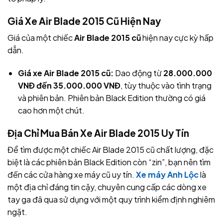
Giá Xe Air Blade 2015 Cũ Hiện Nay
Giá của một chiếc
Air Blade 2015 cũ
hiện nay cực kỳ hấp
dẫn.
Giá xe Air Blade 2015 cũ:
Dao động từ
28.000.000
VNĐ đến 35.000.000 VNĐ
, tùy thuộc vào tình trạng
và phiên bản. Phiên bản Black Edition thường có giá
cao hơn một chút.
Địa Chỉ Mua Bán Xe Air Blade 2015 Uy Tín
Để tìm được một chiếc Air Blade 2015 cũ chất lượng, đặc
biệt là các phiên bản Black Edition còn “zin”, bạn nên tìm
đến các cửa hàng xe máy cũ uy tín.
Xe máy Anh Lộc
là
một địa chỉ đáng tin cậy, chuyên cung cấp các dòng xe
tay ga đã qua sử dụng với một quy trình kiểm định nghiêm
ngặt.