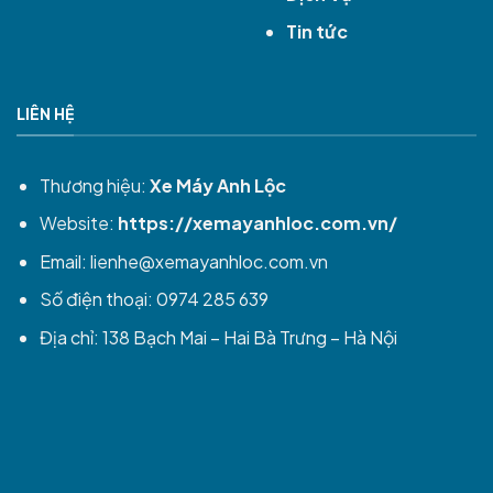
Tin tức
LIÊN HỆ
Thương hiệu:
Xe Máy Anh Lộc
Website:
https://xemayanhloc.com.vn/
Email:
lienhe@xemayanhloc.com.vn
Số điện thoại: 0974 285 639
Địa chỉ: 138 Bạch Mai – Hai Bà Trưng – Hà Nội