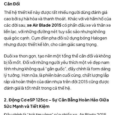
Cân Đối
Thế hệ thiết kế này được rất nhiều người dùng đánh giá
cao bởi sự hài hòa và thanh thoát. Khác với vẻ hầm hố của
các đời sau,
xe Air Blade 2015
có phần đầu xe và thân xe
liền lạc, với những đường nét tuy sắc sảo nhưng không
quá góc cạnh. Cụm đèn pha đôi sử dụng bóng Halogen
nhưng được thiết kế lớn, cho cảm giác sang trọng.
Đuôi xe thon gọn, tạo nên một tổng thể cân đối và không
bị lỗi mốt. Đối với những người yêu thích một vẻ đẹp nam
tính nhưng không quá “gân guốc”, đây chính là form dáng
lý tưởng. Hơn nữa, là phiên bản cuối cùng, chất lượng lắp
ráp và hoàn thiện của dàn nhựa trên đời 2015 cũng được
đánh giá là tốt nhất trong cả thế hệ.
2. Động Cơ eSP 125cc – Sự Cân Bằng Hoàn Hảo Giữa
Sức Mạnh và Tiết Kiệm
Đây chính là “trái tim vàng” của chiếc xe. Air Blade 2015