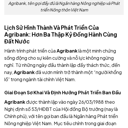
Agribank, tên gọi đầy đủ là Ngân hàng Nông nghiệp và Phát
triển Nông thôn Việt Nam
Lịch Sử Hình Thành Và Phát Triển Của
Agribank: Hơn Ba Thập Kỷ Đồng Hành Cùng
Đất Nước
Hành trình phát triển của
Agribank
là một minh chứng
sống động cho sự kiên cường và nỗ lực không ngừng
nghỉ. Từ những ngày đầu thành lập đầy thách thức, đến
nay,
Agribank
đã vươn mình trở thành một “người khổng
lồ” trong ngành tài chính Việt Nam.
Giai Đoạn Sơ Khai Và Định Hướng Phát Triển Ban Đầu
Agribank
được thành lập vào ngày 26/03/1988 theo
Nghị định số 53/HĐBT của Hội đồng Bộ trưởng (nay là
Chính phủ), với tên gọi ban đầu là Ngân hàng Phát triển
Nông nghiệp Việt Nam. Mục tiêu chính trong giai đoạn