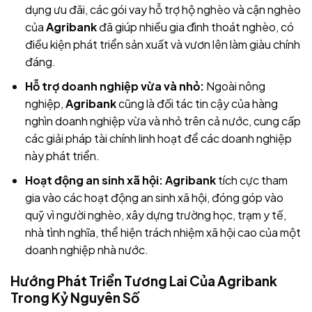
dụng ưu đãi, các gói vay hỗ trợ hộ nghèo và cận nghèo
của
Agribank
đã giúp nhiều gia đình thoát nghèo, có
điều kiện phát triển sản xuất và vươn lên làm giàu chính
đáng.
Hỗ trợ doanh nghiệp vừa và nhỏ:
Ngoài nông
nghiệp,
Agribank
cũng là đối tác tin cậy của hàng
nghìn doanh nghiệp vừa và nhỏ trên cả nước, cung cấp
các giải pháp tài chính linh hoạt để các doanh nghiệp
này phát triển.
Hoạt động an sinh xã hội:
Agribank
tích cực tham
gia vào các hoạt động an sinh xã hội, đóng góp vào
quỹ vì người nghèo, xây dựng trường học, trạm y tế,
nhà tình nghĩa, thể hiện trách nhiệm xã hội cao của một
doanh nghiệp nhà nước.
Hướng Phát Triển Tương Lai Của Agribank
Trong Kỷ Nguyên Số