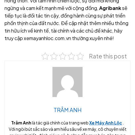
nông thôn. Với tầm nhìn chiến lược, sự đổi mới không
ngừng và cam kết mạnh mẽ với cộng đồng,
Agribank
sẽ
tiếp tục là đối tác tin cậy, đồng hành cùng sự phát triển
phồn thịnh của đất nước. Để cập nhật thêm nhiều thông
tin hữu ích về kinh tế, tài chính và các chủ đề khác, hãy
truy cập xemayanhloc.com.vn thường xuyên nhé!
Rate this post
TRÂM ANH
Trâm Anh
là tác giả chính của trang web
Xe Máy Anh Lộc
.
Với ngòi bút sắc sảo và am hiểu sâu về xe máy, cô chuyên viết