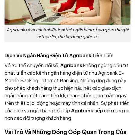
Agribank phát hành nhiều loại thẻ ngân hàng, bao gồm thẻ ghi
nợ nội địa, thẻ tín dụng quốc tế
Dịch Vụ Ngân Hàng Điện Tử Agribank Tiên Tiến
Với xu thế chuyển đổi số,
Agribank
không ngừng đầu tư
phát triển các kênh ngân hàng điện tử như Agribank E-
Mobile Banking, Internet Banking. Những ứng dụng này
cho phép khách hàng thực hiện hầu hết các giao dịch
ngân hàng một cách tiện lợi, nhanh chóng, an toàn ngay
trên thiết bị di động hoặc máy tính cá nhân. Sự phát triển
của dịch vụ ngân hàng số giúp
Agribank
tiếp cận rộng rãi
hơn các đối tượng khách hàng.
Vai Trò Và Những Đóng Góp Quan Trọng Của