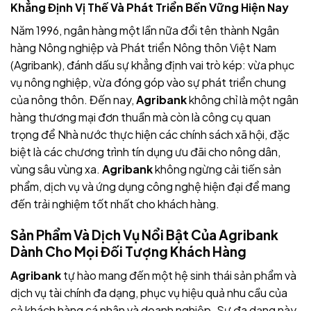
Khẳng Định Vị Thế Và Phát Triển Bền Vững Hiện Nay
Năm 1996, ngân hàng một lần nữa đổi tên thành Ngân
hàng Nông nghiệp và Phát triển Nông thôn Việt Nam
(Agribank), đánh dấu sự khẳng định vai trò kép: vừa phục
vụ nông nghiệp, vừa đóng góp vào sự phát triển chung
của nông thôn. Đến nay,
Agribank
không chỉ là một ngân
hàng thương mại đơn thuần mà còn là công cụ quan
trọng để Nhà nước thực hiện các chính sách xã hội, đặc
biệt là các chương trình tín dụng ưu đãi cho nông dân,
vùng sâu vùng xa.
Agribank
không ngừng cải tiến sản
phẩm, dịch vụ và ứng dụng công nghệ hiện đại để mang
đến trải nghiệm tốt nhất cho khách hàng.
Sản Phẩm Và Dịch Vụ Nổi Bật Của Agribank
Dành Cho Mọi Đối Tượng Khách Hàng
Agribank
tự hào mang đến một hệ sinh thái sản phẩm và
dịch vụ tài chính đa dạng, phục vụ hiệu quả nhu cầu của
cả khách hàng cá nhân và doanh nghiệp. Sự đa dạng này