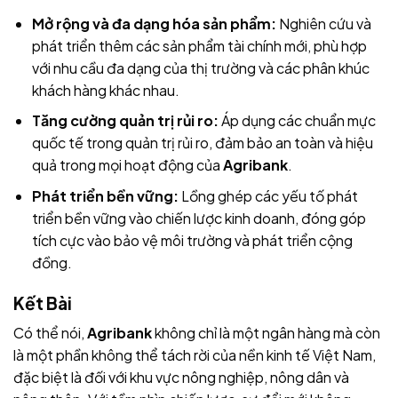
Mở rộng và đa dạng hóa sản phẩm:
Nghiên cứu và
phát triển thêm các sản phẩm tài chính mới, phù hợp
với nhu cầu đa dạng của thị trường và các phân khúc
khách hàng khác nhau.
Tăng cường quản trị rủi ro:
Áp dụng các chuẩn mực
quốc tế trong quản trị rủi ro, đảm bảo an toàn và hiệu
quả trong mọi hoạt động của
Agribank
.
Phát triển bền vững:
Lồng ghép các yếu tố phát
triển bền vững vào chiến lược kinh doanh, đóng góp
tích cực vào bảo vệ môi trường và phát triển cộng
đồng.
Kết Bài
Có thể nói,
Agribank
không chỉ là một ngân hàng mà còn
là một phần không thể tách rời của nền kinh tế Việt Nam,
đặc biệt là đối với khu vực nông nghiệp, nông dân và