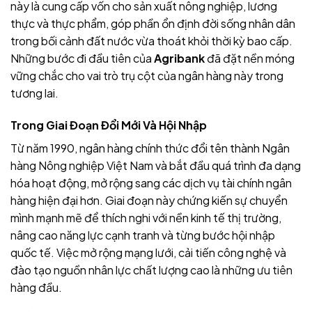
này là cung cấp vốn cho sản xuất nông nghiệp, lương
thực và thực phẩm, góp phần ổn định đời sống nhân dân
trong bối cảnh đất nước vừa thoát khỏi thời kỳ bao cấp.
Những bước đi đầu tiên của
Agribank
đã đặt nền móng
vững chắc cho vai trò trụ cột của ngân hàng này trong
tương lai.
Trong Giai Đoạn Đổi Mới Và Hội Nhập
Từ năm 1990, ngân hàng chính thức đổi tên thành Ngân
hàng Nông nghiệp Việt Nam và bắt đầu quá trình đa dạng
hóa hoạt động, mở rộng sang các dịch vụ tài chính ngân
hàng hiện đại hơn. Giai đoạn này chứng kiến sự chuyển
mình mạnh mẽ
để thích nghi với nền kinh tế thị trường,
nâng cao năng lực cạnh tranh và từng bước hội nhập
quốc tế. Việc mở rộng mạng lưới, cải tiến công nghệ và
đào tạo nguồn nhân lực chất lượng cao là những ưu tiên
hàng đầu
.