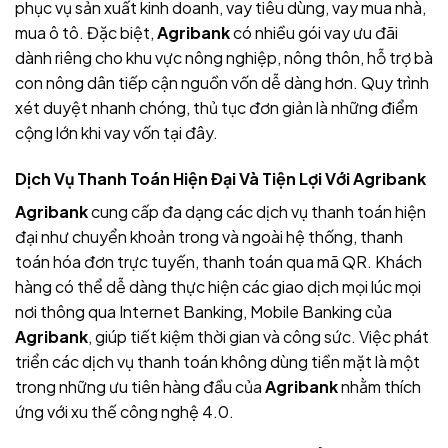
phục vụ sản xuất kinh doanh, vay tiêu dùng, vay mua nhà,
mua ô tô. Đặc biệt,
Agribank
có nhiều gói vay ưu đãi
dành riêng cho khu vực nông nghiệp, nông thôn, hỗ trợ bà
con nông dân tiếp cận nguồn vốn dễ dàng hơn. Quy trình
xét duyệt nhanh chóng, thủ tục đơn giản là những điểm
cộng lớn khi vay vốn tại đây
.
Dịch Vụ Thanh Toán Hiện Đại Và Tiện Lợi Với Agribank
Agribank
cung cấp đa dạng các dịch vụ thanh toán hiện
đại như chuyển khoản trong và ngoài hệ thống, thanh
toán hóa đơn trực tuyến, thanh toán qua mã QR. Khách
hàng có thể dễ dàng thực hiện các giao dịch mọi lúc mọi
nơi thông qua Internet Banking, Mobile Banking của
Agribank
, giúp tiết kiệm thời gian và công sức. Việc phát
triển các dịch vụ thanh toán không dùng tiền mặt là một
trong những ưu tiên hàng đầu của
Agribank
nhằm thích
ứng với xu thế công nghệ 4.0.