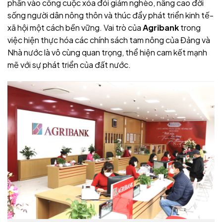
phần vào công cuộc xóa đói giảm nghèo, nâng cao đời
sống người dân nông thôn và thúc đẩy phát triển kinh tế-
xã hội một cách bền vững. Vai trò của
Agribank
trong
việc hiện thực hóa các chính sách tam nông của Đảng và
Nhà nước là vô cùng quan trọng, thể hiện cam kết mạnh
mẽ với sự phát triển của đất nước.