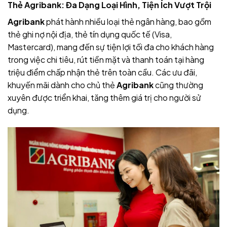
Thẻ Agribank: Đa Dạng Loại Hình, Tiện Ích Vượt Trội
Agribank
phát hành nhiều loại thẻ ngân hàng, bao gồm
thẻ ghi nợ nội địa, thẻ tín dụng quốc tế (Visa,
Mastercard), mang đến sự tiện lợi tối đa cho khách hàng
trong việc chi tiêu, rút tiền mặt và thanh toán tại hàng
triệu điểm chấp nhận thẻ trên toàn cầu. Các ưu đãi,
khuyến mãi dành cho chủ thẻ
Agribank
cũng thường
xuyên được triển khai, tăng thêm giá trị cho người sử
dụng.