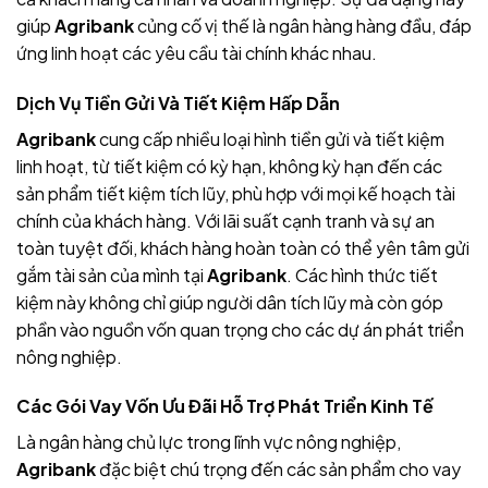
giúp
Agribank
củng cố vị thế là ngân hàng hàng đầu, đáp
ứng linh hoạt các yêu cầu tài chính khác nhau.
Dịch Vụ Tiền Gửi Và Tiết Kiệm Hấp Dẫn
Agribank
cung cấp nhiều loại hình tiền gửi và tiết kiệm
linh hoạt, từ tiết kiệm có kỳ hạn, không kỳ hạn đến các
sản phẩm tiết kiệm tích lũy, phù hợp với mọi kế hoạch tài
chính của khách hàng. Với lãi suất cạnh tranh và sự an
toàn tuyệt đối, khách hàng hoàn toàn có thể yên tâm gửi
gắm tài sản của mình tại
Agribank
. Các hình thức tiết
kiệm này không chỉ giúp người dân tích lũy mà còn góp
phần vào nguồn vốn quan trọng cho các dự án phát triển
nông nghiệp.
Các Gói Vay Vốn Ưu Đãi Hỗ Trợ Phát Triển Kinh Tế
Là ngân hàng chủ lực trong lĩnh vực nông nghiệp,
Agribank
đặc biệt chú trọng đến các sản phẩm cho vay