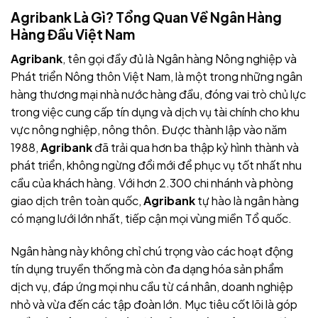
Agribank Là Gì? Tổng Quan Về Ngân Hàng
Hàng Đầu Việt Nam
Agribank
, tên gọi đầy đủ là Ngân hàng Nông nghiệp và
Phát triển Nông thôn Việt Nam, là một trong những ngân
hàng thương mại nhà nước hàng đầu, đóng vai trò chủ lực
trong việc cung cấp tín dụng và dịch vụ tài chính cho khu
vực nông nghiệp, nông thôn. Được thành lập vào năm
1988,
Agribank
đã trải qua hơn ba thập kỷ hình thành và
phát triển, không ngừng đổi mới để phục vụ tốt nhất nhu
cầu của khách hàng. Với hơn 2.300 chi nhánh và phòng
giao dịch trên toàn quốc,
Agribank
tự hào là ngân hàng
có mạng lưới lớn nhất, tiếp cận mọi vùng miền Tổ quốc.
Ngân hàng này không chỉ chú trọng vào các hoạt động
tín dụng truyền thống mà còn đa dạng hóa sản phẩm
dịch vụ, đáp ứng mọi nhu cầu từ cá nhân, doanh nghiệp
nhỏ và vừa đến các tập đoàn lớn. Mục tiêu cốt lõi
là góp