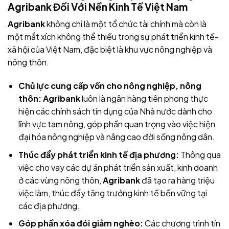
Agribank Đối Với Nền Kinh Tế Việt Nam
Agribank
không chỉ là một tổ chức tài chính mà còn là
một mắt xích không thể thiếu trong sự phát triển kinh tế-
xã hội của Việt Nam, đặc biệt là khu vực nông nghiệp và
nông thôn.
Chủ lực cung cấp vốn cho nông nghiệp, nông
thôn:
Agribank
luôn là ngân hàng tiên phong thực
hiện các chính sách tín dụng của Nhà nước dành cho
lĩnh vực tam nông, góp phần quan trọng vào việc hiện
đại hóa nông nghiệp và nâng cao đời sống nông dân.
Thúc đẩy phát triển kinh tế địa phương:
Thông qua
việc cho vay các dự án phát triển sản xuất, kinh doanh
ở các vùng nông thôn,
Agribank
đã tạo ra hàng triệu
việc làm, thúc đẩy tăng trưởng kinh tế bền vững tại
các địa phương.
Góp phần xóa đói giảm nghèo:
Các chương trình tín