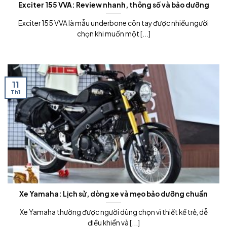
Exciter 155 VVA: Review nhanh, thông số và bảo dưỡng
Exciter 155 VVA là mẫu underbone côn tay được nhiều người
chọn khi muốn một [...]
11
Th1
Xe Yamaha: Lịch sử, dòng xe và mẹo bảo dưỡng chuẩn
Xe Yamaha thường được người dùng chọn vì thiết kế trẻ, dễ
điều khiển và [...]