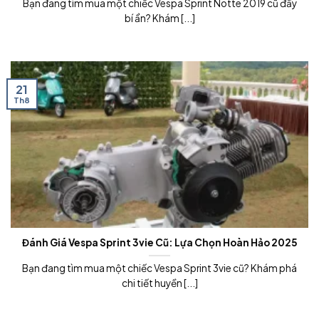
Bạn đang tìm mua một chiếc Vespa Sprint Notte 2019 cũ đầy
bí ẩn? Khám [...]
21
Th8
Đánh Giá Vespa Sprint 3vie Cũ: Lựa Chọn Hoàn Hảo 2025
Bạn đang tìm mua một chiếc Vespa Sprint 3vie cũ? Khám phá
chi tiết huyền [...]