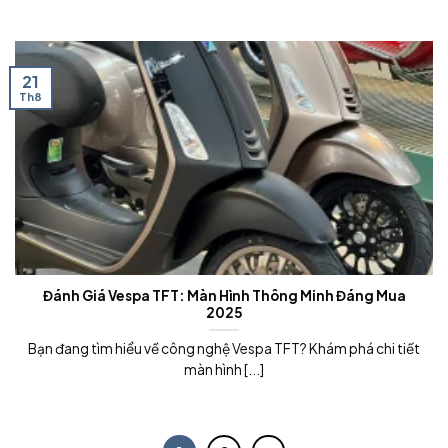
21
Th8
Đánh Giá Vespa TFT: Màn Hình Thông Minh Đáng Mua
2025
Bạn đang tìm hiểu về công nghệ Vespa TFT? Khám phá chi tiết
màn hình [...]