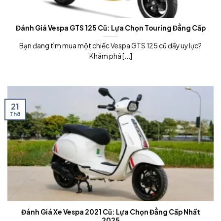
Đánh Giá Vespa GTS 125 Cũ: Lựa Chọn Touring Đẳng Cấp
Bạn đang tìm mua một chiếc Vespa GTS 125 cũ đầy uy lực?
Khám phá [...]
21
Th8
Đánh Giá Xe Vespa 2021 Cũ: Lựa Chọn Đẳng Cấp Nhất
2025