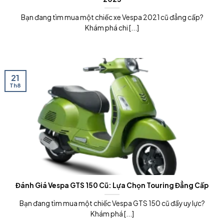
Bạn đang tìm mua một chiếc xe Vespa 2021 cũ đẳng cấp?
Khám phá chi [...]
21
Th8
Đánh Giá Vespa GTS 150 Cũ: Lựa Chọn Touring Đẳng Cấp
Bạn đang tìm mua một chiếc Vespa GTS 150 cũ đầy uy lực?
Khám phá [...]