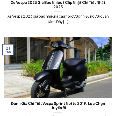
Xe Vespa 2023 Giá Bao Nhiêu? Cập Nhật Chi Tiết Nhất
2025
Xe Vespa 2023 giá bao nhiêu là câu hỏi được nhiều người quan
tâm. Đây [...]
21
Th8
Đánh Giá Chi Tiết Vespa Sprint Notte 2019: Lựa Chọn
Huyền Bí