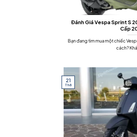
Đánh Giá Vespa Sprint S 
Cấp 2
Bạn đang tìm mua một chiếc Vesp
cách? Khám
21
Th8