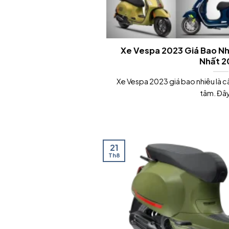
Xe Vespa 2023 Giá Bao Nh
Nhất 2
Xe Vespa 2023 giá bao nhiêu là c
tâm. Đây 
21
Th8