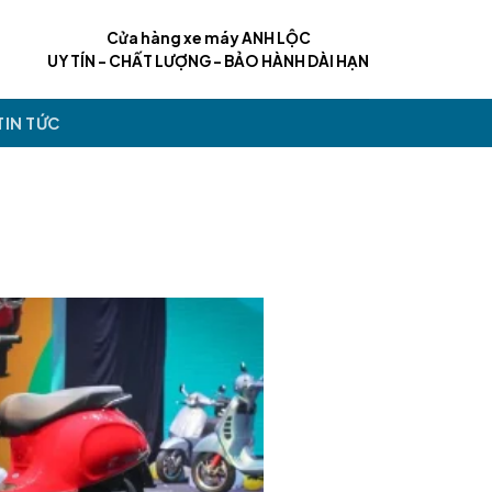
Cửa hàng xe máy ANH LỘC
UY TÍN - CHẤT LƯỢNG - BẢO HÀNH DÀI HẠN
TIN TỨC