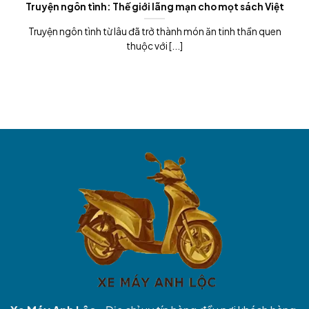
Truyện ngôn tình: Thế giới lãng mạn cho mọt sách Việt
Truyện ngôn tình từ lâu đã trở thành món ăn tinh thần quen
thuộc với [...]