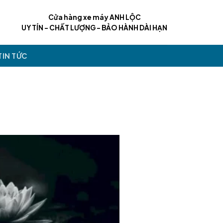
Cửa hàng xe máy ANH LỘC
UY TÍN - CHẤT LƯỢNG - BẢO HÀNH DÀI HẠN
TIN TỨC